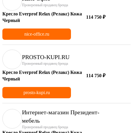
Проверенный продавец бренда
Кресло Everprof Relax (Релакс) Кожа
114 750 ₽
Черный
nice-office.ru
PROSTO-KUPI.RU
Проверенный продавец бренда
Кресло Everprof Relax (Релакс) Кожа
114 750 ₽
Черный
prosto-kupi.ru
Интернет-магазин Президент-
мебель
Проверенный продавец бренда
Кресло Everprof Relax (Релакс) Кожа