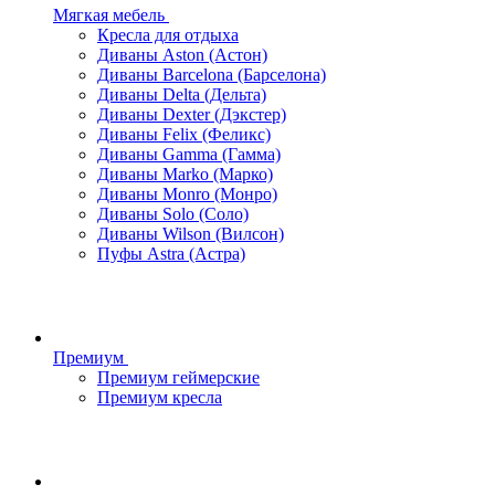
Мягкая мебель
Кресла для отдыха
Диваны Aston (Астон)
Диваны Barcelona (Барселона)
Диваны Delta (Дельта)
Диваны Dexter (Дэкстер)
Диваны Felix (Феликс)
Диваны Gamma (Гамма)
Диваны Marko (Марко)
Диваны Monro (Монро)
Диваны Solo (Соло)
Диваны Wilson (Вилсон)
Пуфы Astra (Астра)
Премиум
Премиум геймерские
Премиум кресла