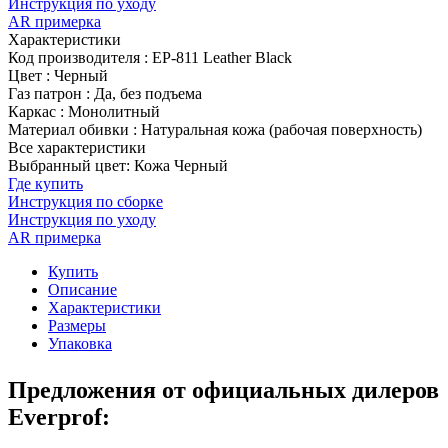
Инструкция по уходу
AR примерка
Характеристики
Код производителя
:
EP-811 Leather Black
Цвет
:
Черный
Газ патрон
:
Да, без подъема
Каркас
:
Монолитный
Материал обивки
:
Натуральная кожа (рабочая поверхность)
Все характеристики
Выбранный цвет: Кожа Черный
Где купить
Инструкция по сборке
Инструкция по уходу
AR примерка
Купить
Описание
Характеристики
Размеры
Упаковка
Предложения от официальных дилеров
Everprof: