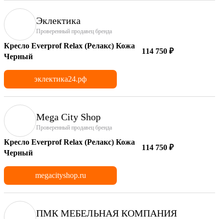
Эклектика
Проверенный продавец бренда
Кресло Everprof Relax (Релакс) Кожа
114 750 ₽
Черный
эклектика24.рф
Mega City Shop
Проверенный продавец бренда
Кресло Everprof Relax (Релакс) Кожа
114 750 ₽
Черный
megacityshop.ru
ПМК МЕБЕЛЬНАЯ КОМПАНИЯ