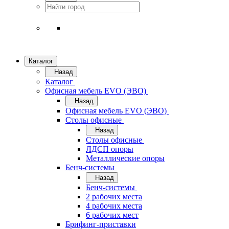
Каталог
Назад
Каталог
Офисная мебель EVO (ЭВО)
Назад
Офисная мебель EVO (ЭВО)
Cтолы офисные
Назад
Cтолы офисные
ЛДСП опоры
Металлические опоры
Бенч-системы
Назад
Бенч-системы
2 рабочих места
4 рабочих места
6 рабочих мест
Брифинг-приставки