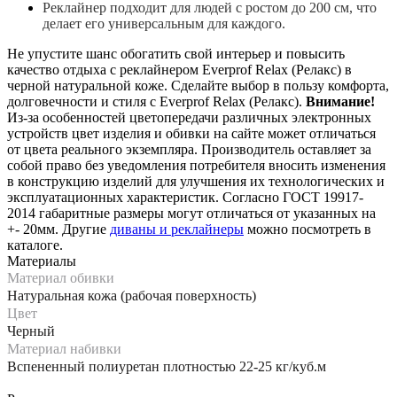
Реклайнер подходит для людей с ростом до 200 см, что
делает его универсальным для каждого.
Не упустите шанс обогатить свой интерьер и повысить
качество отдыха с реклайнером Everprof Relax (Релакс) в
черной натуральной коже. Сделайте выбор в пользу комфорта,
долговечности и стиля с Everprof Relax (Релакс).
Внимание!
Из-за особенностей цветопередачи различных электронных
устройств цвет изделия и обивки на сайте может отличаться
от цвета реального экземпляра. Производитель оставляет за
собой право без уведомления потребителя вносить изменения
в конструкцию изделий для улучшения их технологических и
эксплуатационных характеристик. Согласно ГОСТ 19917-
2014 габаритные размеры могут отличаться от указанных на
+- 20мм. Другие
диваны и реклайнеры
можно посмотреть в
каталоге.
Материалы
Материал обивки
Натуральная кожа (рабочая поверхность)
Цвет
Черный
Материал набивки
Вспененный полиуретан плотностью 22-25 кг/куб.м