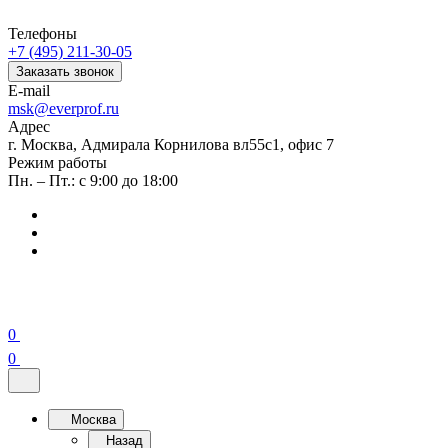
Телефоны
+7 (495) 211-30-05
Заказать звонок
E-mail
msk@everprof.ru
Адрес
г. Москва, Адмирала Корнилова вл55с1, офис 7
Режим работы
Пн. – Пт.: с 9:00 до 18:00
0
0
Москва
Назад