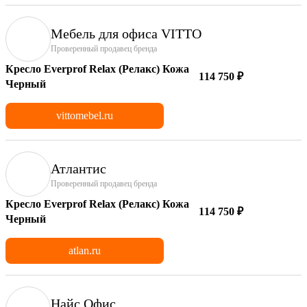
Мебель для офиса VITTO
Проверенный продавец бренда
Кресло Everprof Relax (Релакс) Кожа
114 750 ₽
Черный
vittomebel.ru
Атлантис
Проверенный продавец бренда
Кресло Everprof Relax (Релакс) Кожа
114 750 ₽
Черный
atlan.ru
Найс Офис