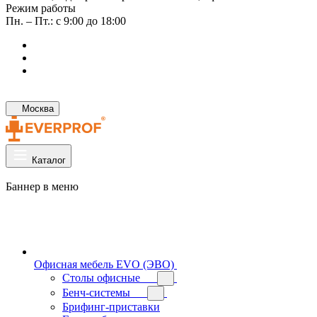
Режим работы
Пн. – Пт.: с 9:00 до 18:00
Москва
Каталог
Баннер в меню
Офисная мебель EVO (ЭВО)
Cтолы офисные
Бенч-системы
Брифинг-приставки