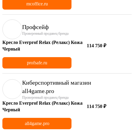
mcoffice.ru
Профсейф
Проверенный продавец бренда
Кресло Everprof Relax (Релакс) Кожа
114 750 ₽
Черный
profsafe.ru
Киберспортивный магазин
аll4game.pro
Проверенный продавец бренда
Кресло Everprof Relax (Релакс) Кожа
114 750 ₽
Черный
all4game.pro