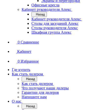
Экраны и перегородки
Офисные кресла
Кабинет руководителя Апекс
Назад
Кабинет руководителя Апекс
Столы для заседаний Апекс
Столы руководителя Апекс
Шкафная группа Апекс
0
Сравнение
Кабинет
0
Избранное
Где купить
Как стать дилером
Назад
Как стать дилером
Что получают наши дилеры
Гарантии для дилеров
Напишите нам
О нас
Назад