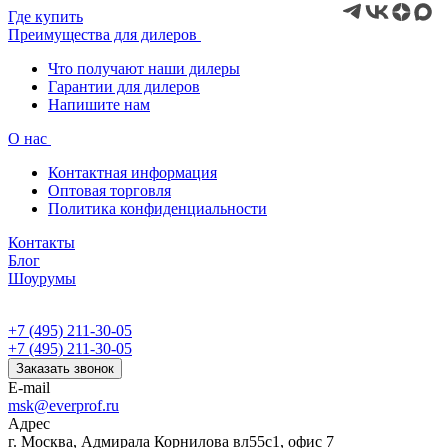
Где купить
Преимущества для дилеров
Что получают наши дилеры
Гарантии для дилеров
Напишите нам
О нас
Контактная информация
Оптовая торговля
Политика конфиденциальности
Контакты
Блог
Шоурумы
+7 (495) 211-30-05
+7 (495) 211-30-05
Заказать звонок
E-mail
msk@everprof.ru
Адрес
г. Москва, Адмирала Корнилова вл55с1, офис 7