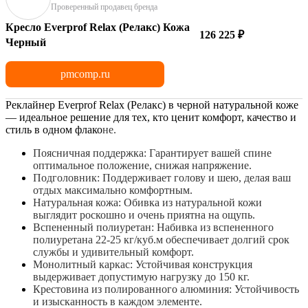
Проверенный продавец бренда
Кресло Everprof Relax (Релакс) Кожа
126 225 ₽
Черный
pmcomp.ru
Реклайнер Everprof Relax (Релакс) в черной натуральной коже
— идеальное решение для тех, кто ценит комфорт, качество и
стиль в одном флако
не.
Поясничная поддержка: Гарантирует вашей спине
оптимальное положение, снижая напряжение.
Подголовник: Поддерживает голову и шею, делая ваш
отдых максимально комфортным.
Натуральная кожа: Обивка из натуральной кожи
выглядит роскошно и очень приятна на ощупь.
Вспененный полиуретан: Набивка из вспененного
полиуретана 22-25 кг/куб.м обеспечивает долгий срок
службы и удивительный комфорт.
Монолитный каркас: Устойчивая конструкция
выдерживает допустимую нагрузку до 150 кг.
Крестовина из полированного алюминия: Устойчивость
и изысканность в каждом элементе.