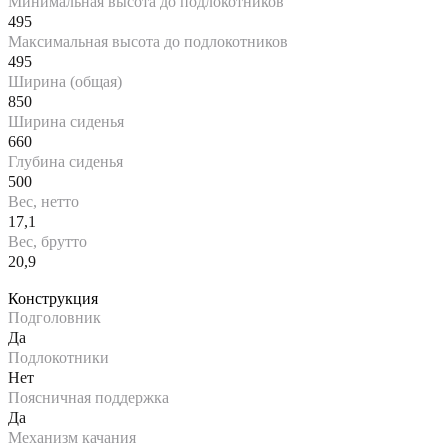
Минимальная высота до подлокотников
495
Максимальная высота до подлокотников
495
Ширина (общая)
850
Ширина сиденья
660
Глубина сиденья
500
Вес, нетто
17,1
Вес, брутто
20,9
Конструкция
Подголовник
Да
Подлокотники
Нет
Поясничная поддержка
Да
Механизм качания