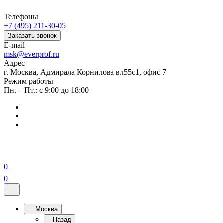
Телефоны
+7 (495) 211-30-05
Заказать звонок
E-mail
msk@everprof.ru
Адрес
г. Москва, Адмирала Корнилова вл55с1, офис 7
Режим работы
Пн. – Пт.: с 9:00 до 18:00
0
0
Москва
Назад