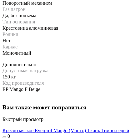
Поворотный механизм
Газ патрон
Да, без подъема
Тип основания
Крестовина алюминиевая
Ролики
Нет
Каркас
Монолитный
Дополнительно
Допустимая нагрузка
150 кг
Код производителя
EP Mango F Beige
Вам также может понравиться
Быстрый просмотр
Кресло мягкое Everprof Mango (Манго) Ткань Темно-серый
0