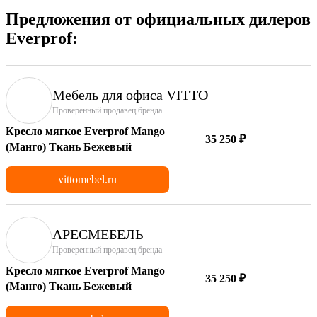
Предложения от официальных дилеров
Everprof:
Мебель для офиса VITTO
Проверенный продавец бренда
Кресло мягкое Everprof Mango
35 250 ₽
(Манго) Ткань Бежевый
vittomebel.ru
АРЕСМЕБЕЛЬ
Проверенный продавец бренда
Кресло мягкое Everprof Mango
35 250 ₽
(Манго) Ткань Бежевый