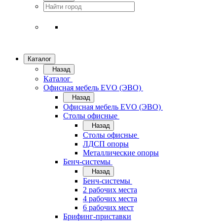
Каталог
Назад
Каталог
Офисная мебель EVO (ЭВО)
Назад
Офисная мебель EVO (ЭВО)
Cтолы офисные
Назад
Cтолы офисные
ЛДСП опоры
Металлические опоры
Бенч-системы
Назад
Бенч-системы
2 рабочих места
4 рабочих места
6 рабочих мест
Брифинг-приставки