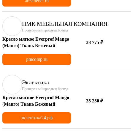
aresmebel.ru
ПМК МЕБЕЛЬНАЯ КОМПАНИЯ
Проверенный продавец бренда
Кресло мягкое Everprof Mango
38 775 ₽
(Манго) Ткань Бежевый
pmcomp.ru
Эклектика
Проверенный продавец бренда
Кресло мягкое Everprof Mango
35 250 ₽
(Манго) Ткань Бежевый
эклектика24.рф