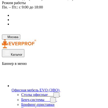
Режим работы
Пн. – Пт.: с 9:00 до 18:00
Москва
Каталог
Баннер в меню
Офисная мебель EVO (ЭВО)
Cтолы офисные
Бенч-системы
Брифинг-приставки