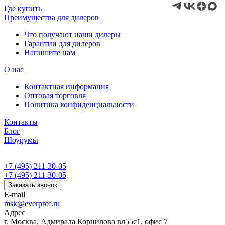
Где купить
Преимущества для дилеров
Что получают наши дилеры
Гарантии для дилеров
Напишите нам
О нас
Контактная информация
Оптовая торговля
Политика конфиденциальности
Контакты
Блог
Шоурумы
+7 (495) 211-30-05
+7 (495) 211-30-05
Заказать звонок
E-mail
msk@everprof.ru
Адрес
г. Москва, Адмирала Корнилова вл55с1, офис 7