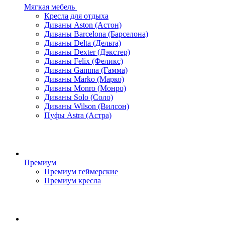
Мягкая мебель
Кресла для отдыха
Диваны Aston (Астон)
Диваны Barcelona (Барселона)
Диваны Delta (Дельта)
Диваны Dexter (Дэкстер)
Диваны Felix (Феликс)
Диваны Gamma (Гамма)
Диваны Marko (Марко)
Диваны Monro (Монро)
Диваны Solo (Соло)
Диваны Wilson (Вилсон)
Пуфы Astra (Астра)
Премиум
Премиум геймерские
Премиум кресла