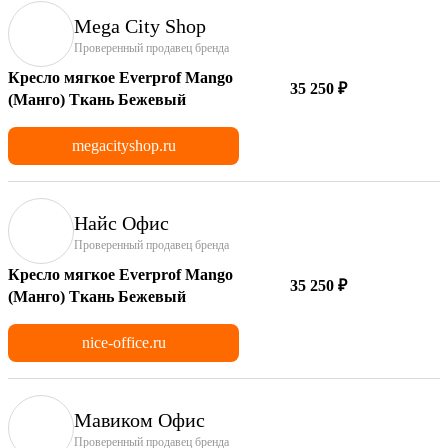
Mega City Shop
Проверенный продавец бренда
Кресло мягкое Everprof Mango
35 250 ₽
(Манго) Ткань Бежевый
megacityshop.ru
Найс Офис
Проверенный продавец бренда
Кресло мягкое Everprof Mango
35 250 ₽
(Манго) Ткань Бежевый
nice-office.ru
Мавиком Офис
Проверенный продавец бренда