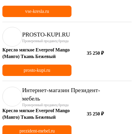
vse-kresla.ru
PROSTO-KUPI.RU
Проверенный продавец бренда
Кресло мягкое Everprof Mango
35 250 ₽
(Манго) Ткань Бежевый
prosto-kupi.ru
Интернет-магазин Президент-
мебель
Проверенный продавец бренда
Кресло мягкое Everprof Mango
35 250 ₽
(Манго) Ткань Бежевый
prezident-mebel.ru