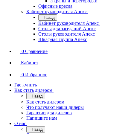
Экраны и перегородки
Офисные кресла
Кабинет руководителя Апекс
Назад
Кабинет руководителя Апекс
Столы для заседаний Апекс
Столы руководителя Апекс
Шкафная группа Апекс
0
Сравнение
Кабинет
0
Избранное
Где купить
Как стать дилером
Назад
Как стать дилером
Что получают наши дилеры
Гарантии для дилеров
Напишите нам
О нас
Назад