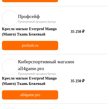
Профсейф
Проверенный продавец бренда
Кресло мягкое Everprof Mango
35 250 ₽
(Манго) Ткань Бежевый
profsafe.ru
Киберспортивный магазин
аll4game.pro
Проверенный продавец бренда
Кресло мягкое Everprof Mango
35 250 ₽
(Манго) Ткань Бежевый
all4game.pro