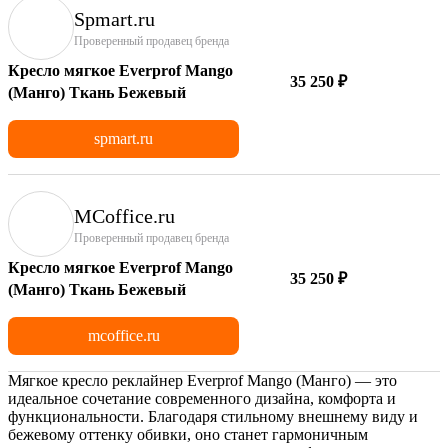
Spmart.ru
Проверенный продавец бренда
Кресло мягкое Everprof Mango
35 250 ₽
(Манго) Ткань Бежевый
spmart.ru
MCoffice.ru
Проверенный продавец бренда
Кресло мягкое Everprof Mango
35 250 ₽
(Манго) Ткань Бежевый
mcoffice.ru
Мягкое кресло реклайнер Everprof Mango (Манго) — это
идеальное сочетание современного дизайна, комфорта и
функциональности. Благодаря стильному внешнему виду и
бежевому оттенку обивки, оно станет гармоничным