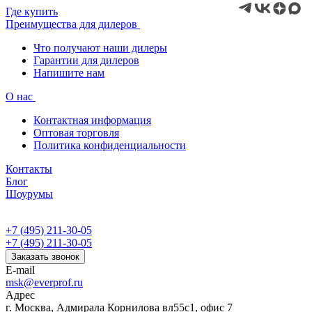
Где купить
Преимущества для дилеров
Что получают наши дилеры
Гарантии для дилеров
Напишите нам
О нас
Контактная информация
Оптовая торговля
Политика конфиденциальности
Контакты
Блог
Шоурумы
+7 (495) 211-30-05
+7 (495) 211-30-05
Заказать звонок
E-mail
msk@everprof.ru
Адрес
г. Москва, Адмирала Корнилова вл55с1, офис 7