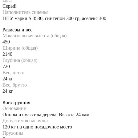
Серый
Наполнитель сиденья
ППУ марки S 3530, синтепон 300 гр, аселекс 300
Размеры и вес
Максимальная высота (общая)
450
Ширина (общая)
2140
Глубина (общая)
720
Вес, нетто
24 кг
Вес, брутто
24 кг
Конструкция
Основание
Опоры из массива дерева. Высота 245мм
Допустимая нагрузка
120 кг на одно посадочное место
Пружины