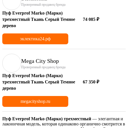
Проверенный продавец бренда
Пуф Everprof Marko (Марко)
трехместный Ткань Серый Темное
74 085 ₽
дерево
эклектика24.рф
Mega City Shop
Проверенный продавец бренда
Пуф Everprof Marko (Марко)
трехместный Ткань Серый Темное
67 350 ₽
дерево
megacityshop.ru
Пуф Everprof Marko (Марко) трехместный
— элегантная и
лаконичная модель, которая одинаково органично смотрится в