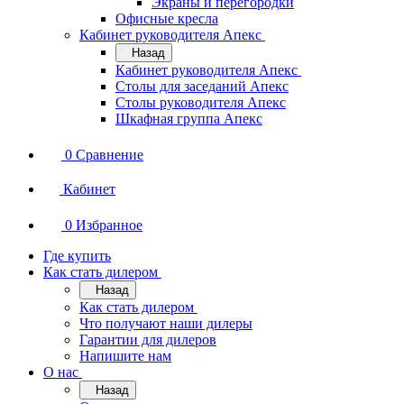
Экраны и перегородки
Офисные кресла
Кабинет руководителя Апекс
Назад
Кабинет руководителя Апекс
Столы для заседаний Апекс
Столы руководителя Апекс
Шкафная группа Апекс
0
Сравнение
Кабинет
0
Избранное
Где купить
Как стать дилером
Назад
Как стать дилером
Что получают наши дилеры
Гарантии для дилеров
Напишите нам
О нас
Назад