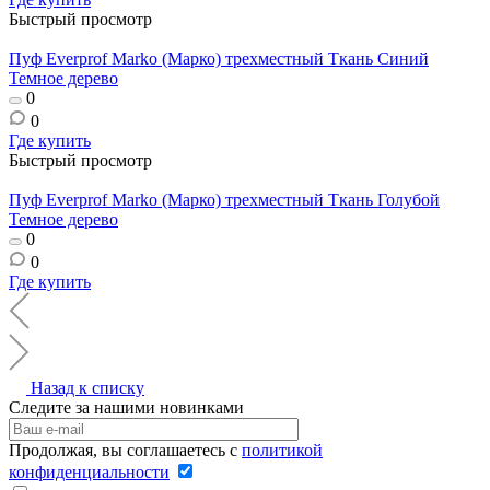
Быстрый просмотр
Пуф Everprof Marko (Марко) трехместный Ткань Синий
Темное дерево
0
0
Где купить
Быстрый просмотр
Пуф Everprof Marko (Марко) трехместный Ткань Голубой
Темное дерево
0
0
Где купить
Назад к списку
Следите за нашими новинками
Продолжая, вы соглашаетесь с
политикой
конфиденциальности