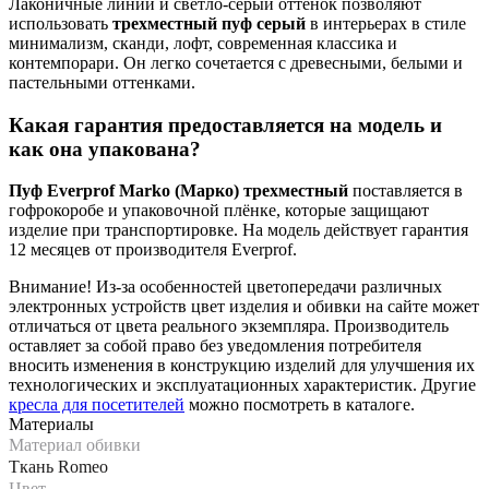
Лаконичные линии и светло-серый оттенок позволяют
использовать
трехместный пуф серый
в интерьерах в стиле
минимализм, сканди, лофт, современная классика и
контемпорари. Он легко сочетается с древесными, белыми и
пастельными оттенками.
Какая гарантия предоставляется на модель и
как она упакована?
Пуф Everprof Marko (Марко) трехместный
поставляется в
гофрокоробе и упаковочной плёнке, которые защищают
изделие при транспортировке. На модель действует гарантия
12 месяцев от производителя Everprof.
Внимание! Из-за особенностей цветопередачи различных
электронных устройств цвет изделия и обивки на сайте может
отличаться от цвета реального экземпляра. Производитель
оставляет за собой право без уведомления потребителя
вносить изменения в конструкцию изделий для улучшения их
технологических и эксплуатационных характеристик. Другие
кресла для посетителей
можно посмотреть в каталоге.
Материалы
Материал обивки
Ткань Romeo
Цвет