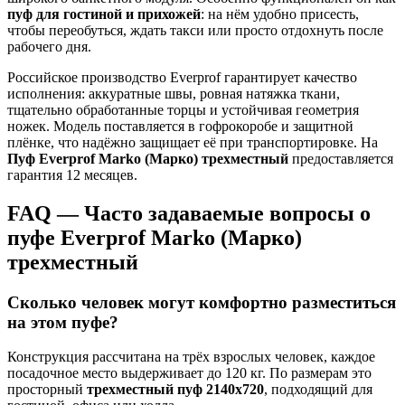
пуф для гостиной и прихожей
: на нём удобно присесть,
чтобы переобуться, ждать такси или просто отдохнуть после
рабочего дня.
Российское производство Everprof гарантирует качество
исполнения: аккуратные швы, ровная натяжка ткани,
тщательно обработанные торцы и устойчивая геометрия
ножек. Модель поставляется в гофрокоробе и защитной
плёнке, что надёжно защищает её при транспортировке. На
Пуф Everprof Marko (Марко) трехместный
предоставляется
гарантия 12 месяцев.
FAQ — Часто задаваемые вопросы о
пуфе Everprof Marko (Марко)
трехместный
Сколько человек могут комфортно разместиться
на этом пуфе?
Конструкция рассчитана на трёх взрослых человек, каждое
посадочное место выдерживает до 120 кг. По размерам это
просторный
трехместный пуф 2140х720
, подходящий для