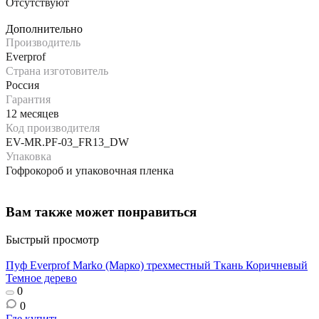
Отсутствуют
Дополнительно
Производитель
Everprof
Страна изготовитель
Россия
Гарантия
12 месяцев
Код производителя
EV-MR.PF-03_FR13_DW
Упаковка
Гофрокороб и упаковочная пленка
Вам также может понравиться
Быстрый просмотр
Пуф Everprof Marko (Марко) трехместный Ткань Коричневый
Темное дерево
0
0
Где купить