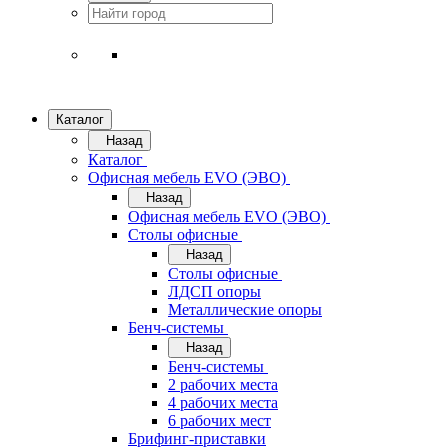
Каталог
Назад
Каталог
Офисная мебель EVO (ЭВО)
Назад
Офисная мебель EVO (ЭВО)
Cтолы офисные
Назад
Cтолы офисные
ЛДСП опоры
Металлические опоры
Бенч-системы
Назад
Бенч-системы
2 рабочих места
4 рабочих места
6 рабочих мест
Брифинг-приставки