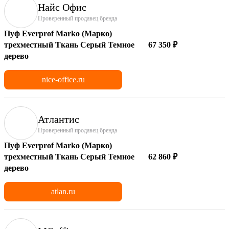
Найс Офис
Проверенный продавец бренда
Пуф Everprof Marko (Марко)
трехместный Ткань Серый Темное
67 350 ₽
дерево
nice-office.ru
Атлантис
Проверенный продавец бренда
Пуф Everprof Marko (Марко)
трехместный Ткань Серый Темное
62 860 ₽
дерево
atlan.ru