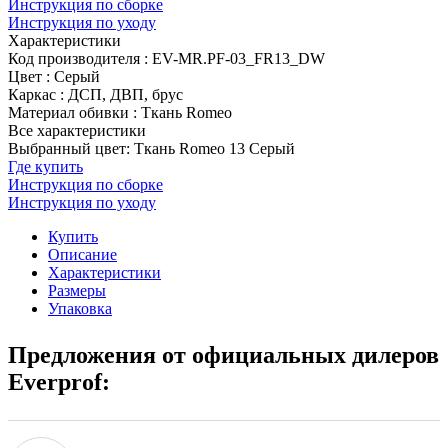
Инструкция по сборке
Инструкция по уходу
Характеристики
Код производителя
:
EV-MR.PF-03_FR13_DW
Цвет
:
Серый
Каркас
:
ДСП, ДВП, брус
Материал обивки
:
Ткань Romeo
Все характеристики
Выбранный цвет: Ткань Romeo 13 Серый
Где купить
Инструкция по сборке
Инструкция по уходу
Купить
Описание
Характеристики
Размеры
Упаковка
Предложения от официальных дилеров
Everprof: