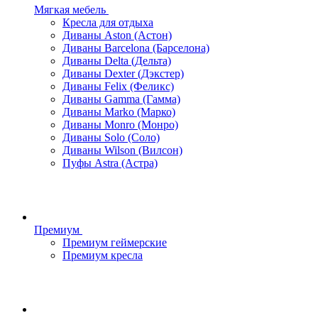
Мягкая мебель
Кресла для отдыха
Диваны Aston (Астон)
Диваны Barcelona (Барселона)
Диваны Delta (Дельта)
Диваны Dexter (Дэкстер)
Диваны Felix (Феликс)
Диваны Gamma (Гамма)
Диваны Marko (Марко)
Диваны Monro (Монро)
Диваны Solo (Соло)
Диваны Wilson (Вилсон)
Пуфы Astra (Астра)
Премиум
Премиум геймерские
Премиум кресла