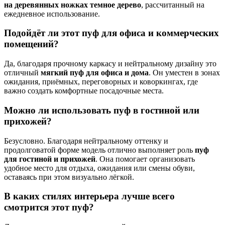
на деревянных ножках темное дерево
, рассчитанный на
ежедневное использование.
Подойдёт ли этот пуф для офиса и коммерческих
помещений?
Да, благодаря прочному каркасу и нейтральному дизайну это
отличный
мягкий пуф для офиса и дома
. Он уместен в зонах
ожидания, приёмных, переговорных и коворкингах, где
важно создать комфортные посадочные места.
Можно ли использовать пуф в гостиной или
прихожей?
Безусловно. Благодаря нейтральному оттенку и
продолговатой форме модель отлично выполняет роль
пуф
для гостиной и прихожей
. Она помогает организовать
удобное место для отдыха, ожидания или смены обуви,
оставаясь при этом визуально лёгкой.
В каких стилях интерьера лучше всего
смотрится этот пуф?