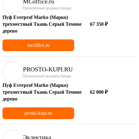
MCoffice.ru
Проверенный продавец бренда
Пуф Everprof Marko (Марко)
трехместный Ткань Серый Темное
67 350 ₽
дерево
mcoffice.ru
PROSTO-KUPI.RU
Проверенный продавец бренда
Пуф Everprof Marko (Марко)
трехместный Ткань Серый Темное
62 800 ₽
дерево
prosto-kupi.ru
Эклектика