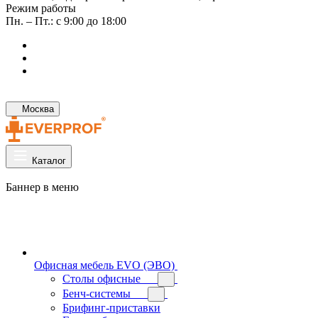
Режим работы
Пн. – Пт.: с 9:00 до 18:00
Москва
Каталог
Баннер в меню
Офисная мебель EVO (ЭВО)
Cтолы офисные
Бенч-системы
Брифинг-приставки