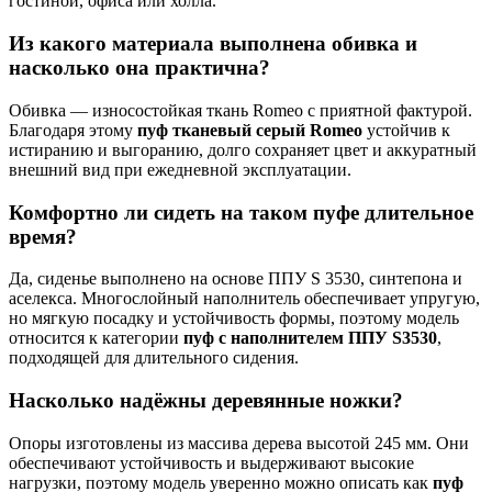
гостиной, офиса или холла.
Из какого материала выполнена обивка и
насколько она практична?
Обивка — износостойкая ткань Romeo с приятной фактурой.
Благодаря этому
пуф тканевый серый Romeo
устойчив к
истиранию и выгоранию, долго сохраняет цвет и аккуратный
внешний вид при ежедневной эксплуатации.
Комфортно ли сидеть на таком пуфе длительное
время?
Да, сиденье выполнено на основе ППУ S 3530, синтепона и
аселекса. Многослойный наполнитель обеспечивает упругую,
но мягкую посадку и устойчивость формы, поэтому модель
относится к категории
пуф с наполнителем ППУ S3530
,
подходящей для длительного сидения.
Насколько надёжны деревянные ножки?
Опоры изготовлены из массива дерева высотой 245 мм. Они
обеспечивают устойчивость и выдерживают высокие
нагрузки, поэтому модель уверенно можно описать как
пуф