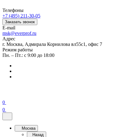
Телефоны
+7 (495) 211-30-05
Заказать звонок
E-mail
msk@everprof.ru
Адрес
г. Москва, Адмирала Корнилова вл55с1, офис 7
Режим работы
Пн. – Пт.: с 9:00 до 18:00
0
0
Москва
Назад