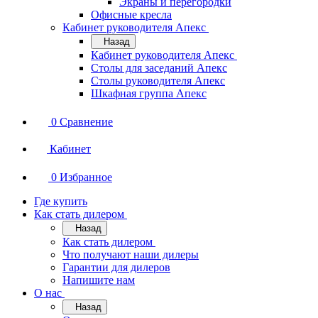
Экраны и перегородки
Офисные кресла
Кабинет руководителя Апекс
Назад
Кабинет руководителя Апекс
Столы для заседаний Апекс
Столы руководителя Апекс
Шкафная группа Апекс
0
Сравнение
Кабинет
0
Избранное
Где купить
Как стать дилером
Назад
Как стать дилером
Что получают наши дилеры
Гарантии для дилеров
Напишите нам
О нас
Назад