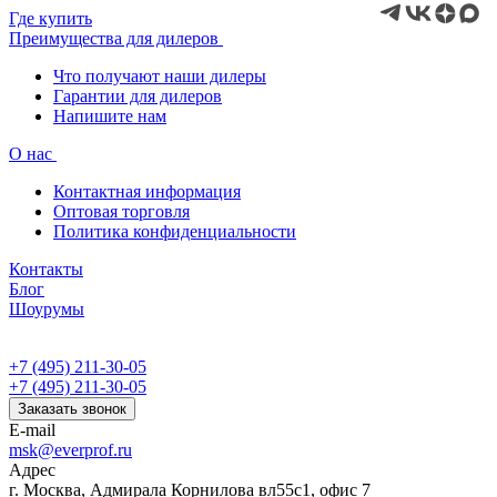
Где купить
Преимущества для дилеров
Что получают наши дилеры
Гарантии для дилеров
Напишите нам
О нас
Контактная информация
Оптовая торговля
Политика конфиденциальности
Контакты
Блог
Шоурумы
+7 (495) 211-30-05
+7 (495) 211-30-05
Заказать звонок
E-mail
msk@everprof.ru
Адрес
г. Москва, Адмирала Корнилова вл55с1, офис 7