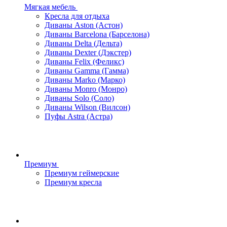
Мягкая мебель
Кресла для отдыха
Диваны Aston (Астон)
Диваны Barcelona (Барселона)
Диваны Delta (Дельта)
Диваны Dexter (Дэкстер)
Диваны Felix (Феликс)
Диваны Gamma (Гамма)
Диваны Marko (Марко)
Диваны Monro (Монро)
Диваны Solo (Соло)
Диваны Wilson (Вилсон)
Пуфы Astra (Астра)
Премиум
Премиум геймерские
Премиум кресла