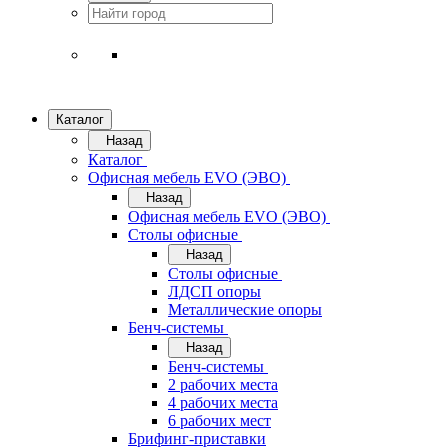
Каталог
Назад
Каталог
Офисная мебель EVO (ЭВО)
Назад
Офисная мебель EVO (ЭВО)
Cтолы офисные
Назад
Cтолы офисные
ЛДСП опоры
Металлические опоры
Бенч-системы
Назад
Бенч-системы
2 рабочих места
4 рабочих места
6 рабочих мест
Брифинг-приставки