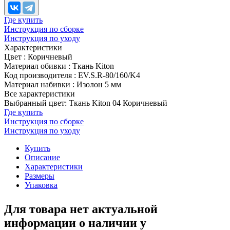
Где купить
Инструкция по сборке
Инструкция по уходу
Характеристики
Цвет
:
Коричневый
Материал обивки
:
Ткань Kiton
Код производителя
:
EV.S.R-80/160/K4
Материал набивки
:
Изолон 5 мм
Все характеристики
Выбранный цвет: Ткань Kiton 04 Коричневый
Где купить
Инструкция по сборке
Инструкция по уходу
Купить
Описание
Характеристики
Размеры
Упаковка
Для товара нет актуальной
информации о наличии у