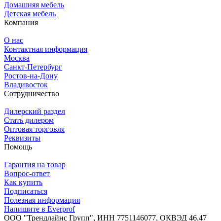
Домашняя мебель
Детская мебель
Компания
О нас
Контактная информация
Москва
Санкт-Петербург
Ростов-на-Дону
Владивосток
Сотрудничество
Дилерский раздел
Стать дилером
Оптовая торговля
Реквизиты
Помощь
Гарантия на товар
Вопрос-ответ
Как купить
Подписаться
Полезная информация
Напишите в Everprof
ООО "Трендлайнс Групп", ИНН 7751146077,
ОКВЭД 46.47