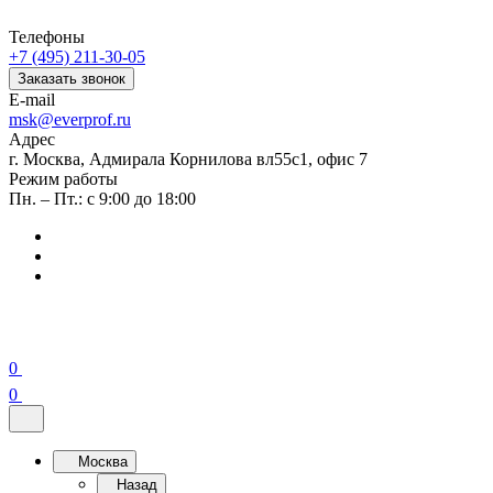
Телефоны
+7 (495) 211-30-05
Заказать звонок
E-mail
msk@everprof.ru
Адрес
г. Москва, Адмирала Корнилова вл55с1, офис 7
Режим работы
Пн. – Пт.: с 9:00 до 18:00
0
0
Москва
Назад