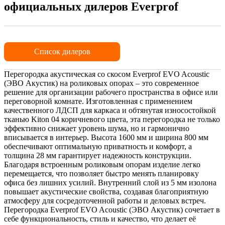
официальных дилеров Everprof
Список дилеров
Перегородка акустическая со скосом Everprof EVO Acoustic
(ЭВО Акустик) на роликовых опорах – это современное
решение для организации рабочего пространства в офисе или
переговорной комнате. Изготовленная с применением
качественного ЛДСП для каркаса и обтянутая износостойкой
тканью Kiton 04 коричневого цвета, эта перегородка не только
эффективно снижает уровень шума, но и гармонично
вписывается в интерьер. Высота 1600 мм и ширина 800 мм
обеспечивают оптимальную приватность и комфорт, а
толщина 28 мм гарантирует надежность конструкции.
Благодаря встроенным роликовым опорам изделие легко
перемещается, что позволяет быстро менять планировку
офиса без лишних усилий. Внутренний слой из 5 мм изолона
повышает акустические свойства, создавая благоприятную
атмосферу для сосредоточенной работы и деловых встреч.
Перегородка Everprof EVO Acoustic (ЭВО Акустик) сочетает в
себе функциональность, стиль и качество, что делает её