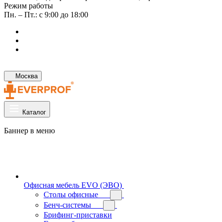
Режим работы
Пн. – Пт.: с 9:00 до 18:00
Москва
Каталог
Баннер в меню
Офисная мебель EVO (ЭВО)
Cтолы офисные
Бенч-системы
Брифинг-приставки