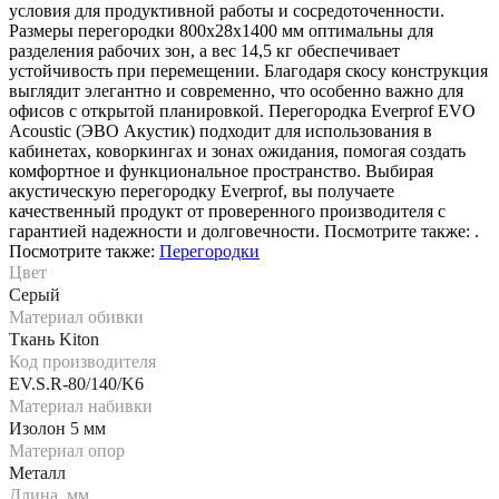
условия для продуктивной работы и сосредоточенности.
Размеры перегородки 800х28х1400 мм оптимальны для
разделения рабочих зон, а вес 14,5 кг обеспечивает
устойчивость при перемещении. Благодаря скосу конструкция
выглядит элегантно и современно, что особенно важно для
офисов с открытой планировкой. Перегородка Everprof EVO
Acoustic (ЭВО Акустик) подходит для использования в
кабинетах, коворкингах и зонах ожидания, помогая создать
комфортное и функциональное пространство. Выбирая
акустическую перегородку Everprof, вы получаете
качественный продукт от проверенного производителя с
гарантией надежности и долговечности. Посмотрите также: .
Посмотрите также:
Перегородки
Цвет
Серый
Материал обивки
Ткань Kiton
Код производителя
EV.S.R-80/140/K6
Материал набивки
Изолон 5 мм
Материал опор
Металл
Длина, мм