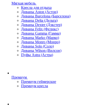
Мягкая мебель
Кресла для отдыха
Диваны Aston (Астон)
Диваны Barcelona (Барселона)
Диваны Delta (Дельта)
Диваны Dexter (Дэкстер)
Диваны Felix (Феликс)
Диваны Gamma (Гамма)
Диваны Marko (Марко)
Диваны Monro (Монро)
Диваны Solo (Соло)
Диваны Wilson (Вилсон)
Пуфы Astra (Астра)
Премиум
Премиум геймерские
Премиум кресла