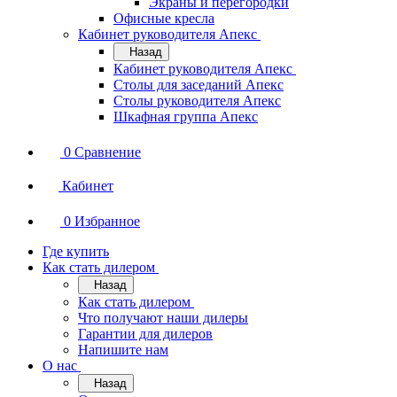
Экраны и перегородки
Офисные кресла
Кабинет руководителя Апекс
Назад
Кабинет руководителя Апекс
Столы для заседаний Апекс
Столы руководителя Апекс
Шкафная группа Апекс
0
Сравнение
Кабинет
0
Избранное
Где купить
Как стать дилером
Назад
Как стать дилером
Что получают наши дилеры
Гарантии для дилеров
Напишите нам
О нас
Назад