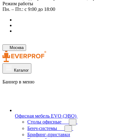
Режим работы
Пн. – Пт.: с 9:00 до 18:00
Москва
Каталог
Баннер в меню
Офисная мебель EVO (ЭВО)
Cтолы офисные
Бенч-системы
Брифинг-приставки