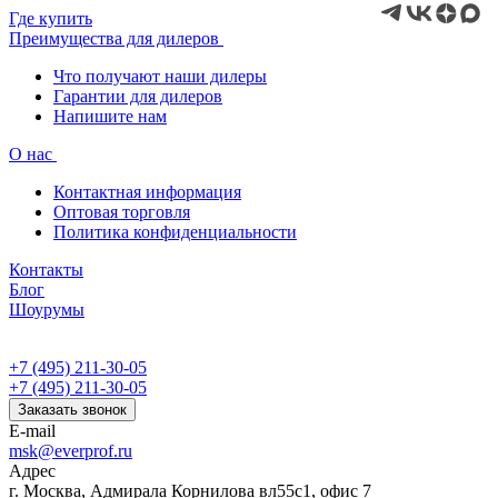
Где купить
Преимущества для дилеров
Что получают наши дилеры
Гарантии для дилеров
Напишите нам
О нас
Контактная информация
Оптовая торговля
Политика конфиденциальности
Контакты
Блог
Шоурумы
+7 (495) 211-30-05
+7 (495) 211-30-05
Заказать звонок
E-mail
msk@everprof.ru
Адрес
г. Москва, Адмирала Корнилова вл55с1, офис 7