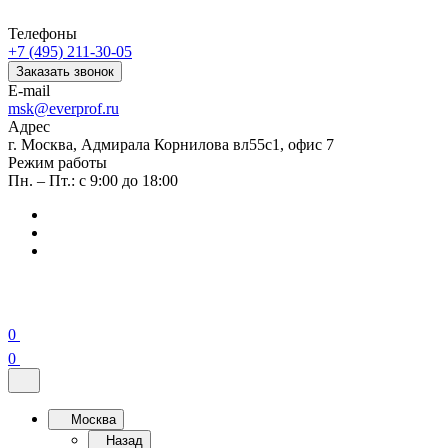
Телефоны
+7 (495) 211-30-05
Заказать звонок
E-mail
msk@everprof.ru
Адрес
г. Москва, Адмирала Корнилова вл55с1, офис 7
Режим работы
Пн. – Пт.: с 9:00 до 18:00
0
0
Москва
Назад