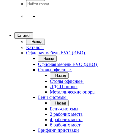
Каталог
Назад
Каталог
Офисная мебель EVO (ЭВО)
Назад
Офисная мебель EVO (ЭВО)
Cтолы офисные
Назад
Cтолы офисные
ЛДСП опоры
Металлические опоры
Бенч-системы
Назад
Бенч-системы
2 рабочих места
4 рабочих места
6 рабочих мест
Брифинг-приставки