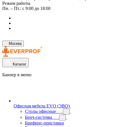
Режим работы
Пн. – Пт.: с 9:00 до 18:00
Москва
Каталог
Баннер в меню
Офисная мебель EVO (ЭВО)
Cтолы офисные
Бенч-системы
Брифинг-приставки