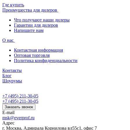
Где купить
Преимущества для дилеров
Что получают наши дилеры
Гарантии для дилеров
Напишите нам
О нас
Контактная информация
Оптовая торговля
Политика конфиденциальности
Контакты
Блог
Шоурумы
+7 (495) 211-30-05
+7 (495) 211-30-05
Заказать звонок
E-mail
msk@everprof.ru
Адрес
г. Москва, Адмирала Корнилова вл55с1, офис 7