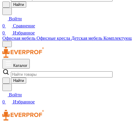
Найти
Войти
0
Сравнение
0
Избранное
Офисная мебель
Офисные кресла
Детская мебель
Комплектую
Каталог
Найти
Войти
0
Избранное