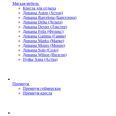
Мягкая мебель
Кресла для отдыха
Диваны Aston (Астон)
Диваны Barcelona (Барселона)
Диваны Delta (Дельта)
Диваны Dexter (Дэкстер)
Диваны Felix (Феликс)
Диваны Gamma (Гамма)
Диваны Marko (Марко)
Диваны Monro (Монро)
Диваны Solo (Соло)
Диваны Wilson (Вилсон)
Пуфы Astra (Астра)
Премиум
Премиум геймерские
Премиум кресла