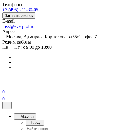
Телефоны
+7 (495) 211-30-05
Заказать звонок
E-mail
msk@everprof.ru
Адрес
г. Москва, Адмирала Корнилова вл55с1, офис 7
Режим работы
Пн. – Пт.: с 9:00 до 18:00
0
0
Москва
Назад