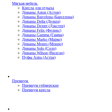
Мягкая мебель
Кресла для отдыха
Диваны Aston (Астон)
Диваны Barcelona (Барселона)
Диваны Delta (Дельта)
Диваны Dexter (Дэкстер)
Диваны Felix (Феликс)
Диваны Gamma (Гамма)
Диваны Marko (Марко)
Диваны Monro (Монро)
Диваны Solo (Соло)
Диваны Wilson (Вилсон)
Пуфы Astra (Астра)
Премиум
Премиум геймерские
Премиум кресла