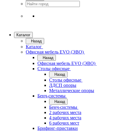
Каталог
Назад
Каталог
Офисная мебель EVO (ЭВО)
Назад
Офисная мебель EVO (ЭВО)
Cтолы офисные
Назад
Cтолы офисные
ЛДСП опоры
Металлические опоры
Бенч-системы
Назад
Бенч-системы
2 рабочих места
4 рабочих места
6 рабочих мест
Брифинг-приставки