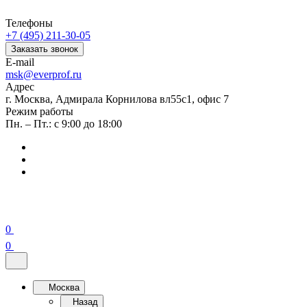
Телефоны
+7 (495) 211-30-05
Заказать звонок
E-mail
msk@everprof.ru
Адрес
г. Москва, Адмирала Корнилова вл55с1, офис 7
Режим работы
Пн. – Пт.: с 9:00 до 18:00
0
0
Москва
Назад