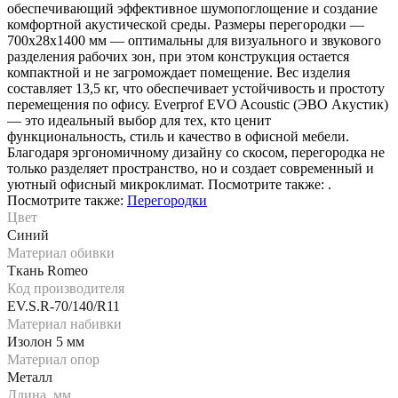
обеспечивающий эффективное шумопоглощение и создание
комфортной акустической среды. Размеры перегородки —
700х28х1400 мм — оптимальны для визуального и звукового
разделения рабочих зон, при этом конструкция остается
компактной и не загромождает помещение. Вес изделия
составляет 13,5 кг, что обеспечивает устойчивость и простоту
перемещения по офису. Everprof EVO Acoustic (ЭВО Акустик)
— это идеальный выбор для тех, кто ценит
функциональность, стиль и качество в офисной мебели.
Благодаря эргономичному дизайну со скосом, перегородка не
только разделяет пространство, но и создает современный и
уютный офисный микроклимат. Посмотрите также: .
Посмотрите также:
Перегородки
Цвет
Синий
Материал обивки
Ткань Romeo
Код производителя
EV.S.R-70/140/R11
Материал набивки
Изолон 5 мм
Материал опор
Металл
Длина, мм