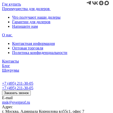
Где купить
Преимущества для дилеров
Что получают наши дилеры
Гарантии для дилеров
Напишите нам
О нас
Контактная информация
Оптовая торговля
Политика конфиденциальности
Контакты
Блог
Шоурумы
+7 (495) 211-30-05
+7 (495) 211-30-05
Заказать звонок
E-mail
msk@everprof.ru
Адрес
г. Москва, Адмирала Корнилова вл55с1, офис 7