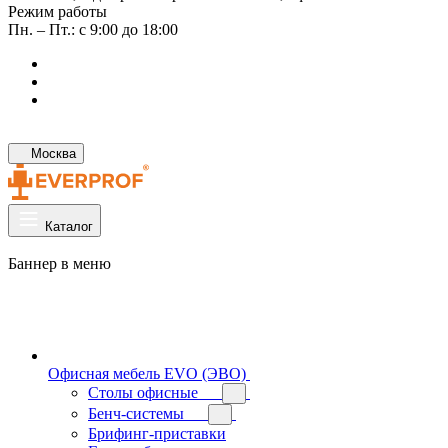
Режим работы
Пн. – Пт.: с 9:00 до 18:00
Москва
Каталог
Баннер в меню
Офисная мебель EVO (ЭВО)
Cтолы офисные
Бенч-системы
Брифинг-приставки