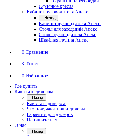
Экраны и перегородки
Офисные кресла
Кабинет руководителя Апекс
Назад
Кабинет руководителя Апекс
Столы для заседаний Апекс
Столы руководителя Апекс
Шкафная группа Апекс
0
Сравнение
Кабинет
0
Избранное
Где купить
Как стать дилером
Назад
Как стать дилером
Что получают наши дилеры
Гарантии для дилеров
Напишите нам
О нас
Назад