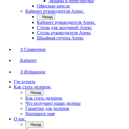
Экраны и перегородки
Офисные кресла
Кабинет руководителя Апекс
Назад
Кабинет руководителя Апекс
Столы для заседаний Апекс
Столы руководителя Апекс
Шкафная группа Апекс
0
Сравнение
Кабинет
0
Избранное
Где купить
Как стать дилером
Назад
Как стать дилером
Что получают наши дилеры
Гарантии для дилеров
Напишите нам
О нас
Назад