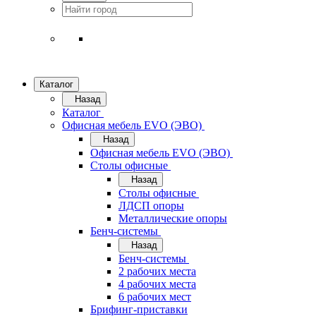
Каталог
Назад
Каталог
Офисная мебель EVO (ЭВО)
Назад
Офисная мебель EVO (ЭВО)
Cтолы офисные
Назад
Cтолы офисные
ЛДСП опоры
Металлические опоры
Бенч-системы
Назад
Бенч-системы
2 рабочих места
4 рабочих места
6 рабочих мест
Брифинг-приставки