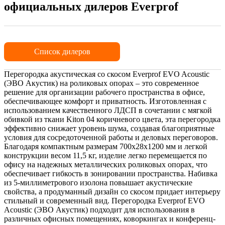
официальных дилеров Everprof
Список дилеров
Перегородка акустическая со скосом Everprof EVO Acoustic
(ЭВО Акустик) на роликовых опорах – это современное
решение для организации рабочего пространства в офисе,
обеспечивающее комфорт и приватность. Изготовленная с
использованием качественного ЛДСП в сочетании с мягкой
обивкой из ткани Kiton 04 коричневого цвета, эта перегородка
эффективно снижает уровень шума, создавая благоприятные
условия для сосредоточенной работы и деловых переговоров.
Благодаря компактным размерам 700х28х1200 мм и легкой
конструкции весом 11,5 кг, изделие легко перемещается по
офису на надежных металлических роликовых опорах, что
обеспечивает гибкость в зонировании пространства. Набивка
из 5-миллиметрового изолона повышает акустические
свойства, а продуманный дизайн со скосом придает интерьеру
стильный и современный вид. Перегородка Everprof EVO
Acoustic (ЭВО Акустик) подходит для использования в
различных офисных помещениях, коворкингах и конференц-