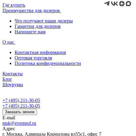
Где купить
Преимущества для дилеров
Что получают наши дилеры
Гарантии для дилеров
Напишите нам
О нас
Контактная информация
Оптовая торговля
Политика конфиденциальности
Контакты
Блог
Шоурумы
+7 (495) 211-30-05
+7 (495) 211-30-05
Заказать звонок
E-mail
msk@everprof.ru
Адрес
г. Москва, Адмирала Корнилова вл55с1, офис 7