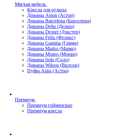
Мягкая мебель
Кресла для отдыха
Диваны Aston (Астон)
Диваны Barcelona (Барселона)
Диваны Delta (Дельта)
Диваны Dexter (Дэкстер)
Диваны Felix (Феликс)
Диваны Gamma (Гамма)
Диваны Marko (Марко)
Диваны Monro (Монро)
Диваны Solo (Соло)
Диваны Wilson (Вилсон)
Пуфы Astra (Астра)
Премиум
Премиум геймерские
Премиум кресла