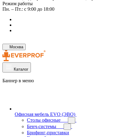
Режим работы
Пн. – Пт.: с 9:00 до 18:00
Москва
Каталог
Баннер в меню
Офисная мебель EVO (ЭВО)
Cтолы офисные
Бенч-системы
Брифинг-приставки