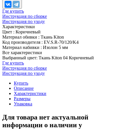
Где купить
Инструкция по сборке
Инструкция по уходу
Характеристики
Цвет
:
Коричневый
Материал обивки
:
Ткань Kiton
Код производителя
:
EV.S.R-70/120/K4
Материал набивки
:
Изолон 5 мм
Все характеристики
Выбранный цвет: Ткань Kiton 04 Коричневый
Где купить
Инструкция по сборке
Инструкция по уходу
Купить
Описание
Характеристики
Размеры
Упаковка
Для товара нет актуальной
информации о наличии у