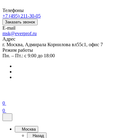
Телефоны
+7 (495) 211-30-05
Заказать звонок
E-mail
msk@everprof.ru
Адрес
г. Москва, Адмирала Корнилова вл55с1, офис 7
Режим работы
Пн. – Пт.: с 9:00 до 18:00
0
0
Москва
Назад