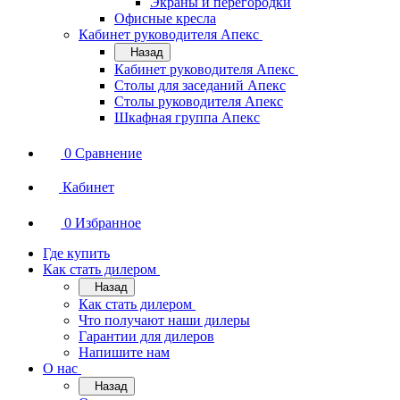
Экраны и перегородки
Офисные кресла
Кабинет руководителя Апекс
Назад
Кабинет руководителя Апекс
Столы для заседаний Апекс
Столы руководителя Апекс
Шкафная группа Апекс
0
Сравнение
Кабинет
0
Избранное
Где купить
Как стать дилером
Назад
Как стать дилером
Что получают наши дилеры
Гарантии для дилеров
Напишите нам
О нас
Назад