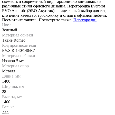
свежесть и современный вид, гармонично вписываясь в
различные стили офисного дизайна. Перегородка Everprof
EVO Acoustic (ЭВО Акустик) — идеальный выбор для тех,
кто ценит качество, эргономику и стиль в офисной мебели.
Посмотрите также: . Посмотрите также:
Перегородки
Цвет
Зеленый
Материал обивки
Ткань Romeo
Код производителя
EV.S.R-140/140/R7
Материал набивки
Изолон 5 мм
Материал опор
Металл
Длина, мм
1400
Ширина, мм
28
Высота, мм
1400
Вес, кг
23.5