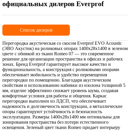
официальных дилеров Everprof
Список дилеров
Перегородка акустическая со скосом Everprof EVO Acoustic
(ЭВО Акустик) на роликовых опорах 1400х28х1400 в зеленом
цвете с обивкой из ткани Romeo 07 — это современное
решение для организации пространства в офисах и рабочих
зонах. Бренд Everprof гарантирует высокое качество и
функциональность, а конструкция с роликовыми опорами
обеспечивает мобильность и удобство перемещения
перегородки по помещению. Благодаря акустическим
свойствам и использованию набивки из изолона толщиной 5
мм, изделие эффективно снижает уровень шума, создавая
комфортные условия для работы и общения. Каркас
перегородки выполнен из ЛДСП, что обеспечивает
надежность и долговечность конструкции, а металлические
опоры гарантируют устойчивость и безопасность
эксплуатации. Размеры 1400х28х1400 мм оптимальны для
зонирования пространства без потери естественного
освещения. Зеленый цвет ткани Romeo придает интерьеру