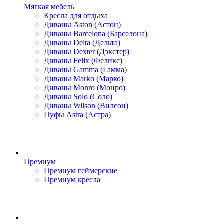
Мягкая мебель
Кресла для отдыха
Диваны Aston (Астон)
Диваны Barcelona (Барселона)
Диваны Delta (Дельта)
Диваны Dexter (Дэкстер)
Диваны Felix (Феликс)
Диваны Gamma (Гамма)
Диваны Marko (Марко)
Диваны Monro (Монро)
Диваны Solo (Соло)
Диваны Wilson (Вилсон)
Пуфы Astra (Астра)
Премиум
Премиум геймерские
Премиум кресла