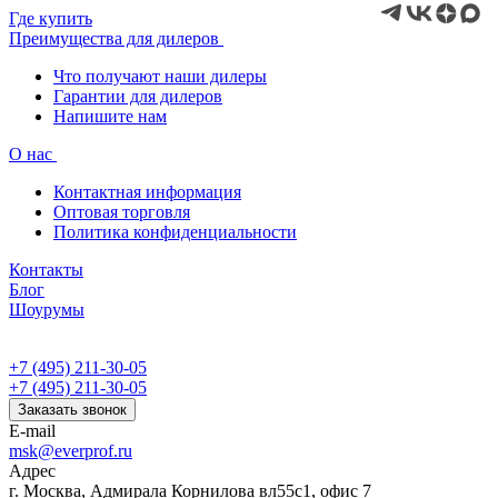
Где купить
Преимущества для дилеров
Что получают наши дилеры
Гарантии для дилеров
Напишите нам
О нас
Контактная информация
Оптовая торговля
Политика конфиденциальности
Контакты
Блог
Шоурумы
+7 (495) 211-30-05
+7 (495) 211-30-05
Заказать звонок
E-mail
msk@everprof.ru
Адрес
г. Москва, Адмирала Корнилова вл55с1, офис 7