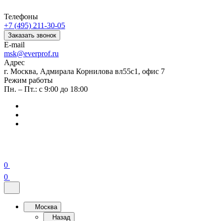
Телефоны
+7 (495) 211-30-05
Заказать звонок
E-mail
msk@everprof.ru
Адрес
г. Москва, Адмирала Корнилова вл55с1, офис 7
Режим работы
Пн. – Пт.: с 9:00 до 18:00
0
0
Москва
Назад