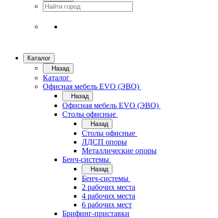
Каталог
Назад
Каталог
Офисная мебель EVO (ЭВО)
Назад
Офисная мебель EVO (ЭВО)
Cтолы офисные
Назад
Cтолы офисные
ЛДСП опоры
Металлические опоры
Бенч-системы
Назад
Бенч-системы
2 рабочих места
4 рабочих места
6 рабочих мест
Брифинг-приставки