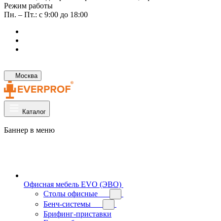
Режим работы
Пн. – Пт.: с 9:00 до 18:00
Москва
Каталог
Баннер в меню
Офисная мебель EVO (ЭВО)
Cтолы офисные
Бенч-системы
Брифинг-приставки