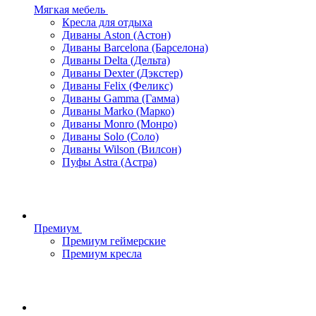
Мягкая мебель
Кресла для отдыха
Диваны Aston (Астон)
Диваны Barcelona (Барселона)
Диваны Delta (Дельта)
Диваны Dexter (Дэкстер)
Диваны Felix (Феликс)
Диваны Gamma (Гамма)
Диваны Marko (Марко)
Диваны Monro (Монро)
Диваны Solo (Соло)
Диваны Wilson (Вилсон)
Пуфы Astra (Астра)
Премиум
Премиум геймерские
Премиум кресла