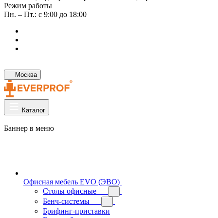
Режим работы
Пн. – Пт.: с 9:00 до 18:00
Москва
Каталог
Баннер в меню
Офисная мебель EVO (ЭВО)
Cтолы офисные
Бенч-системы
Брифинг-приставки