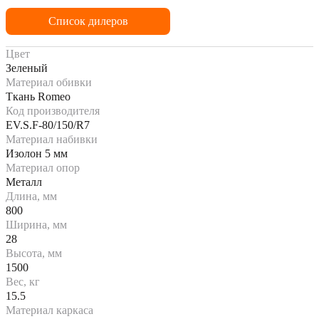
Список дилеров
Цвет
Зеленый
Материал обивки
Ткань Romeo
Код производителя
EV.S.F-80/150/R7
Материал набивки
Изолон 5 мм
Материал опор
Металл
Длина, мм
800
Ширина, мм
28
Высота, мм
1500
Вес, кг
15.5
Материал каркаса