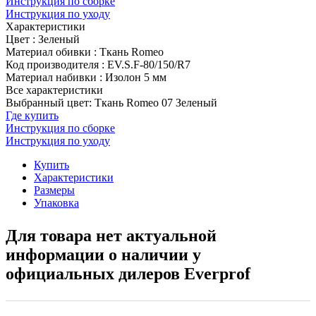
Инструкция по сборке
Инструкция по уходу
Характеристики
Цвет
:
Зеленый
Материал обивки
:
Ткань Romeo
Код производителя
:
EV.S.F-80/150/R7
Материал набивки
:
Изолон 5 мм
Все характеристики
Выбранный цвет: Ткань Romeo 07 Зеленый
Где купить
Инструкция по сборке
Инструкция по уходу
Купить
Характеристики
Размеры
Упаковка
Для товара нет актуальной
информации о наличии у
официальных дилеров Everprof