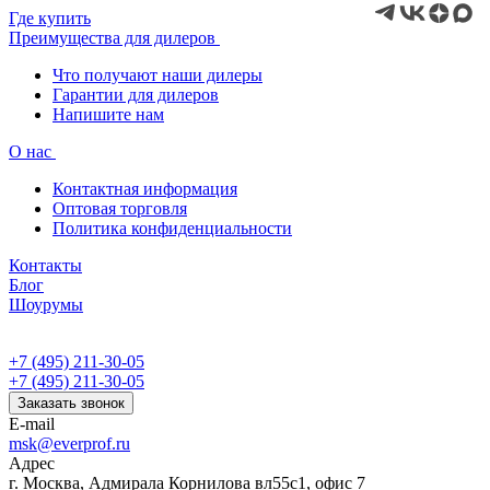
Где купить
Преимущества для дилеров
Что получают наши дилеры
Гарантии для дилеров
Напишите нам
О нас
Контактная информация
Оптовая торговля
Политика конфиденциальности
Контакты
Блог
Шоурумы
+7 (495) 211-30-05
+7 (495) 211-30-05
Заказать звонок
E-mail
msk@everprof.ru
Адрес
г. Москва, Адмирала Корнилова вл55с1, офис 7