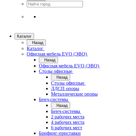
Каталог
Назад
Каталог
Офисная мебель EVO (ЭВО)
Назад
Офисная мебель EVO (ЭВО)
Cтолы офисные
Назад
Cтолы офисные
ЛДСП опоры
Металлические опоры
Бенч-системы
Назад
Бенч-системы
2 рабочих места
4 рабочих места
6 рабочих мест
Брифинг-приставки