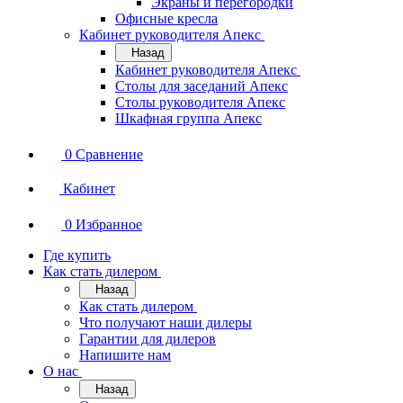
Экраны и перегородки
Офисные кресла
Кабинет руководителя Апекс
Назад
Кабинет руководителя Апекс
Столы для заседаний Апекс
Столы руководителя Апекс
Шкафная группа Апекс
0
Сравнение
Кабинет
0
Избранное
Где купить
Как стать дилером
Назад
Как стать дилером
Что получают наши дилеры
Гарантии для дилеров
Напишите нам
О нас
Назад