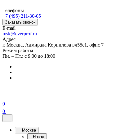
Телефоны
+7 (495) 211-30-05
Заказать звонок
E-mail
msk@everprof.ru
Адрес
г. Москва, Адмирала Корнилова вл55с1, офис 7
Режим работы
Пн. – Пт.: с 9:00 до 18:00
0
0
Москва
Назад