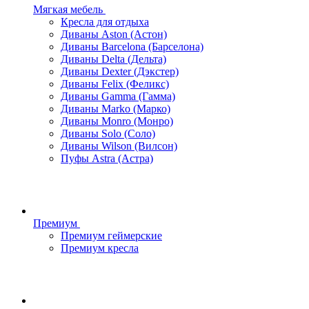
Мягкая мебель
Кресла для отдыха
Диваны Aston (Астон)
Диваны Barcelona (Барселона)
Диваны Delta (Дельта)
Диваны Dexter (Дэкстер)
Диваны Felix (Феликс)
Диваны Gamma (Гамма)
Диваны Marko (Марко)
Диваны Monro (Монро)
Диваны Solo (Соло)
Диваны Wilson (Вилсон)
Пуфы Astra (Астра)
Премиум
Премиум геймерские
Премиум кресла