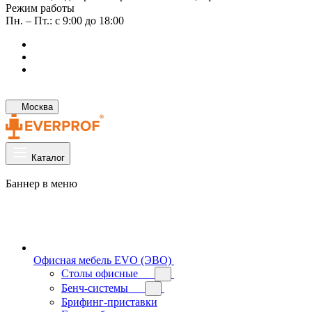
Режим работы
Пн. – Пт.: с 9:00 до 18:00
Москва
Каталог
Баннер в меню
Офисная мебель EVO (ЭВО)
Cтолы офисные
Бенч-системы
Брифинг-приставки