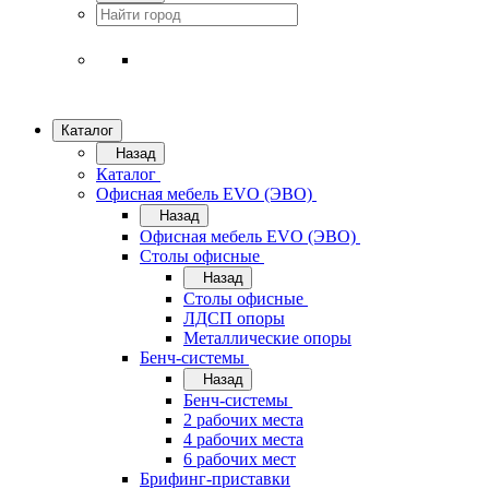
Каталог
Назад
Каталог
Офисная мебель EVO (ЭВО)
Назад
Офисная мебель EVO (ЭВО)
Cтолы офисные
Назад
Cтолы офисные
ЛДСП опоры
Металлические опоры
Бенч-системы
Назад
Бенч-системы
2 рабочих места
4 рабочих места
6 рабочих мест
Брифинг-приставки