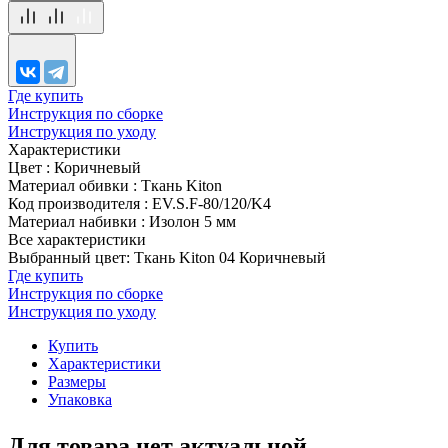
Где купить
Инструкция по сборке
Инструкция по уходу
Характеристики
Цвет
:
Коричневый
Материал обивки
:
Ткань Kiton
Код производителя
:
EV.S.F-80/120/K4
Материал набивки
:
Изолон 5 мм
Все характеристики
Выбранный цвет: Ткань Kiton 04 Коричневый
Где купить
Инструкция по сборке
Инструкция по уходу
Купить
Характеристики
Размеры
Упаковка
Для товара нет актуальной