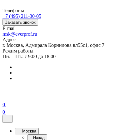
Телефоны
+7 (495) 211-30-05
Заказать звонок
E-mail
msk@everprof.ru
Адрес
г. Москва, Адмирала Корнилова вл55с1, офис 7
Режим работы
Пн. – Пт.: с 9:00 до 18:00
0
0
Москва
Назад