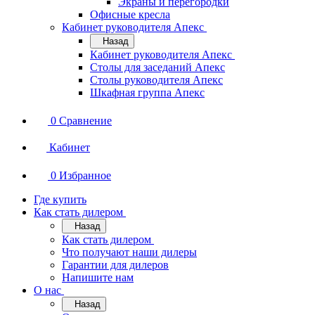
Экраны и перегородки
Офисные кресла
Кабинет руководителя Апекс
Назад
Кабинет руководителя Апекс
Столы для заседаний Апекс
Столы руководителя Апекс
Шкафная группа Апекс
0
Сравнение
Кабинет
0
Избранное
Где купить
Как стать дилером
Назад
Как стать дилером
Что получают наши дилеры
Гарантии для дилеров
Напишите нам
О нас
Назад