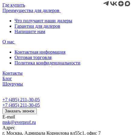
Где купить
Преимущества для дилеров
Что получают наши дилеры
Гарантии для дилеров
Напишите нам
О нас
Контактная информация
Оптовая торговля
Политика конфиденциальности
Контакты
Блог
Шоурумы
+7 (495) 211-30-05
+7 (495) 211-30-05
Заказать звонок
E-mail
msk@everprof.ru
Адрес
г. Москва, Адмирала Корнилова вл55с1, офис 7