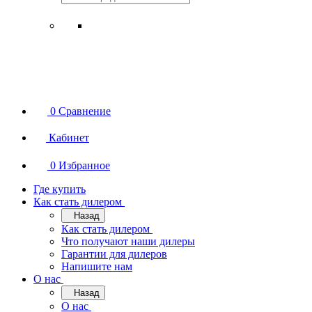
0
Сравнение
Кабинет
0
Избранное
Где купить
Как стать дилером
Назад
Как стать дилером
Что получают наши дилеры
Гарантии для дилеров
Напишите нам
О нас
Назад
О нас