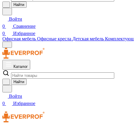
Найти
Войти
0
Сравнение
0
Избранное
Офисная мебель
Офисные кресла
Детская мебель
Комплектую
Каталог
Найти
Войти
0
Избранное