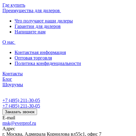
Где купить
Преимущества для дилеров
Что получают наши дилеры
Гарантии для дилеров
Напишите нам
О нас
Контактная информация
Оптовая торговля
Политика конфиденциальности
Контакты
Блог
Шоурумы
+7 (495) 211-30-05
+7 (495) 211-30-05
Заказать звонок
E-mail
msk@everprof.ru
Адрес
г. Москва, Адмирала Корнилова вл55с1, офис 7