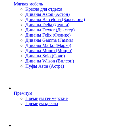
Мягкая мебель
Кресла для отдыха
Диваны Aston (Астон)
Диваны Barcelona (Барселона)
Диваны Delta (Дельта)
Диваны Dexter (Дэкстер)
Диваны Felix (Феликс)
Диваны Gamma (Гамма)
Диваны Marko (Марко)
Диваны Monro (Монро)
Диваны Solo (Соло)
Диваны Wilson (Вилсон)
Пуфы Astra (Астра)
Премиум
Премиум геймерские
Премиум кресла