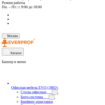
Режим работы
Пн. – Пт.: с 9:00 до 18:00
Москва
Каталог
Баннер в меню
Офисная мебель EVO (ЭВО)
Cтолы офисные
Бенч-системы
Брифинг-приставки