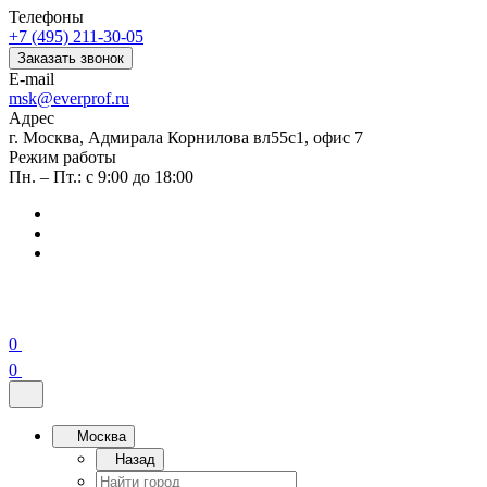
Телефоны
+7 (495) 211-30-05
Заказать звонок
E-mail
msk@everprof.ru
Адрес
г. Москва, Адмирала Корнилова вл55с1, офис 7
Режим работы
Пн. – Пт.: с 9:00 до 18:00
0
0
Москва
Назад