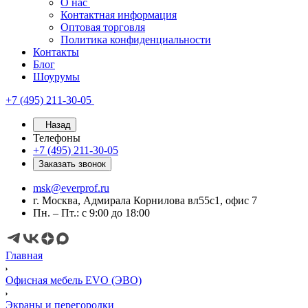
О нас
Контактная информация
Оптовая торговля
Политика конфиденциальности
Контакты
Блог
Шоурумы
+7 (495) 211-30-05
Назад
Телефоны
+7 (495) 211-30-05
Заказать звонок
msk@everprof.ru
г. Москва, Адмирала Корнилова вл55с1, офис 7
Пн. – Пт.: с 9:00 до 18:00
Главная
Офисная мебель EVO (ЭВО)
Экраны и перегородки