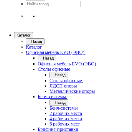
Каталог
Назад
Каталог
Офисная мебель EVO (ЭВО)
Назад
Офисная мебель EVO (ЭВО)
Cтолы офисные
Назад
Cтолы офисные
ЛДСП опоры
Металлические опоры
Бенч-системы
Назад
Бенч-системы
2 рабочих места
4 рабочих места
6 рабочих мест
Брифинг-приставки