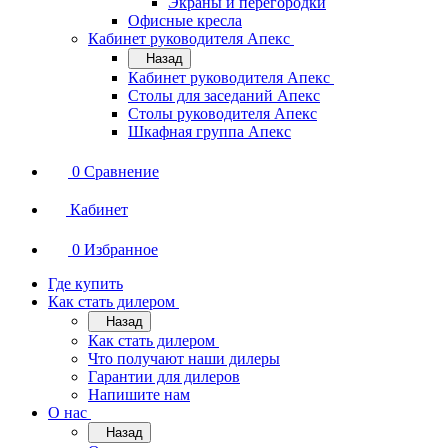
Экраны и перегородки
Офисные кресла
Кабинет руководителя Апекс
Назад
Кабинет руководителя Апекс
Столы для заседаний Апекс
Столы руководителя Апекс
Шкафная группа Апекс
0
Сравнение
Кабинет
0
Избранное
Где купить
Как стать дилером
Назад
Как стать дилером
Что получают наши дилеры
Гарантии для дилеров
Напишите нам
О нас
Назад