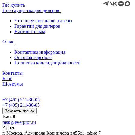
Где купить
Преимущества для дилеров
Что получают наши дилеры
Гарантии для дилеров
Напишите нам
О нас
Контактная информация
Оптовая торговля
Политика конфиденциальности
Контакты
Блог
Шоурумы
+7 (495) 211-30-05
+7 (495) 211-30-05
Заказать звонок
E-mail
msk@everprof.ru
Адрес
г. Москва, Адмирала Корнилова вл55с1, офис 7