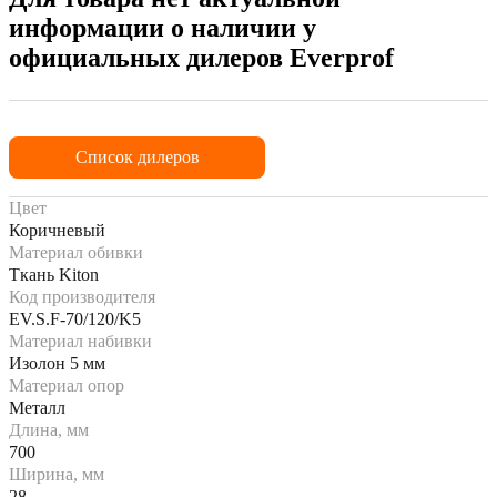
информации о наличии у
официальных дилеров Everprof
Список дилеров
Цвет
Коричневый
Материал обивки
Ткань Kiton
Код производителя
EV.S.F-70/120/K5
Материал набивки
Изолон 5 мм
Материал опор
Металл
Длина, мм
700
Ширина, мм
28