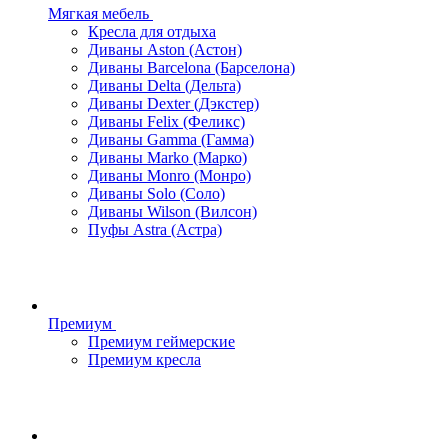
Мягкая мебель
Кресла для отдыха
Диваны Aston (Астон)
Диваны Barcelona (Барселона)
Диваны Delta (Дельта)
Диваны Dexter (Дэкстер)
Диваны Felix (Феликс)
Диваны Gamma (Гамма)
Диваны Marko (Марко)
Диваны Monro (Монро)
Диваны Solo (Соло)
Диваны Wilson (Вилсон)
Пуфы Astra (Астра)
Премиум
Премиум геймерские
Премиум кресла