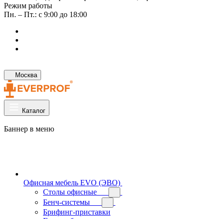
Режим работы
Пн. – Пт.: с 9:00 до 18:00
Москва
Каталог
Баннер в меню
Офисная мебель EVO (ЭВО)
Cтолы офисные
Бенч-системы
Брифинг-приставки