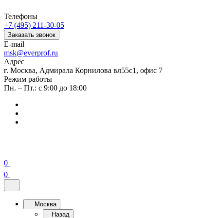
Телефоны
+7 (495) 211-30-05
Заказать звонок
E-mail
msk@everprof.ru
Адрес
г. Москва, Адмирала Корнилова вл55с1, офис 7
Режим работы
Пн. – Пт.: с 9:00 до 18:00
0
0
Москва
Назад