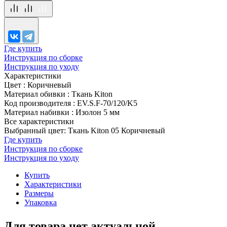
Где купить
Инструкция по сборке
Инструкция по уходу
Характеристики
Цвет
:
Коричневый
Материал обивки
:
Ткань Kiton
Код производителя
:
EV.S.F-70/120/K5
Материал набивки
:
Изолон 5 мм
Все характеристики
Выбранный цвет: Ткань Kiton 05 Коричневый
Где купить
Инструкция по сборке
Инструкция по уходу
Купить
Характеристики
Размеры
Упаковка
Для товара нет актуальной