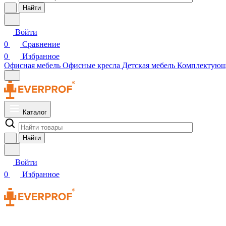
Найти
Войти
0
Сравнение
0
Избранное
Офисная мебель
Офисные кресла
Детская мебель
Комплектую
Каталог
Найти
Войти
0
Избранное