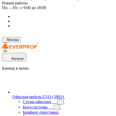
Режим работы
Пн. – Пт.: с 9:00 до 18:00
Москва
Каталог
Баннер в меню
Офисная мебель EVO (ЭВО)
Cтолы офисные
Бенч-системы
Брифинг-приставки