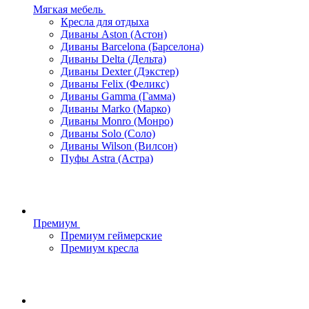
Мягкая мебель
Кресла для отдыха
Диваны Aston (Астон)
Диваны Barcelona (Барселона)
Диваны Delta (Дельта)
Диваны Dexter (Дэкстер)
Диваны Felix (Феликс)
Диваны Gamma (Гамма)
Диваны Marko (Марко)
Диваны Monro (Монро)
Диваны Solo (Соло)
Диваны Wilson (Вилсон)
Пуфы Astra (Астра)
Премиум
Премиум геймерские
Премиум кресла