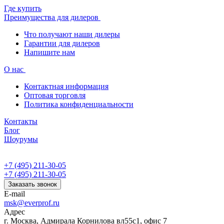
Где купить
Преимущества для дилеров
Что получают наши дилеры
Гарантии для дилеров
Напишите нам
О нас
Контактная информация
Оптовая торговля
Политика конфиденциальности
Контакты
Блог
Шоурумы
+7 (495) 211-30-05
+7 (495) 211-30-05
Заказать звонок
E-mail
msk@everprof.ru
Адрес
г. Москва, Адмирала Корнилова вл55с1, офис 7