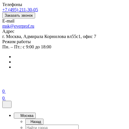
Телефоны
+7 (495) 211-30-05
Заказать звонок
E-mail
msk@everprof.ru
Адрес
г. Москва, Адмирала Корнилова вл55с1, офис 7
Режим работы
Пн. – Пт.: с 9:00 до 18:00
0
0
Москва
Назад