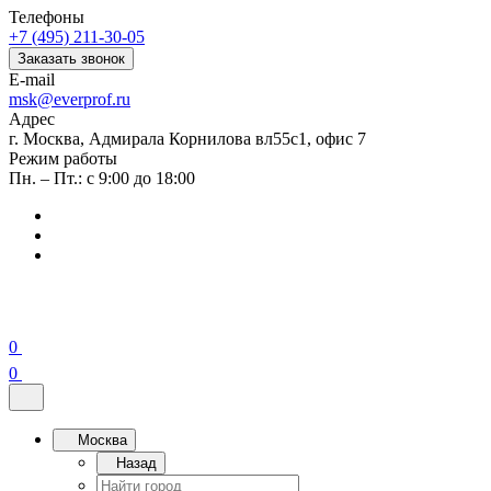
Телефоны
+7 (495) 211-30-05
Заказать звонок
E-mail
msk@everprof.ru
Адрес
г. Москва, Адмирала Корнилова вл55с1, офис 7
Режим работы
Пн. – Пт.: с 9:00 до 18:00
0
0
Москва
Назад