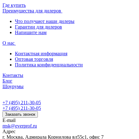
Где купить
Преимущества для дилеров
Что получают наши дилеры
Гарантии для дилеров
Напишите нам
О нас
Контактная информация
Оптовая торговля
Политика конфиденциальности
Контакты
Блог
Шоурумы
+7 (495) 211-30-05
+7 (495) 211-30-05
Заказать звонок
E-mail
msk@everprof.ru
Адрес
г. Москва, Адмирала Корнилова вл55с1, офис 7