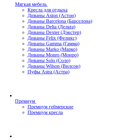
Мягкая мебель
Кресла для отдыха
Диваны Aston (Астон)
Диваны Barcelona (Барселона)
Диваны Delta (Дельта)
Диваны Dexter (Дэкстер)
Диваны Felix (Феликс)
Диваны Gamma (Гамма)
Диваны Marko (Марко)
Диваны Monro (Монро)
Диваны Solo (Соло)
Диваны Wilson (Вилсон)
Пуфы Astra (Астра)
Премиум
Премиум геймерские
Премиум кресла