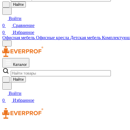
Найти
Войти
0
Сравнение
0
Избранное
Офисная мебель
Офисные кресла
Детская мебель
Комплектую
Каталог
Найти
Войти
0
Избранное