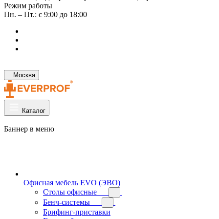
Режим работы
Пн. – Пт.: с 9:00 до 18:00
Москва
Каталог
Баннер в меню
Офисная мебель EVO (ЭВО)
Cтолы офисные
Бенч-системы
Брифинг-приставки