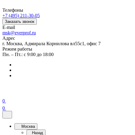
Телефоны
+7 (495) 211-30-05
Заказать звонок
E-mail
msk@everprof.ru
Адрес
г. Москва, Адмирала Корнилова вл55с1, офис 7
Режим работы
Пн. – Пт.: с 9:00 до 18:00
0
0
Москва
Назад