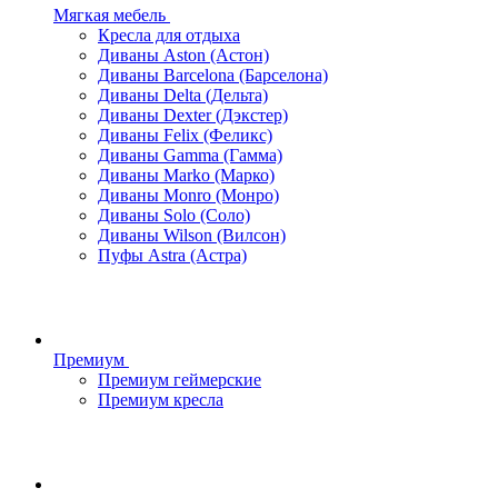
Мягкая мебель
Кресла для отдыха
Диваны Aston (Астон)
Диваны Barcelona (Барселона)
Диваны Delta (Дельта)
Диваны Dexter (Дэкстер)
Диваны Felix (Феликс)
Диваны Gamma (Гамма)
Диваны Marko (Марко)
Диваны Monro (Монро)
Диваны Solo (Соло)
Диваны Wilson (Вилсон)
Пуфы Astra (Астра)
Премиум
Премиум геймерские
Премиум кресла