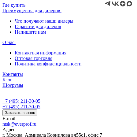
Где купить
Преимущества для дилеров
Что получают наши дилеры
Гарантии для дилеров
Напишите нам
О нас
Контактная информация
Оптовая торговля
Политика конфиденциальности
Контакты
Блог
Шоурумы
+7 (495) 211-30-05
+7 (495) 211-30-05
Заказать звонок
E-mail
msk@everprof.ru
Адрес
г. Москва, Адмирала Корнилова вл55с1, офис 7