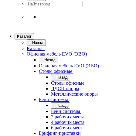
Каталог
Назад
Каталог
Офисная мебель EVO (ЭВО)
Назад
Офисная мебель EVO (ЭВО)
Cтолы офисные
Назад
Cтолы офисные
ЛДСП опоры
Металлические опоры
Бенч-системы
Назад
Бенч-системы
2 рабочих места
4 рабочих места
6 рабочих мест
Брифинг-приставки