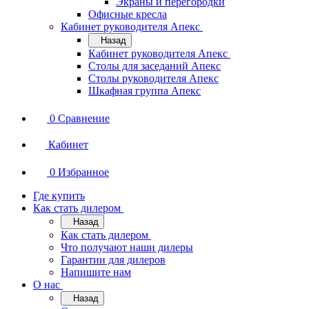
Экраны и перегородки
Офисные кресла
Кабинет руководителя Апекс
Назад
Кабинет руководителя Апекс
Столы для заседаний Апекс
Столы руководителя Апекс
Шкафная группа Апекс
0
Сравнение
Кабинет
0
Избранное
Где купить
Как стать дилером
Назад
Как стать дилером
Что получают наши дилеры
Гарантии для дилеров
Напишите нам
О нас
Назад