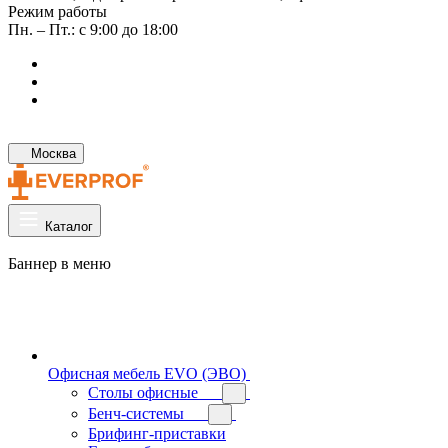
Режим работы
Пн. – Пт.: с 9:00 до 18:00
Москва
Каталог
Баннер в меню
Офисная мебель EVO (ЭВО)
Cтолы офисные
Бенч-системы
Брифинг-приставки