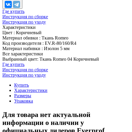
Где купить
Инструкция по сборке
Инструкция по уходу
Характеристики
Цвет
:
Коричневый
Материал обивки
:
Ткань Romeo
Код производителя
:
EV.R-80/160/R4
Материал набивки
:
Изолон 5 мм
Все характеристики
Выбранный цвет: Ткань Romeo 04 Коричневый
Где купить
Инструкция по сборке
Инструкция по уходу
Купить
Характеристики
Размеры
Упаковка
Для товара нет актуальной
информации о наличии у
официальных дилеров Everprof