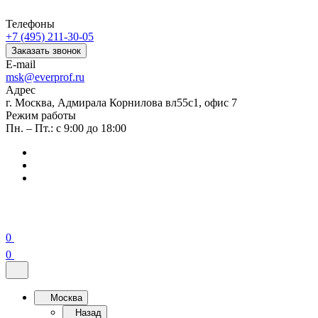
Телефоны
+7 (495) 211-30-05
Заказать звонок
E-mail
msk@everprof.ru
Адрес
г. Москва, Адмирала Корнилова вл55с1, офис 7
Режим работы
Пн. – Пт.: с 9:00 до 18:00
0
0
Москва
Назад