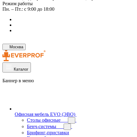
Режим работы
Пн. – Пт.: с 9:00 до 18:00
Москва
Каталог
Баннер в меню
Офисная мебель EVO (ЭВО)
Cтолы офисные
Бенч-системы
Брифинг-приставки