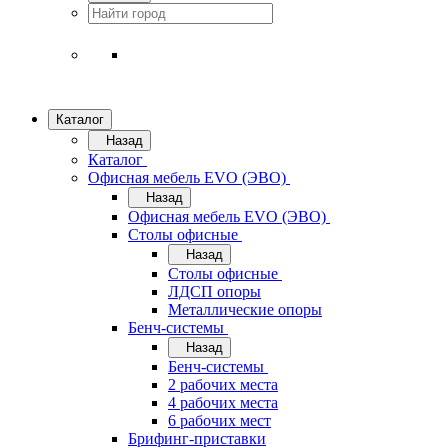
Каталог
Назад
Каталог
Офисная мебель EVO (ЭВО)
Назад
Офисная мебель EVO (ЭВО)
Cтолы офисные
Назад
Cтолы офисные
ЛДСП опоры
Металлические опоры
Бенч-системы
Назад
Бенч-системы
2 рабочих места
4 рабочих места
6 рабочих мест
Брифинг-приставки