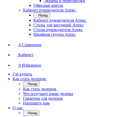
Экраны и перегородки
Офисные кресла
Кабинет руководителя Апекс
Назад
Кабинет руководителя Апекс
Столы для заседаний Апекс
Столы руководителя Апекс
Шкафная группа Апекс
0
Сравнение
Кабинет
0
Избранное
Где купить
Как стать дилером
Назад
Как стать дилером
Что получают наши дилеры
Гарантии для дилеров
Напишите нам
О нас
Назад