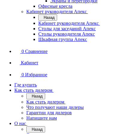
Экраны и перегородки
Офисные кресла
Кабинет руководителя Апекс
Назад
Кабинет руководителя Апекс
Столы для заседаний Апекс
Столы руководителя Апекс
Шкафная группа Апекс
0
Сравнение
Кабинет
0
Избранное
Где купить
Как стать дилером
Назад
Как стать дилером
Что получают наши дилеры
Гарантии для дилеров
Напишите нам
О нас
Назад