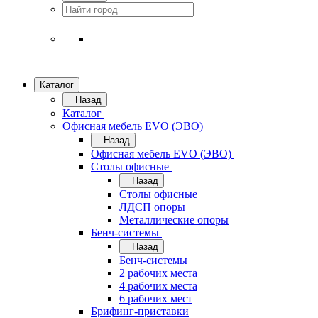
Каталог
Назад
Каталог
Офисная мебель EVO (ЭВО)
Назад
Офисная мебель EVO (ЭВО)
Cтолы офисные
Назад
Cтолы офисные
ЛДСП опоры
Металлические опоры
Бенч-системы
Назад
Бенч-системы
2 рабочих места
4 рабочих места
6 рабочих мест
Брифинг-приставки