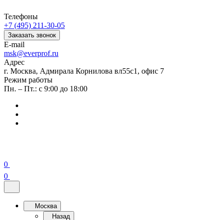
Телефоны
+7 (495) 211-30-05
Заказать звонок
E-mail
msk@everprof.ru
Адрес
г. Москва, Адмирала Корнилова вл55с1, офис 7
Режим работы
Пн. – Пт.: с 9:00 до 18:00
0
0
Москва
Назад