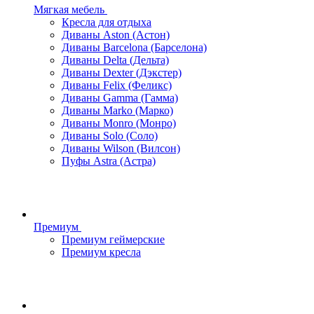
Мягкая мебель
Кресла для отдыха
Диваны Aston (Астон)
Диваны Barcelona (Барселона)
Диваны Delta (Дельта)
Диваны Dexter (Дэкстер)
Диваны Felix (Феликс)
Диваны Gamma (Гамма)
Диваны Marko (Марко)
Диваны Monro (Монро)
Диваны Solo (Соло)
Диваны Wilson (Вилсон)
Пуфы Astra (Астра)
Премиум
Премиум геймерские
Премиум кресла