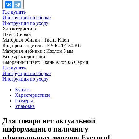
Где купить
Инструкция по сборке
Инструкция по уходу
Характеристики
Цвет
:
Серый
Материал обивки
:
Ткань Kiton
Код производителя
:
EV.R-70/180/K6
Материал набивки
:
Изолон 5 мм
Все характеристики
Выбранный цвет: Ткань Kiton 06 Серый
Где купить
Инструкция по сборке
Инструкция по уходу
Купить
Характеристики
Размеры
Упаковка
Для товара нет актуальной
информации о наличии у
официальных дилеров Everprof