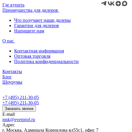
Где купить
Преимущества для дилеров
Что получают наши дилеры
Гарантии для дилеров
Напишите нам
О нас
Контактная информация
Оптовая торговля
Политика конфиденциальности
Контакты
Блог
Шоурумы
+7 (495) 211-30-05
+7 (495) 211-30-05
Заказать звонок
E-mail
msk@everprof.ru
Адрес
г. Москва, Адмирала Корнилова вл55с1, офис 7