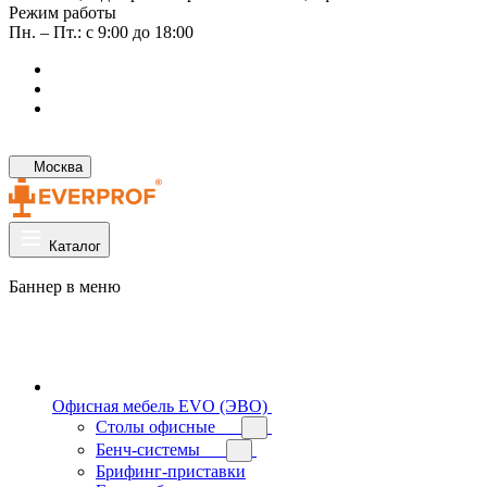
Режим работы
Пн. – Пт.: с 9:00 до 18:00
Москва
Каталог
Баннер в меню
Офисная мебель EVO (ЭВО)
Cтолы офисные
Бенч-системы
Брифинг-приставки