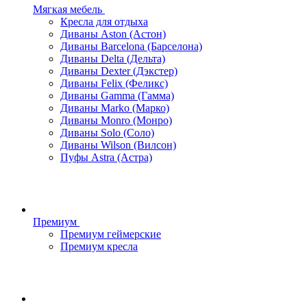
Мягкая мебель
Кресла для отдыха
Диваны Aston (Астон)
Диваны Barcelona (Барселона)
Диваны Delta (Дельта)
Диваны Dexter (Дэкстер)
Диваны Felix (Феликс)
Диваны Gamma (Гамма)
Диваны Marko (Марко)
Диваны Monro (Монро)
Диваны Solo (Соло)
Диваны Wilson (Вилсон)
Пуфы Astra (Астра)
Премиум
Премиум геймерские
Премиум кресла