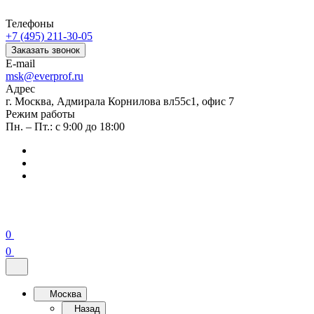
Телефоны
+7 (495) 211-30-05
Заказать звонок
E-mail
msk@everprof.ru
Адрес
г. Москва, Адмирала Корнилова вл55с1, офис 7
Режим работы
Пн. – Пт.: с 9:00 до 18:00
0
0
Москва
Назад