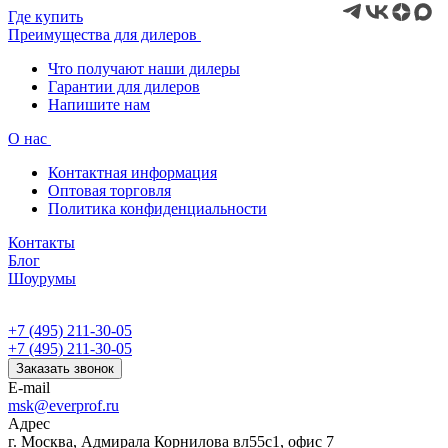
Где купить
Преимущества для дилеров
Что получают наши дилеры
Гарантии для дилеров
Напишите нам
О нас
Контактная информация
Оптовая торговля
Политика конфиденциальности
Контакты
Блог
Шоурумы
+7 (495) 211-30-05
+7 (495) 211-30-05
Заказать звонок
E-mail
msk@everprof.ru
Адрес
г. Москва, Адмирала Корнилова вл55с1, офис 7