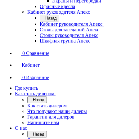
Экраны и перегородки
Офисные кресла
Кабинет руководителя Апекс
Назад
Кабинет руководителя Апекс
Столы для заседаний Апекс
Столы руководителя Апекс
Шкафная группа Апекс
0
Сравнение
Кабинет
0
Избранное
Где купить
Как стать дилером
Назад
Как стать дилером
Что получают наши дилеры
Гарантии для дилеров
Напишите нам
О нас
Назад