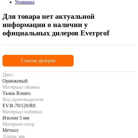
Упаковка
Для товара нет актуальной
информации о наличии у
официальных дилеров Everprof
Список дилеров
Цвет
Оранжевый
Материал обивки
Ткань Romeo
Код производителя
EV.R-70/120/R8
Материал набивки
Изолон 5 мм
Материал опор
Металл
Длина, мм