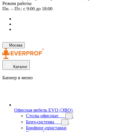
Режим работы
Пн. – Пт.: с 9:00 до 18:00
Москва
Каталог
Баннер в меню
Офисная мебель EVO (ЭВО)
Cтолы офисные
Бенч-системы
Брифинг-приставки