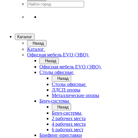
Каталог
Назад
Каталог
Офисная мебель EVO (ЭВО)
Назад
Офисная мебель EVO (ЭВО)
Cтолы офисные
Назад
Cтолы офисные
ЛДСП опоры
Металлические опоры
Бенч-системы
Назад
Бенч-системы
2 рабочих места
4 рабочих места
6 рабочих мест
Брифинг-приставки