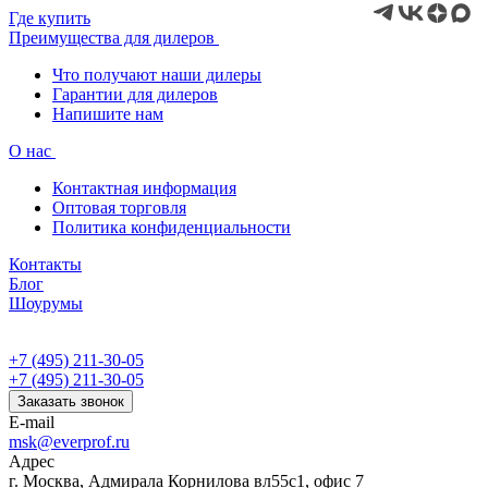
Где купить
Преимущества для дилеров
Что получают наши дилеры
Гарантии для дилеров
Напишите нам
О нас
Контактная информация
Оптовая торговля
Политика конфиденциальности
Контакты
Блог
Шоурумы
+7 (495) 211-30-05
+7 (495) 211-30-05
Заказать звонок
E-mail
msk@everprof.ru
Адрес
г. Москва, Адмирала Корнилова вл55с1, офис 7