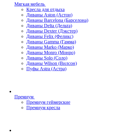
Мягкая мебель
Кресла для отдыха
Диваны Aston (Астон)
Диваны Barcelona (Барселона)
Диваны Delta (Дельта)
Диваны Dexter (Дэкстер)
Диваны Felix (Феликс)
Диваны Gamma (Гамма)
Диваны Marko (Марко)
Диваны Monro (Монро)
Диваны Solo (Соло)
Диваны Wilson (Вилсон)
Пуфы Astra (Астра)
Премиум
Премиум геймерские
Премиум кресла