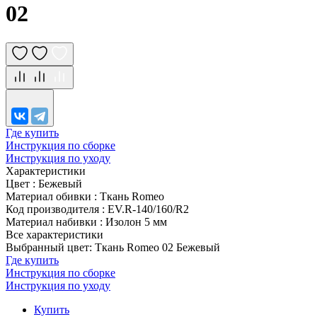
02
Где купить
Инструкция по сборке
Инструкция по уходу
Характеристики
Цвет
:
Бежевый
Материал обивки
:
Ткань Romeo
Код производителя
:
EV.R-140/160/R2
Материал набивки
:
Изолон 5 мм
Все характеристики
Выбранный цвет: Ткань Romeo 02 Бежевый
Где купить
Инструкция по сборке
Инструкция по уходу
Купить