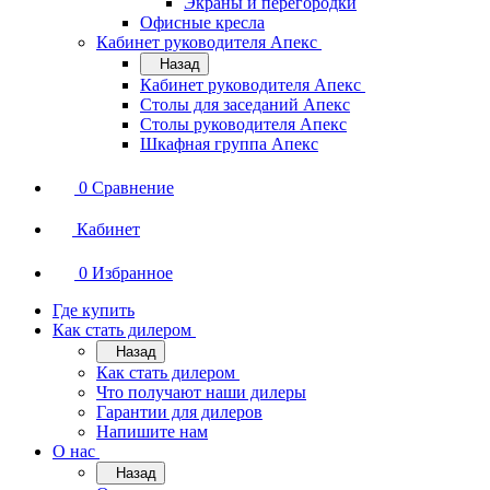
Экраны и перегородки
Офисные кресла
Кабинет руководителя Апекс
Назад
Кабинет руководителя Апекс
Столы для заседаний Апекс
Столы руководителя Апекс
Шкафная группа Апекс
0
Сравнение
Кабинет
0
Избранное
Где купить
Как стать дилером
Назад
Как стать дилером
Что получают наши дилеры
Гарантии для дилеров
Напишите нам
О нас
Назад