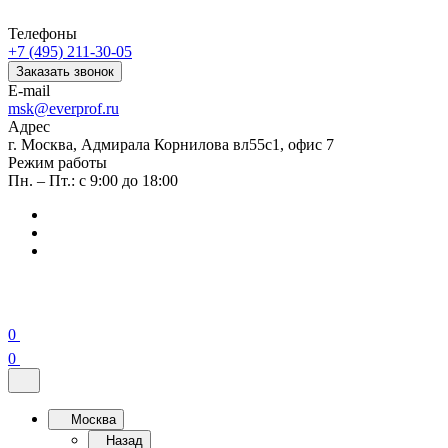
Телефоны
+7 (495) 211-30-05
Заказать звонок
E-mail
msk@everprof.ru
Адрес
г. Москва, Адмирала Корнилова вл55с1, офис 7
Режим работы
Пн. – Пт.: с 9:00 до 18:00
0
0
Москва
Назад