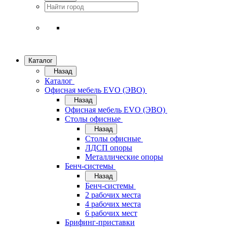
Каталог
Назад
Каталог
Офисная мебель EVO (ЭВО)
Назад
Офисная мебель EVO (ЭВО)
Cтолы офисные
Назад
Cтолы офисные
ЛДСП опоры
Металлические опоры
Бенч-системы
Назад
Бенч-системы
2 рабочих места
4 рабочих места
6 рабочих мест
Брифинг-приставки