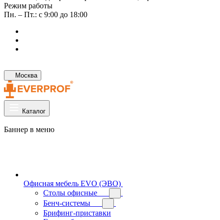
Режим работы
Пн. – Пт.: с 9:00 до 18:00
Москва
Каталог
Баннер в меню
Офисная мебель EVO (ЭВО)
Cтолы офисные
Бенч-системы
Брифинг-приставки