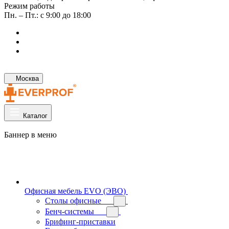
Режим работы
Пн. – Пт.: с 9:00 до 18:00
Москва
Каталог
Баннер в меню
Офисная мебель EVO (ЭВО)
Cтолы офисные
Бенч-системы
Брифинг-приставки