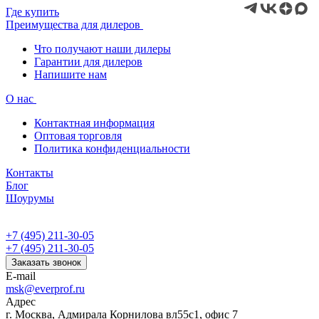
Где купить
Преимущества для дилеров
Что получают наши дилеры
Гарантии для дилеров
Напишите нам
О нас
Контактная информация
Оптовая торговля
Политика конфиденциальности
Контакты
Блог
Шоурумы
+7 (495) 211-30-05
+7 (495) 211-30-05
Заказать звонок
E-mail
msk@everprof.ru
Адрес
г. Москва, Адмирала Корнилова вл55с1, офис 7