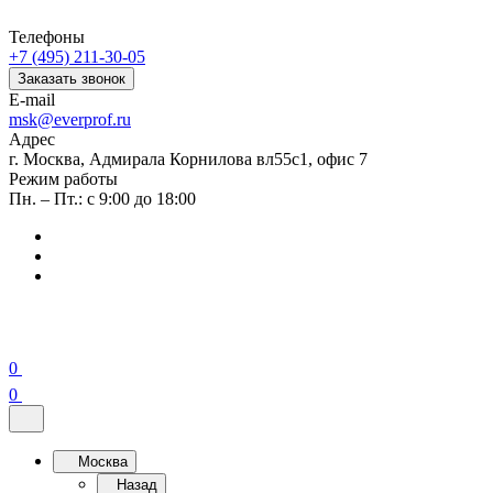
Телефоны
+7 (495) 211-30-05
Заказать звонок
E-mail
msk@everprof.ru
Адрес
г. Москва, Адмирала Корнилова вл55с1, офис 7
Режим работы
Пн. – Пт.: с 9:00 до 18:00
0
0
Москва
Назад