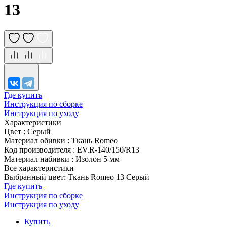
13
Где купить
Инструкция по сборке
Инструкция по уходу
Характеристики
Цвет
:
Серый
Материал обивки
:
Ткань Romeo
Код производителя
:
EV.R-140/150/R13
Материал набивки
:
Изолон 5 мм
Все характеристики
Выбранный цвет: Ткань Romeo 13 Серый
Где купить
Инструкция по сборке
Инструкция по уходу
Купить