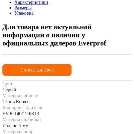
Характеристики
Размеры
Упаковка
Для товара нет актуальной
информации о наличии у
официальных дилеров Everprof
Список дилеров
Цвет
Серый
Материал обивки
Ткань Romeo
Код производителя
EV.R-140/150/R13
Материал набивки
Изолон 5 мм
Материал опор