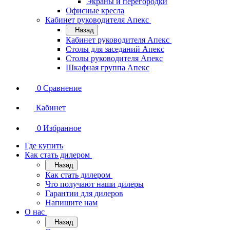
Экраны и перегородки
Офисные кресла
Кабинет руководителя Апекс
Назад
Кабинет руководителя Апекс
Столы для заседаний Апекс
Столы руководителя Апекс
Шкафная группа Апекс
0
Сравнение
Кабинет
0
Избранное
Где купить
Как стать дилером
Назад
Как стать дилером
Что получают наши дилеры
Гарантии для дилеров
Напишите нам
О нас
Назад