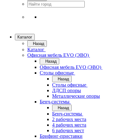
Каталог
Назад
Каталог
Офисная мебель EVO (ЭВО)
Назад
Офисная мебель EVO (ЭВО)
Cтолы офисные
Назад
Cтолы офисные
ЛДСП опоры
Металлические опоры
Бенч-системы
Назад
Бенч-системы
2 рабочих места
4 рабочих места
6 рабочих мест
Брифинг-приставки