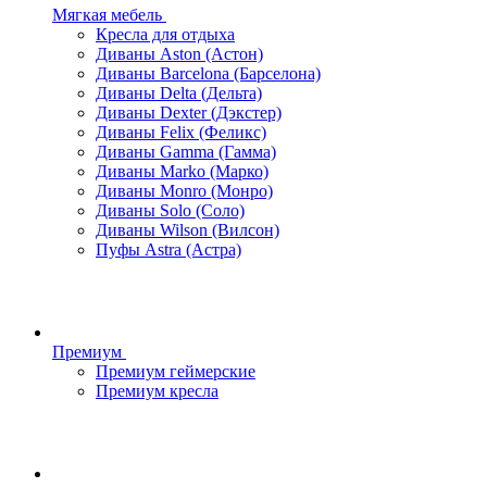
Мягкая мебель
Кресла для отдыха
Диваны Aston (Астон)
Диваны Barcelona (Барселона)
Диваны Delta (Дельта)
Диваны Dexter (Дэкстер)
Диваны Felix (Феликс)
Диваны Gamma (Гамма)
Диваны Marko (Марко)
Диваны Monro (Монро)
Диваны Solo (Соло)
Диваны Wilson (Вилсон)
Пуфы Astra (Астра)
Премиум
Премиум геймерские
Премиум кресла