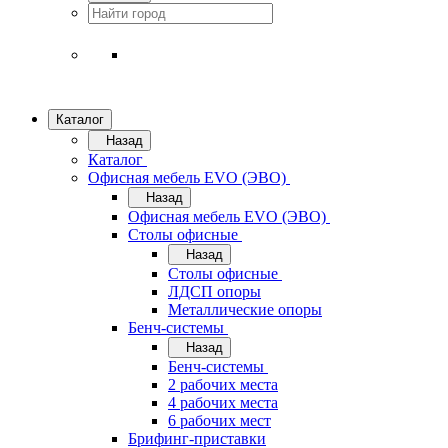
Каталог
Назад
Каталог
Офисная мебель EVO (ЭВО)
Назад
Офисная мебель EVO (ЭВО)
Cтолы офисные
Назад
Cтолы офисные
ЛДСП опоры
Металлические опоры
Бенч-системы
Назад
Бенч-системы
2 рабочих места
4 рабочих места
6 рабочих мест
Брифинг-приставки