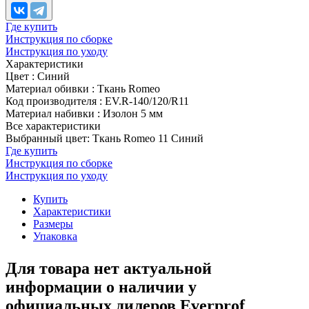
Где купить
Инструкция по сборке
Инструкция по уходу
Характеристики
Цвет
:
Синий
Материал обивки
:
Ткань Romeo
Код производителя
:
EV.R-140/120/R11
Материал набивки
:
Изолон 5 мм
Все характеристики
Выбранный цвет: Ткань Romeo 11 Синий
Где купить
Инструкция по сборке
Инструкция по уходу
Купить
Характеристики
Размеры
Упаковка
Для товара нет актуальной
информации о наличии у
официальных дилеров Everprof