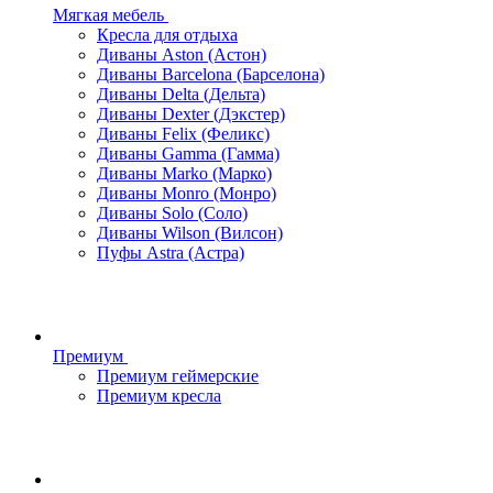
Мягкая мебель
Кресла для отдыха
Диваны Aston (Астон)
Диваны Barcelona (Барселона)
Диваны Delta (Дельта)
Диваны Dexter (Дэкстер)
Диваны Felix (Феликс)
Диваны Gamma (Гамма)
Диваны Marko (Марко)
Диваны Monro (Монро)
Диваны Solo (Соло)
Диваны Wilson (Вилсон)
Пуфы Astra (Астра)
Премиум
Премиум геймерские
Премиум кресла