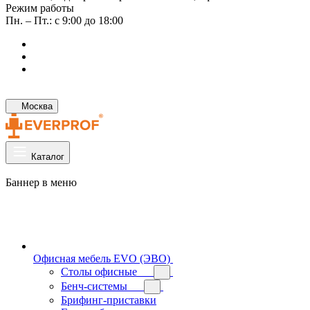
Режим работы
Пн. – Пт.: с 9:00 до 18:00
Москва
Каталог
Баннер в меню
Офисная мебель EVO (ЭВО)
Cтолы офисные
Бенч-системы
Брифинг-приставки