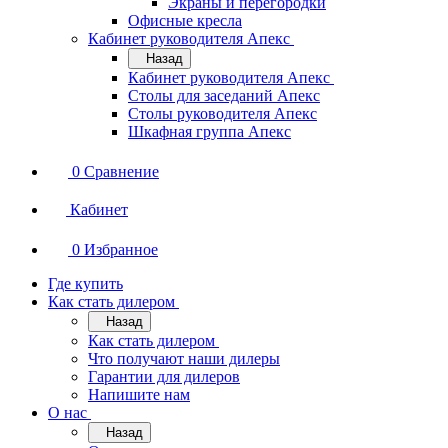
Экраны и перегородки
Офисные кресла
Кабинет руководителя Апекс
Назад
Кабинет руководителя Апекс
Столы для заседаний Апекс
Столы руководителя Апекс
Шкафная группа Апекс
0
Сравнение
Кабинет
0
Избранное
Где купить
Как стать дилером
Назад
Как стать дилером
Что получают наши дилеры
Гарантии для дилеров
Напишите нам
О нас
Назад