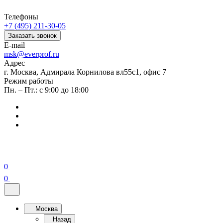
Телефоны
+7 (495) 211-30-05
Заказать звонок
E-mail
msk@everprof.ru
Адрес
г. Москва, Адмирала Корнилова вл55с1, офис 7
Режим работы
Пн. – Пт.: с 9:00 до 18:00
0
0
Москва
Назад