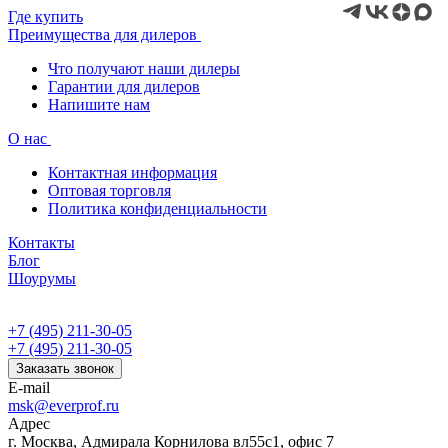
Где купить
Преимущества для дилеров
Что получают наши дилеры
Гарантии для дилеров
Напишите нам
О нас
Контактная информация
Оптовая торговля
Политика конфиденциальности
Контакты
Блог
Шоурумы
+7 (495) 211-30-05
+7 (495) 211-30-05
Заказать звонок
E-mail
msk@everprof.ru
Адрес
г. Москва, Адмирала Корнилова вл55с1, офис 7