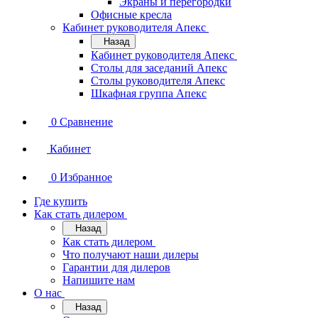
Экраны и перегородки
Офисные кресла
Кабинет руководителя Апекс
Назад
Кабинет руководителя Апекс
Столы для заседаний Апекс
Столы руководителя Апекс
Шкафная группа Апекс
0
Сравнение
Кабинет
0
Избранное
Где купить
Как стать дилером
Назад
Как стать дилером
Что получают наши дилеры
Гарантии для дилеров
Напишите нам
О нас
Назад