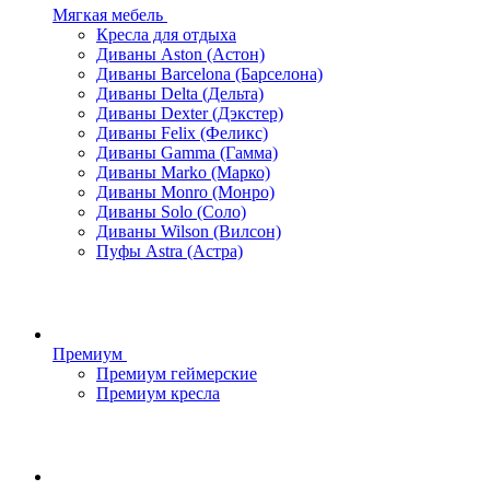
Мягкая мебель
Кресла для отдыха
Диваны Aston (Астон)
Диваны Barcelona (Барселона)
Диваны Delta (Дельта)
Диваны Dexter (Дэкстер)
Диваны Felix (Феликс)
Диваны Gamma (Гамма)
Диваны Marko (Марко)
Диваны Monro (Монро)
Диваны Solo (Соло)
Диваны Wilson (Вилсон)
Пуфы Astra (Астра)
Премиум
Премиум геймерские
Премиум кресла