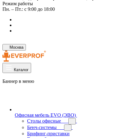
Режим работы
Пн. – Пт.: с 9:00 до 18:00
Москва
Каталог
Баннер в меню
Офисная мебель EVO (ЭВО)
Cтолы офисные
Бенч-системы
Брифинг-приставки