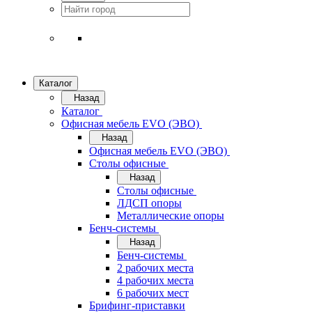
Каталог
Назад
Каталог
Офисная мебель EVO (ЭВО)
Назад
Офисная мебель EVO (ЭВО)
Cтолы офисные
Назад
Cтолы офисные
ЛДСП опоры
Металлические опоры
Бенч-системы
Назад
Бенч-системы
2 рабочих места
4 рабочих места
6 рабочих мест
Брифинг-приставки