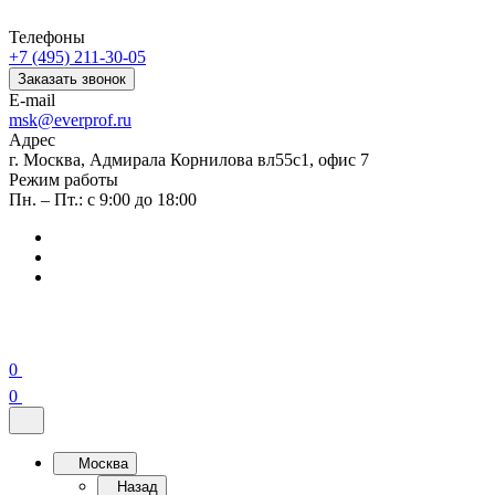
Телефоны
+7 (495) 211-30-05
Заказать звонок
E-mail
msk@everprof.ru
Адрес
г. Москва, Адмирала Корнилова вл55с1, офис 7
Режим работы
Пн. – Пт.: с 9:00 до 18:00
0
0
Москва
Назад