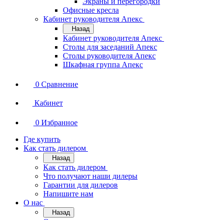
Экраны и перегородки
Офисные кресла
Кабинет руководителя Апекс
Назад
Кабинет руководителя Апекс
Столы для заседаний Апекс
Столы руководителя Апекс
Шкафная группа Апекс
0
Сравнение
Кабинет
0
Избранное
Где купить
Как стать дилером
Назад
Как стать дилером
Что получают наши дилеры
Гарантии для дилеров
Напишите нам
О нас
Назад