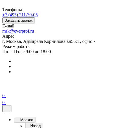
Телефоны
+7 (495) 211-30-05
Заказать звонок
E-mail
msk@everprof.ru
Адрес
г. Москва, Адмирала Корнилова вл55с1, офис 7
Режим работы
Пн. – Пт.: с 9:00 до 18:00
0
0
Москва
Назад