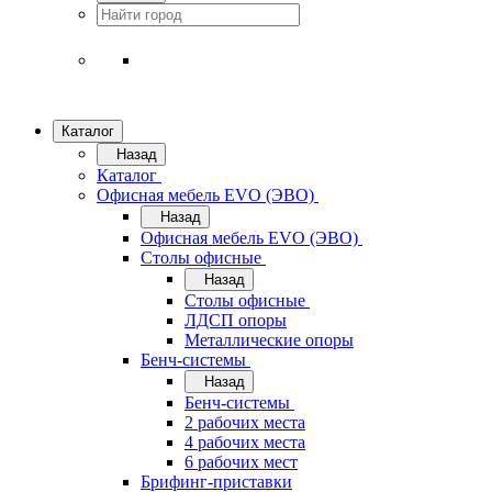
Каталог
Назад
Каталог
Офисная мебель EVO (ЭВО)
Назад
Офисная мебель EVO (ЭВО)
Cтолы офисные
Назад
Cтолы офисные
ЛДСП опоры
Металлические опоры
Бенч-системы
Назад
Бенч-системы
2 рабочих места
4 рабочих места
6 рабочих мест
Брифинг-приставки