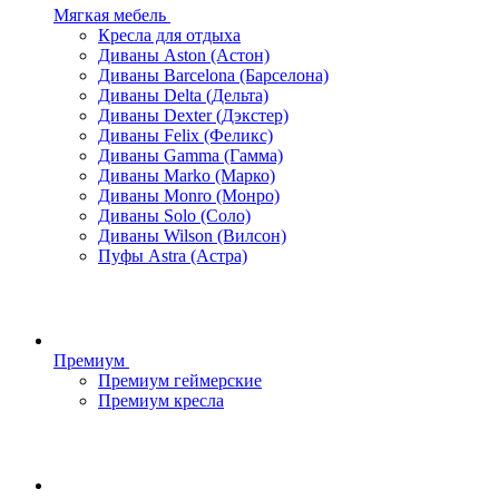
Мягкая мебель
Кресла для отдыха
Диваны Aston (Астон)
Диваны Barcelona (Барселона)
Диваны Delta (Дельта)
Диваны Dexter (Дэкстер)
Диваны Felix (Феликс)
Диваны Gamma (Гамма)
Диваны Marko (Марко)
Диваны Monro (Монро)
Диваны Solo (Соло)
Диваны Wilson (Вилсон)
Пуфы Astra (Астра)
Премиум
Премиум геймерские
Премиум кресла