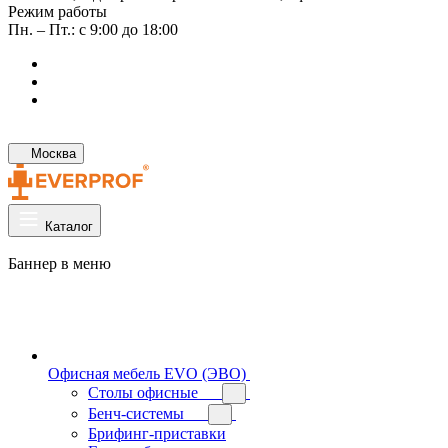
Режим работы
Пн. – Пт.: с 9:00 до 18:00
Москва
Каталог
Баннер в меню
Офисная мебель EVO (ЭВО)
Cтолы офисные
Бенч-системы
Брифинг-приставки