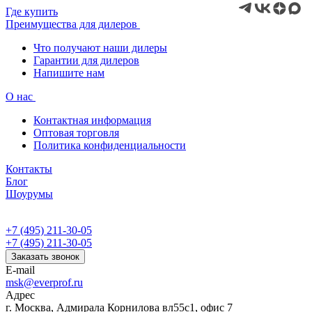
Где купить
Преимущества для дилеров
Что получают наши дилеры
Гарантии для дилеров
Напишите нам
О нас
Контактная информация
Оптовая торговля
Политика конфиденциальности
Контакты
Блог
Шоурумы
+7 (495) 211-30-05
+7 (495) 211-30-05
Заказать звонок
E-mail
msk@everprof.ru
Адрес
г. Москва, Адмирала Корнилова вл55с1, офис 7