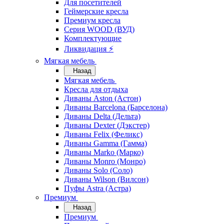
Для посетителей
Геймерские кресла
Премиум кресла
Серия WOOD (ВУД)
Комплектующие
Ликвидация ⚡
Мягкая мебель
Назад
Мягкая мебель
Кресла для отдыха
Диваны Aston (Астон)
Диваны Barcelona (Барселона)
Диваны Delta (Дельта)
Диваны Dexter (Дэкстер)
Диваны Felix (Феликс)
Диваны Gamma (Гамма)
Диваны Marko (Марко)
Диваны Monro (Монро)
Диваны Solo (Соло)
Диваны Wilson (Вилсон)
Пуфы Astra (Астра)
Премиум
Назад
Премиум