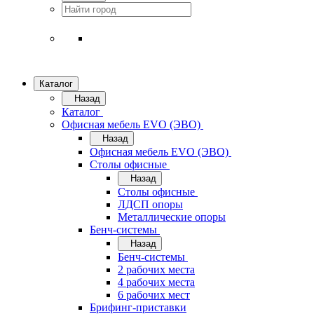
Каталог
Назад
Каталог
Офисная мебель EVO (ЭВО)
Назад
Офисная мебель EVO (ЭВО)
Cтолы офисные
Назад
Cтолы офисные
ЛДСП опоры
Металлические опоры
Бенч-системы
Назад
Бенч-системы
2 рабочих места
4 рабочих места
6 рабочих мест
Брифинг-приставки