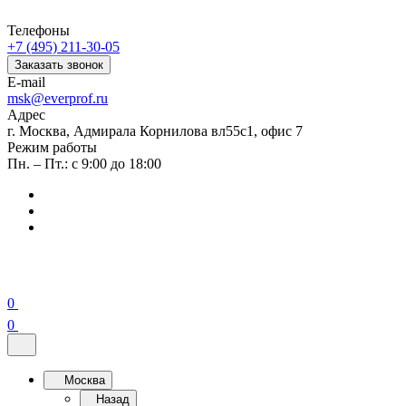
Телефоны
+7 (495) 211-30-05
Заказать звонок
E-mail
msk@everprof.ru
Адрес
г. Москва, Адмирала Корнилова вл55с1, офис 7
Режим работы
Пн. – Пт.: с 9:00 до 18:00
0
0
Москва
Назад