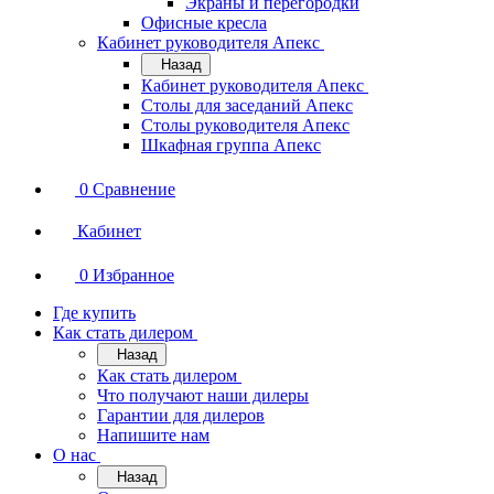
Экраны и перегородки
Офисные кресла
Кабинет руководителя Апекс
Назад
Кабинет руководителя Апекс
Столы для заседаний Апекс
Столы руководителя Апекс
Шкафная группа Апекс
0
Сравнение
Кабинет
0
Избранное
Где купить
Как стать дилером
Назад
Как стать дилером
Что получают наши дилеры
Гарантии для дилеров
Напишите нам
О нас
Назад