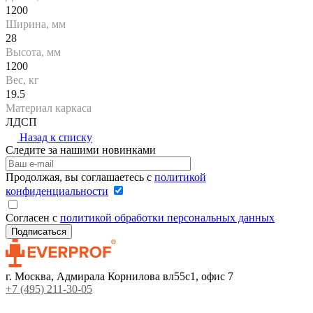
1200
Ширина, мм
28
Высота, мм
1200
Вес, кг
19.5
Материал каркаса
ЛДСП
Назад к списку
Следите за нашими новинками
Продолжая, вы соглашаетесь с
политикой
конфиденциальности
Согласен с
политикой обработки персональных данных
г. Москва, Адмирала Корнилова вл55с1, офис 7
+7 (495) 211-30-05