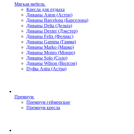
Мягкая мебель
Кресла для отдыха
Диваны Aston (Астон)
Диваны Barcelona (Барселона)
Диваны Delta (Дельта)
Диваны Dexter (Дэкстер)
Диваны Felix (Феликс)
Диваны Gamma (Гамма)
Диваны Marko (Марко)
Диваны Monro (Монро)
Диваны Solo (Соло)
Диваны Wilson (Вилсон)
Пуфы Astra (Астра)
Премиум
Премиум геймерские
Премиум кресла