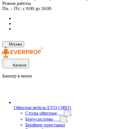
Режим работы
Пн. – Пт.: с 9:00 до 18:00
Москва
Каталог
Баннер в меню
Офисная мебель EVO (ЭВО)
Cтолы офисные
Бенч-системы
Брифинг-приставки