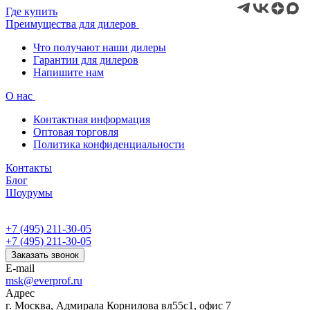
Где купить
Преимущества для дилеров
Что получают наши дилеры
Гарантии для дилеров
Напишите нам
О нас
Контактная информация
Оптовая торговля
Политика конфиденциальности
Контакты
Блог
Шоурумы
+7 (495) 211-30-05
+7 (495) 211-30-05
Заказать звонок
E-mail
msk@everprof.ru
Адрес
г. Москва, Адмирала Корнилова вл55с1, офис 7