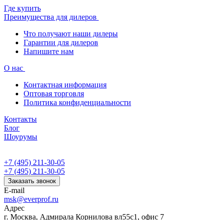
Где купить
Преимущества для дилеров
Что получают наши дилеры
Гарантии для дилеров
Напишите нам
О нас
Контактная информация
Оптовая торговля
Политика конфиденциальности
Контакты
Блог
Шоурумы
+7 (495) 211-30-05
+7 (495) 211-30-05
Заказать звонок
E-mail
msk@everprof.ru
Адрес
г. Москва, Адмирала Корнилова вл55с1, офис 7