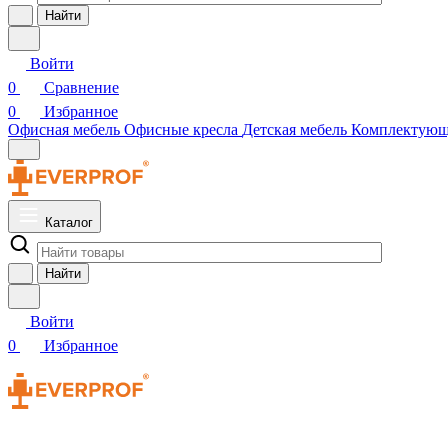
Найти
Войти
0
Сравнение
0
Избранное
Офисная мебель
Офисные кресла
Детская мебель
Комплектую
Каталог
Найти
Войти
0
Избранное