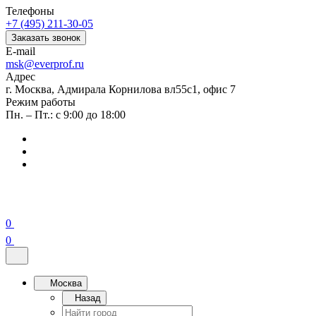
Телефоны
+7 (495) 211-30-05
Заказать звонок
E-mail
msk@everprof.ru
Адрес
г. Москва, Адмирала Корнилова вл55с1, офис 7
Режим работы
Пн. – Пт.: с 9:00 до 18:00
0
0
Москва
Назад