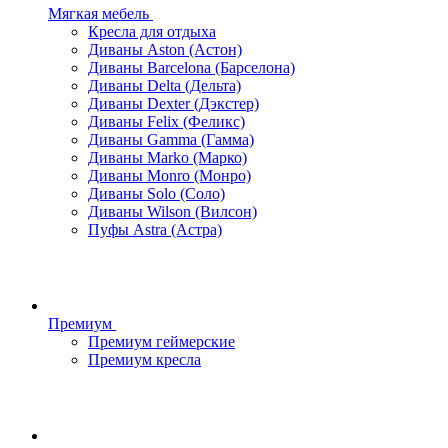
Мягкая мебель
Кресла для отдыха
Диваны Aston (Астон)
Диваны Barcelona (Барселона)
Диваны Delta (Дельта)
Диваны Dexter (Дэкстер)
Диваны Felix (Феликс)
Диваны Gamma (Гамма)
Диваны Marko (Марко)
Диваны Monro (Монро)
Диваны Solo (Соло)
Диваны Wilson (Вилсон)
Пуфы Astra (Астра)
Премиум
Премиум геймерские
Премиум кресла