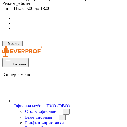
Режим работы
Пн. – Пт.: с 9:00 до 18:00
Москва
Каталог
Баннер в меню
Офисная мебель EVO (ЭВО)
Cтолы офисные
Бенч-системы
Брифинг-приставки