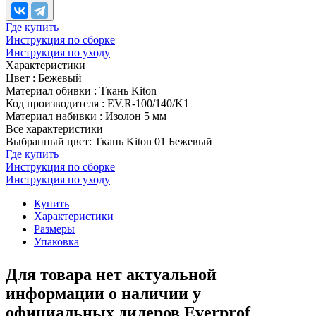
Где купить
Инструкция по сборке
Инструкция по уходу
Характеристики
Цвет
:
Бежевый
Материал обивки
:
Ткань Kiton
Код производителя
:
EV.R-100/140/K1
Материал набивки
:
Изолон 5 мм
Все характеристики
Выбранный цвет: Ткань Kiton 01 Бежевый
Где купить
Инструкция по сборке
Инструкция по уходу
Купить
Характеристики
Размеры
Упаковка
Для товара нет актуальной
информации о наличии у
официальных дилеров Everprof