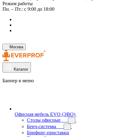
Режим работы
Пн. – Пт.: с 9:00 до 18:00
Москва
Каталог
Баннер в меню
Офисная мебель EVO (ЭВО)
Cтолы офисные
Бенч-системы
Брифинг-приставки