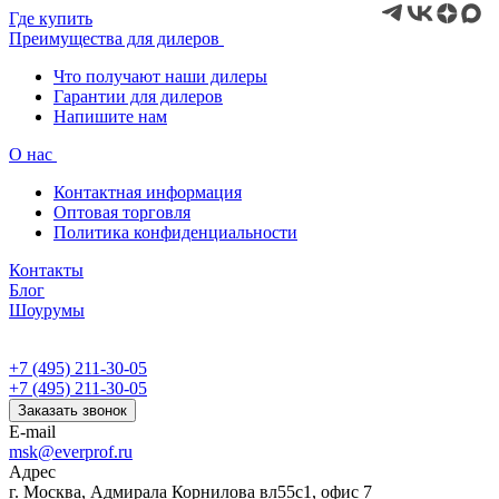
Где купить
Преимущества для дилеров
Что получают наши дилеры
Гарантии для дилеров
Напишите нам
О нас
Контактная информация
Оптовая торговля
Политика конфиденциальности
Контакты
Блог
Шоурумы
+7 (495) 211-30-05
+7 (495) 211-30-05
Заказать звонок
E-mail
msk@everprof.ru
Адрес
г. Москва, Адмирала Корнилова вл55с1, офис 7