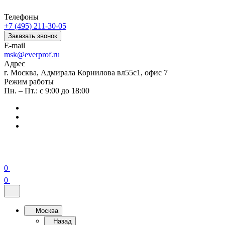
Телефоны
+7 (495) 211-30-05
Заказать звонок
E-mail
msk@everprof.ru
Адрес
г. Москва, Адмирала Корнилова вл55с1, офис 7
Режим работы
Пн. – Пт.: с 9:00 до 18:00
0
0
Москва
Назад