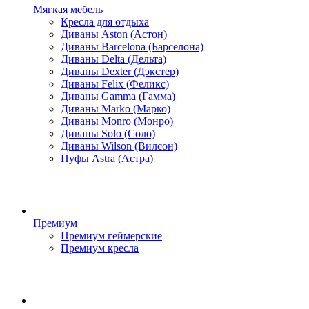
Мягкая мебель
Кресла для отдыха
Диваны Aston (Астон)
Диваны Barcelona (Барселона)
Диваны Delta (Дельта)
Диваны Dexter (Дэкстер)
Диваны Felix (Феликс)
Диваны Gamma (Гамма)
Диваны Marko (Марко)
Диваны Monro (Монро)
Диваны Solo (Соло)
Диваны Wilson (Вилсон)
Пуфы Astra (Астра)
Премиум
Премиум геймерские
Премиум кресла