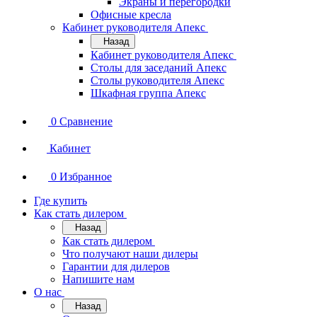
Экраны и перегородки
Офисные кресла
Кабинет руководителя Апекс
Назад
Кабинет руководителя Апекс
Столы для заседаний Апекс
Столы руководителя Апекс
Шкафная группа Апекс
0
Сравнение
Кабинет
0
Избранное
Где купить
Как стать дилером
Назад
Как стать дилером
Что получают наши дилеры
Гарантии для дилеров
Напишите нам
О нас
Назад