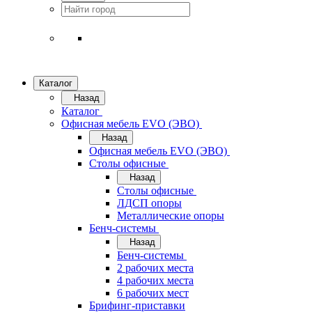
Каталог
Назад
Каталог
Офисная мебель EVO (ЭВО)
Назад
Офисная мебель EVO (ЭВО)
Cтолы офисные
Назад
Cтолы офисные
ЛДСП опоры
Металлические опоры
Бенч-системы
Назад
Бенч-системы
2 рабочих места
4 рабочих места
6 рабочих мест
Брифинг-приставки