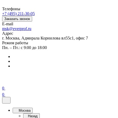
Телефоны
+7 (495) 211-30-05
Заказать звонок
E-mail
msk@everprof.ru
Адрес
г. Москва, Адмирала Корнилова вл55с1, офис 7
Режим работы
Пн. – Пт.: с 9:00 до 18:00
0
0
Москва
Назад