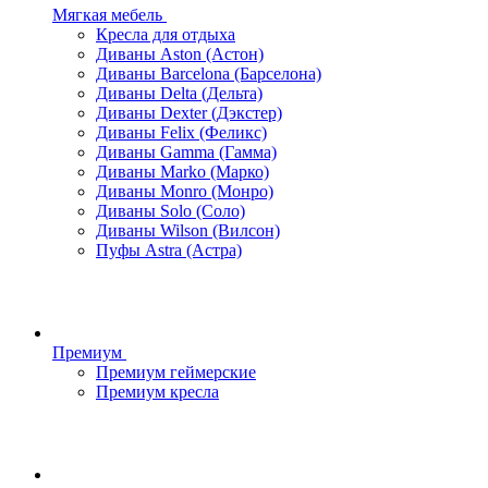
Мягкая мебель
Кресла для отдыха
Диваны Aston (Астон)
Диваны Barcelona (Барселона)
Диваны Delta (Дельта)
Диваны Dexter (Дэкстер)
Диваны Felix (Феликс)
Диваны Gamma (Гамма)
Диваны Marko (Марко)
Диваны Monro (Монро)
Диваны Solo (Соло)
Диваны Wilson (Вилсон)
Пуфы Astra (Астра)
Премиум
Премиум геймерские
Премиум кресла