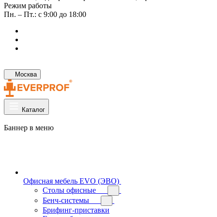
Режим работы
Пн. – Пт.: с 9:00 до 18:00
Москва
Каталог
Баннер в меню
Офисная мебель EVO (ЭВО)
Cтолы офисные
Бенч-системы
Брифинг-приставки