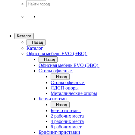
Каталог
Назад
Каталог
Офисная мебель EVO (ЭВО)
Назад
Офисная мебель EVO (ЭВО)
Cтолы офисные
Назад
Cтолы офисные
ЛДСП опоры
Металлические опоры
Бенч-системы
Назад
Бенч-системы
2 рабочих места
4 рабочих места
6 рабочих мест
Брифинг-приставки