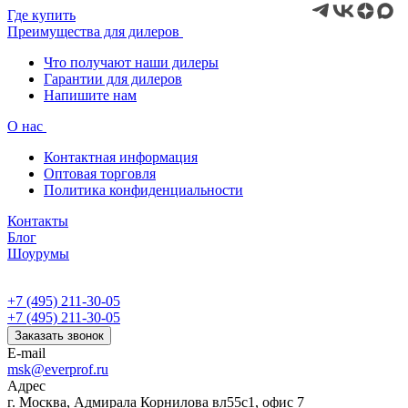
Где купить
Преимущества для дилеров
Что получают наши дилеры
Гарантии для дилеров
Напишите нам
О нас
Контактная информация
Оптовая торговля
Политика конфиденциальности
Контакты
Блог
Шоурумы
+7 (495) 211-30-05
+7 (495) 211-30-05
Заказать звонок
E-mail
msk@everprof.ru
Адрес
г. Москва, Адмирала Корнилова вл55с1, офис 7