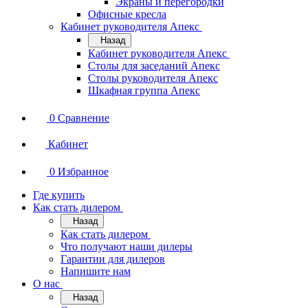
Экраны и перегородки
Офисные кресла
Кабинет руководителя Апекс
Назад
Кабинет руководителя Апекс
Столы для заседаний Апекс
Столы руководителя Апекс
Шкафная группа Апекс
0
Сравнение
Кабинет
0
Избранное
Где купить
Как стать дилером
Назад
Как стать дилером
Что получают наши дилеры
Гарантии для дилеров
Напишите нам
О нас
Назад