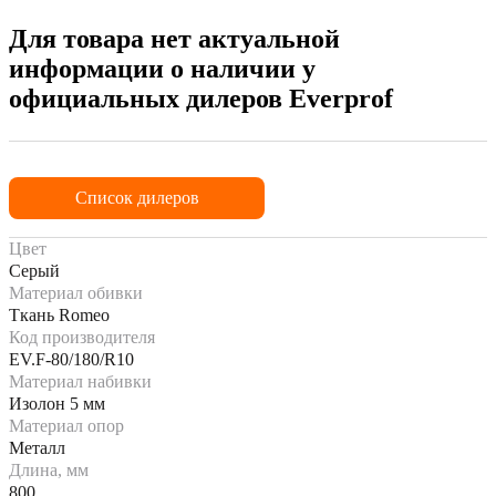
Для товара нет актуальной
информации о наличии у
официальных дилеров Everprof
Список дилеров
Цвет
Серый
Материал обивки
Ткань Romeo
Код производителя
EV.F-80/180/R10
Материал набивки
Изолон 5 мм
Материал опор
Металл
Длина, мм
800