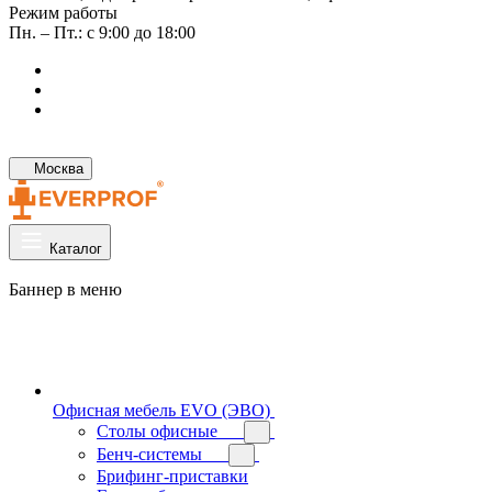
Режим работы
Пн. – Пт.: с 9:00 до 18:00
Москва
Каталог
Баннер в меню
Офисная мебель EVO (ЭВО)
Cтолы офисные
Бенч-системы
Брифинг-приставки