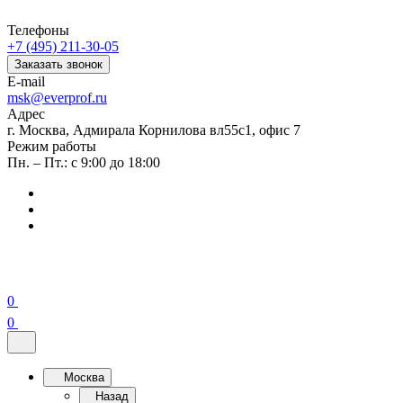
Телефоны
+7 (495) 211-30-05
Заказать звонок
E-mail
msk@everprof.ru
Адрес
г. Москва, Адмирала Корнилова вл55с1, офис 7
Режим работы
Пн. – Пт.: с 9:00 до 18:00
0
0
Москва
Назад