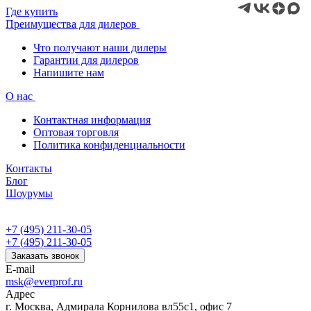
Где купить
Преимущества для дилеров
Что получают наши дилеры
Гарантии для дилеров
Напишите нам
О нас
Контактная информация
Оптовая торговля
Политика конфиденциальности
Контакты
Блог
Шоурумы
+7 (495) 211-30-05
+7 (495) 211-30-05
Заказать звонок
E-mail
msk@everprof.ru
Адрес
г. Москва, Адмирала Корнилова вл55с1, офис 7