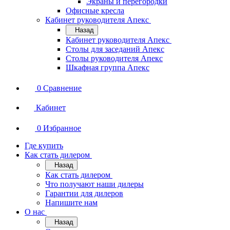
Экраны и перегородки
Офисные кресла
Кабинет руководителя Апекс
Назад
Кабинет руководителя Апекс
Столы для заседаний Апекс
Столы руководителя Апекс
Шкафная группа Апекс
0
Сравнение
Кабинет
0
Избранное
Где купить
Как стать дилером
Назад
Как стать дилером
Что получают наши дилеры
Гарантии для дилеров
Напишите нам
О нас
Назад