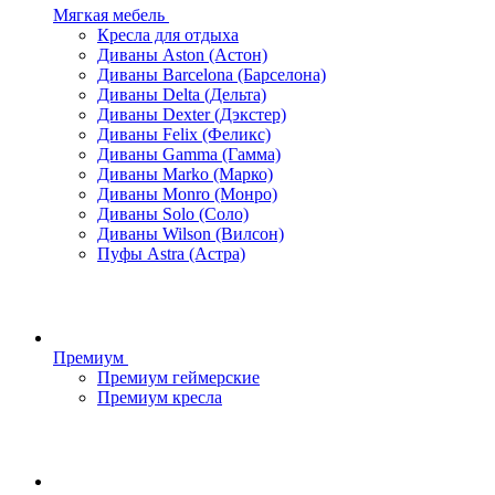
Мягкая мебель
Кресла для отдыха
Диваны Aston (Астон)
Диваны Barcelona (Барселона)
Диваны Delta (Дельта)
Диваны Dexter (Дэкстер)
Диваны Felix (Феликс)
Диваны Gamma (Гамма)
Диваны Marko (Марко)
Диваны Monro (Монро)
Диваны Solo (Соло)
Диваны Wilson (Вилсон)
Пуфы Astra (Астра)
Премиум
Премиум геймерские
Премиум кресла