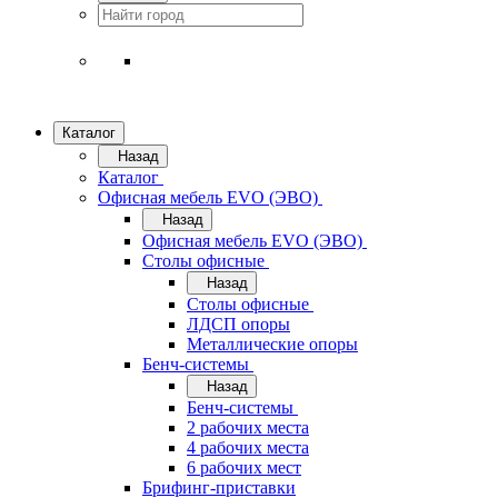
Каталог
Назад
Каталог
Офисная мебель EVO (ЭВО)
Назад
Офисная мебель EVO (ЭВО)
Cтолы офисные
Назад
Cтолы офисные
ЛДСП опоры
Металлические опоры
Бенч-системы
Назад
Бенч-системы
2 рабочих места
4 рабочих места
6 рабочих мест
Брифинг-приставки