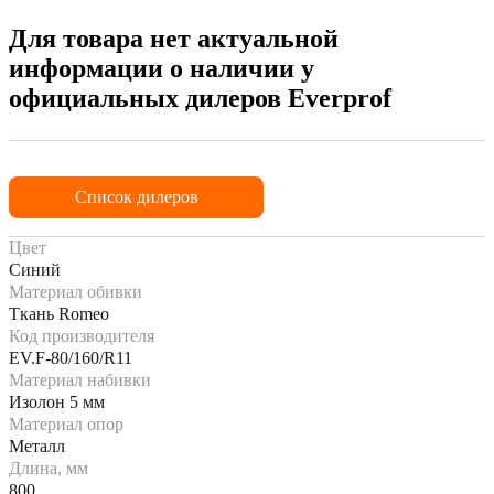
Для товара нет актуальной
информации о наличии у
официальных дилеров Everprof
Список дилеров
Цвет
Синий
Материал обивки
Ткань Romeo
Код производителя
EV.F-80/160/R11
Материал набивки
Изолон 5 мм
Материал опор
Металл
Длина, мм
800