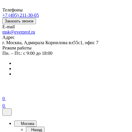
Телефоны
+7 (495) 211-30-05
Заказать звонок
E-mail
msk@everprof.ru
Адрес
г. Москва, Адмирала Корнилова вл55с1, офис 7
Режим работы
Пн. – Пт.: с 9:00 до 18:00
0
0
Москва
Назад