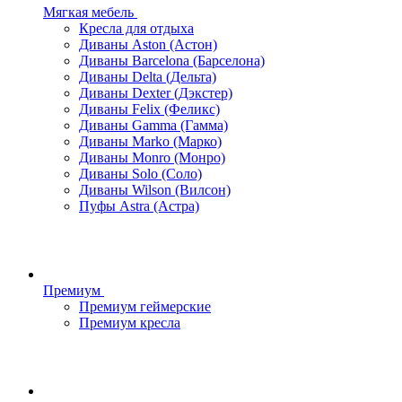
Мягкая мебель
Кресла для отдыха
Диваны Aston (Астон)
Диваны Barcelona (Барселона)
Диваны Delta (Дельта)
Диваны Dexter (Дэкстер)
Диваны Felix (Феликс)
Диваны Gamma (Гамма)
Диваны Marko (Марко)
Диваны Monro (Монро)
Диваны Solo (Соло)
Диваны Wilson (Вилсон)
Пуфы Astra (Астра)
Премиум
Премиум геймерские
Премиум кресла