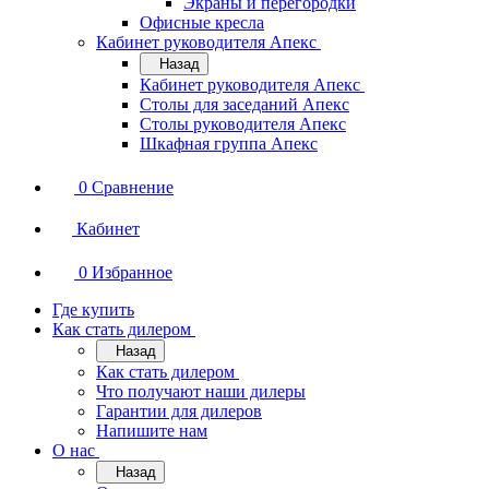
Экраны и перегородки
Офисные кресла
Кабинет руководителя Апекс
Назад
Кабинет руководителя Апекс
Столы для заседаний Апекс
Столы руководителя Апекс
Шкафная группа Апекс
0
Сравнение
Кабинет
0
Избранное
Где купить
Как стать дилером
Назад
Как стать дилером
Что получают наши дилеры
Гарантии для дилеров
Напишите нам
О нас
Назад