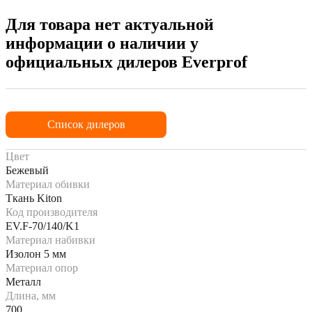
Для товара нет актуальной
информации о наличии у
официальных дилеров Everprof
Список дилеров
Цвет
Бежевый
Материал обивки
Ткань Kiton
Код производителя
EV.F-70/140/K1
Материал набивки
Изолон 5 мм
Материал опор
Металл
Длина, мм
700