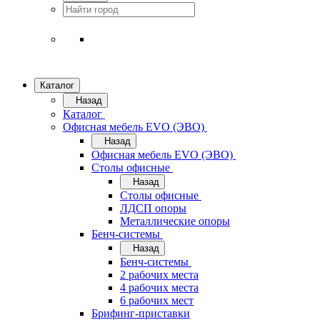
Каталог
Назад
Каталог
Офисная мебель EVO (ЭВО)
Назад
Офисная мебель EVO (ЭВО)
Cтолы офисные
Назад
Cтолы офисные
ЛДСП опоры
Металлические опоры
Бенч-системы
Назад
Бенч-системы
2 рабочих места
4 рабочих места
6 рабочих мест
Брифинг-приставки