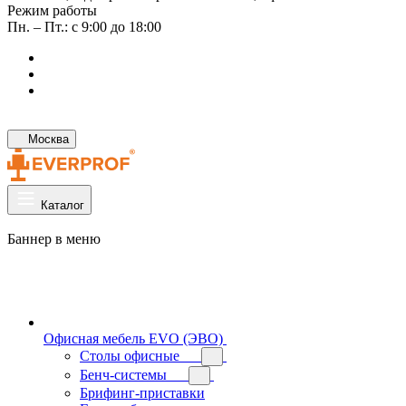
Режим работы
Пн. – Пт.: с 9:00 до 18:00
Москва
Каталог
Баннер в меню
Офисная мебель EVO (ЭВО)
Cтолы офисные
Бенч-системы
Брифинг-приставки