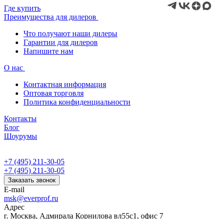
Где купить
Преимущества для дилеров
Что получают наши дилеры
Гарантии для дилеров
Напишите нам
О нас
Контактная информация
Оптовая торговля
Политика конфиденциальности
Контакты
Блог
Шоурумы
+7 (495) 211-30-05
+7 (495) 211-30-05
Заказать звонок
E-mail
msk@everprof.ru
Адрес
г. Москва, Адмирала Корнилова вл55с1, офис 7