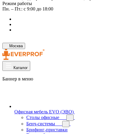
Режим работы
Пн. – Пт.: с 9:00 до 18:00
Москва
Каталог
Баннер в меню
Офисная мебель EVO (ЭВО)
Cтолы офисные
Бенч-системы
Брифинг-приставки