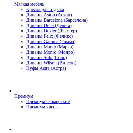
Мягкая мебель
Кресла для отдыха
Диваны Aston (Астон)
Диваны Barcelona (Барселона)
Диваны Delta (Дельта)
Диваны Dexter (Дэкстер)
Диваны Felix (Феликс)
Диваны Gamma (Гамма)
Диваны Marko (Марко)
Диваны Monro (Монро)
Диваны Solo (Соло)
Диваны Wilson (Вилсон)
Пуфы Astra (Астра)
Премиум
Премиум геймерские
Премиум кресла