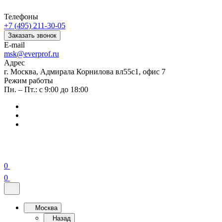
Телефоны
+7 (495) 211-30-05
Заказать звонок
E-mail
msk@everprof.ru
Адрес
г. Москва, Адмирала Корнилова вл55с1, офис 7
Режим работы
Пн. – Пт.: с 9:00 до 18:00
0
0
Москва
Назад