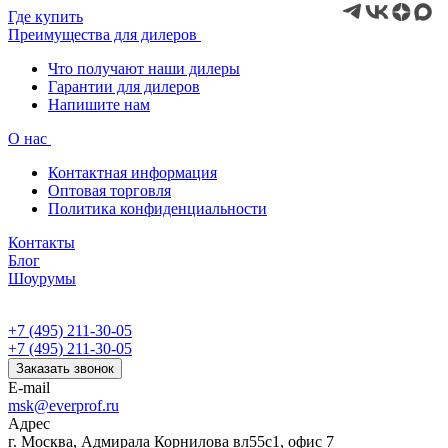
Где купить
Преимущества для дилеров
Что получают наши дилеры
Гарантии для дилеров
Напишите нам
О нас
Контактная информация
Оптовая торговля
Политика конфиденциальности
Контакты
Блог
Шоурумы
+7 (495) 211-30-05
+7 (495) 211-30-05
Заказать звонок
E-mail
msk@everprof.ru
Адрес
г. Москва, Адмирала Корнилова вл55с1, офис 7