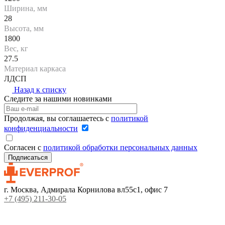
Ширина, мм
28
Высота, мм
1800
Вес, кг
27.5
Материал каркаса
ЛДСП
Назад к списку
Следите за нашими новинками
Продолжая, вы соглашаетесь с
политикой
конфиденциальности
Согласен с
политикой обработки персональных данных
г. Москва, Адмирала Корнилова вл55с1, офис 7
+7 (495) 211-30-05