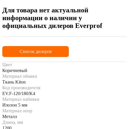
Для товара нет актуальной
информации о наличии у
официальных дилеров Everprof
Список дилеров
Цвет
Коричневый
Материал обивки
Ткань Kiton
Код производителя
EV.F-120/180/K4
Материал набивки
Изолон 5 мм
Материал опор
Металл
Длина, мм
1200