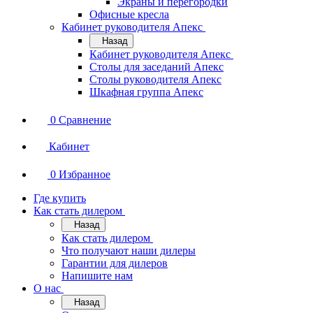
Экраны и перегородки
Офисные кресла
Кабинет руководителя Апекс
Назад
Кабинет руководителя Апекс
Столы для заседаний Апекс
Столы руководителя Апекс
Шкафная группа Апекс
0
Сравнение
Кабинет
0
Избранное
Где купить
Как стать дилером
Назад
Как стать дилером
Что получают наши дилеры
Гарантии для дилеров
Напишите нам
О нас
Назад