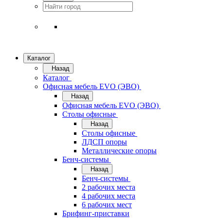
Каталог
Назад
Каталог
Офисная мебель EVO (ЭВО)
Назад
Офисная мебель EVO (ЭВО)
Cтолы офисные
Назад
Cтолы офисные
ЛДСП опоры
Металлические опоры
Бенч-системы
Назад
Бенч-системы
2 рабочих места
4 рабочих места
6 рабочих мест
Брифинг-приставки