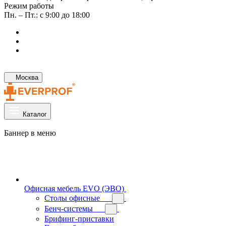
Режим работы
Пн. – Пт.: с 9:00 до 18:00
Москва
Каталог
Баннер в меню
Офисная мебель EVO (ЭВО)
Cтолы офисные
Бенч-системы
Брифинг-приставки