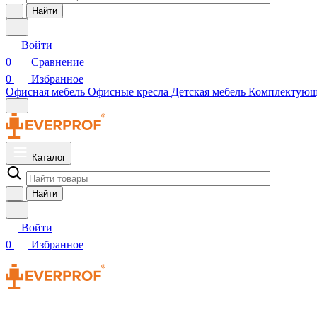
Найти
Войти
0
Сравнение
0
Избранное
Офисная мебель
Офисные кресла
Детская мебель
Комплектую
Каталог
Найти
Войти
0
Избранное