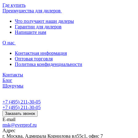
Где купить
Преимущества для дилеров
Что получают наши дилеры
Гарантии для дилеров
Напишите нам
О нас
Контактная информация
Оптовая торговля
Политика конфиденциальности
Контакты
Блог
Шоурумы
+7 (495) 211-30-05
+7 (495) 211-30-05
Заказать звонок
E-mail
msk@everprof.ru
Адрес
г. Москва, Адмирала Корнилова вл55с1, офис 7