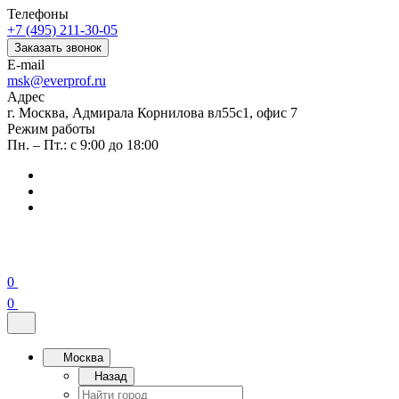
Телефоны
+7 (495) 211-30-05
Заказать звонок
E-mail
msk@everprof.ru
Адрес
г. Москва, Адмирала Корнилова вл55с1, офис 7
Режим работы
Пн. – Пт.: с 9:00 до 18:00
0
0
Москва
Назад