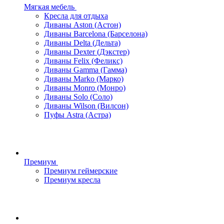
Мягкая мебель
Кресла для отдыха
Диваны Aston (Астон)
Диваны Barcelona (Барселона)
Диваны Delta (Дельта)
Диваны Dexter (Дэкстер)
Диваны Felix (Феликс)
Диваны Gamma (Гамма)
Диваны Marko (Марко)
Диваны Monro (Монро)
Диваны Solo (Соло)
Диваны Wilson (Вилсон)
Пуфы Astra (Астра)
Премиум
Премиум геймерские
Премиум кресла