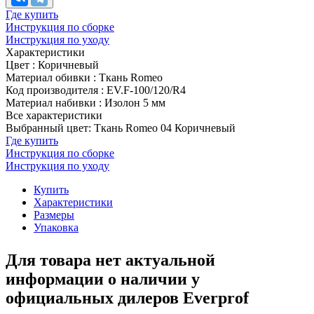
Где купить
Инструкция по сборке
Инструкция по уходу
Характеристики
Цвет
:
Коричневый
Материал обивки
:
Ткань Romeo
Код производителя
:
EV.F-100/120/R4
Материал набивки
:
Изолон 5 мм
Все характеристики
Выбранный цвет: Ткань Romeo 04 Коричневый
Где купить
Инструкция по сборке
Инструкция по уходу
Купить
Характеристики
Размеры
Упаковка
Для товара нет актуальной
информации о наличии у
официальных дилеров Everprof