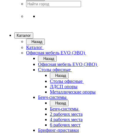
Каталог
Назад
Каталог
Офисная мебель EVO (ЭВО)
Назад
Офисная мебель EVO (ЭВО)
Cтолы офисные
Назад
Cтолы офисные
ЛДСП опоры
Металлические опоры
Бенч-системы
Назад
Бенч-системы
2 рабочих места
4 рабочих места
6 рабочих мест
Брифинг-приставки