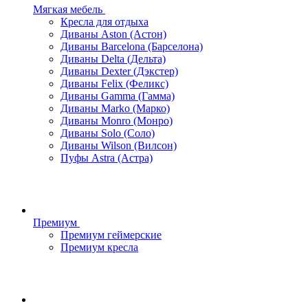
Мягкая мебель
Кресла для отдыха
Диваны Aston (Астон)
Диваны Barcelona (Барселона)
Диваны Delta (Дельта)
Диваны Dexter (Дэкстер)
Диваны Felix (Феликс)
Диваны Gamma (Гамма)
Диваны Marko (Марко)
Диваны Monro (Монро)
Диваны Solo (Соло)
Диваны Wilson (Вилсон)
Пуфы Astra (Астра)
Премиум
Премиум геймерские
Премиум кресла