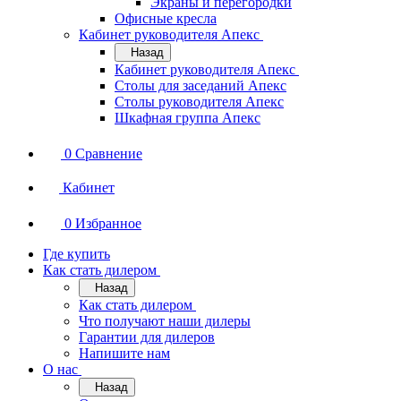
Экраны и перегородки
Офисные кресла
Кабинет руководителя Апекс
Назад
Кабинет руководителя Апекс
Столы для заседаний Апекс
Столы руководителя Апекс
Шкафная группа Апекс
0
Сравнение
Кабинет
0
Избранное
Где купить
Как стать дилером
Назад
Как стать дилером
Что получают наши дилеры
Гарантии для дилеров
Напишите нам
О нас
Назад