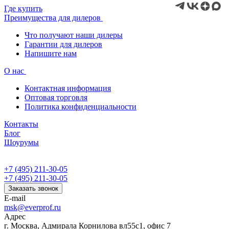
Где купить
Преимущества для дилеров
Что получают наши дилеры
Гарантии для дилеров
Напишите нам
О нас
Контактная информация
Оптовая торговля
Политика конфиденциальности
Контакты
Блог
Шоурумы
+7 (495) 211-30-05
+7 (495) 211-30-05
Заказать звонок
E-mail
msk@everprof.ru
Адрес
г. Москва, Адмирала Корнилова вл55с1, офис 7