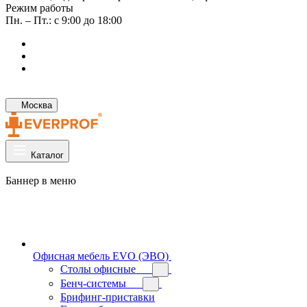
Режим работы
Пн. – Пт.: с 9:00 до 18:00
Москва
Каталог
Баннер в меню
Офисная мебель EVO (ЭВО)
Cтолы офисные
Бенч-системы
Брифинг-приставки