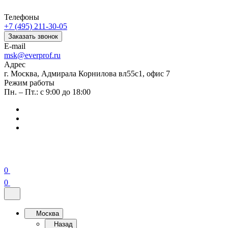
Телефоны
+7 (495) 211-30-05
Заказать звонок
E-mail
msk@everprof.ru
Адрес
г. Москва, Адмирала Корнилова вл55с1, офис 7
Режим работы
Пн. – Пт.: с 9:00 до 18:00
0
0
Москва
Назад