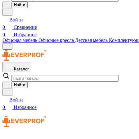
Найти
Войти
0
Сравнение
0
Избранное
Офисная мебель
Офисные кресла
Детская мебель
Комплектую
Каталог
Найти
Войти
0
Избранное