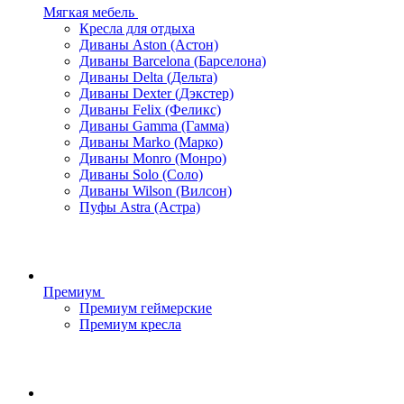
Мягкая мебель
Кресла для отдыха
Диваны Aston (Астон)
Диваны Barcelona (Барселона)
Диваны Delta (Дельта)
Диваны Dexter (Дэкстер)
Диваны Felix (Феликс)
Диваны Gamma (Гамма)
Диваны Marko (Марко)
Диваны Monro (Монро)
Диваны Solo (Соло)
Диваны Wilson (Вилсон)
Пуфы Astra (Астра)
Премиум
Премиум геймерские
Премиум кресла