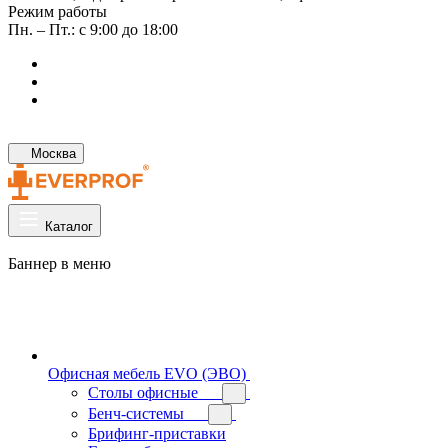
Режим работы
Пн. – Пт.: с 9:00 до 18:00
Москва
Каталог
Баннер в меню
Офисная мебель EVO (ЭВО)
Cтолы офисные
Бенч-системы
Брифинг-приставки