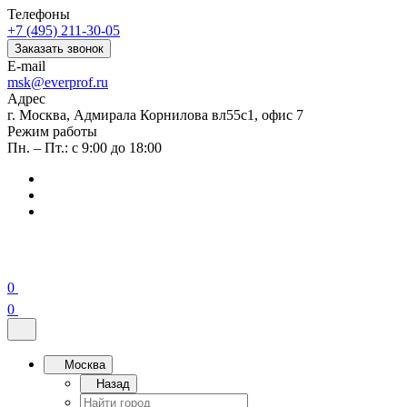
Телефоны
+7 (495) 211-30-05
Заказать звонок
E-mail
msk@everprof.ru
Адрес
г. Москва, Адмирала Корнилова вл55с1, офис 7
Режим работы
Пн. – Пт.: с 9:00 до 18:00
0
0
Москва
Назад