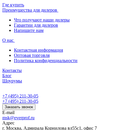
Где купить
Преимущества для дилеров
Что получают наши дилеры
Гарантии для дилеров
Напишите нам
О нас
Контактная информация
Оптовая торговля
Политика конфиденциальности
Контакты
Блог
Шоурумы
+7 (495) 211-30-05
+7 (495) 211-30-05
Заказать звонок
E-mail
msk@everprof.ru
Адрес
г. Москва, Адмирала Корнилова вл55с1, офис 7