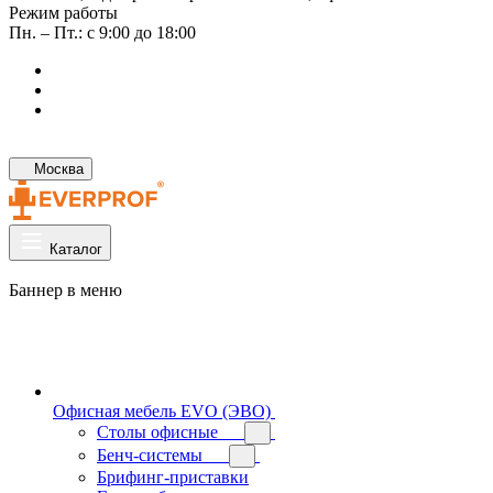
Режим работы
Пн. – Пт.: с 9:00 до 18:00
Москва
Каталог
Баннер в меню
Офисная мебель EVO (ЭВО)
Cтолы офисные
Бенч-системы
Брифинг-приставки