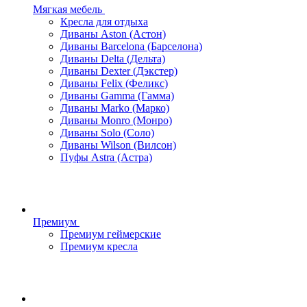
Мягкая мебель
Кресла для отдыха
Диваны Aston (Астон)
Диваны Barcelona (Барселона)
Диваны Delta (Дельта)
Диваны Dexter (Дэкстер)
Диваны Felix (Феликс)
Диваны Gamma (Гамма)
Диваны Marko (Марко)
Диваны Monro (Монро)
Диваны Solo (Соло)
Диваны Wilson (Вилсон)
Пуфы Astra (Астра)
Премиум
Премиум геймерские
Премиум кресла