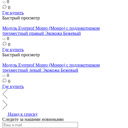
0
0
Где купить
Быстрый просмотр
Модуль Everprof Monro (Монро) с подлокотником
трехместный правый Экокожа Бежевый
0
0
Где купить
Быстрый просмотр
Модуль Everprof Monro (Монро) с подлокотником
трехместный левый Экокожа Бежевый
0
0
Где купить
Назад к списку
Следите за нашими новинками