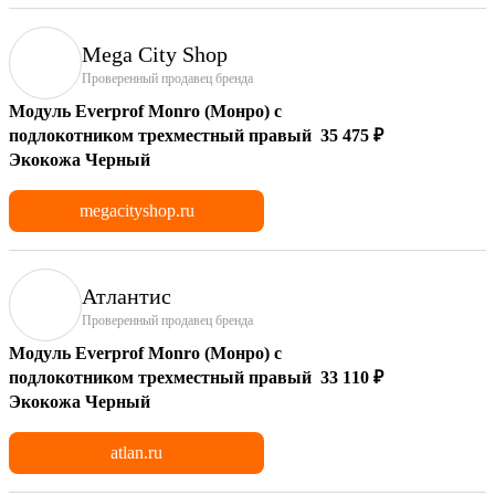
Mega City Shop
Проверенный продавец бренда
Модуль Everprof Monro (Монро) с
подлокотником трехместный правый
35 475 ₽
Экокожа Черный
megacityshop.ru
Атлантис
Проверенный продавец бренда
Модуль Everprof Monro (Монро) с
подлокотником трехместный правый
33 110 ₽
Экокожа Черный
atlan.ru