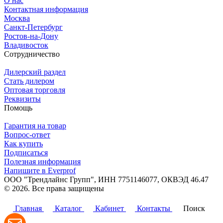
О нас
Контактная информация
Москва
Санкт-Петербург
Ростов-на-Дону
Владивосток
Сотрудничество
Дилерский раздел
Стать дилером
Оптовая торговля
Реквизиты
Помощь
Гарантия на товар
Вопрос-ответ
Как купить
Подписаться
Полезная информация
Напишите в Everprof
ООО "Трендлайнс Групп", ИНН 7751146077,
ОКВЭД 46.47
© 2026. Все права защищены
Политика конфиденциальности
Главная
Каталог
Кабинет
Контакты
Поиск