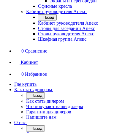
Экраны и перегородки
Офисные кресла
Кабинет руководителя Апекс
Назад
Кабинет руководителя Апекс
Столы для заседаний Апекс
Столы руководителя Апекс
Шкафная группа Апекс
0
Сравнение
Кабинет
0
Избранное
Где купить
Как стать дилером
Назад
Как стать дилером
Что получают наши дилеры
Гарантии для дилеров
Напишите нам
О нас
Назад