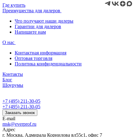
Где купить
Преимущества для дилеров
Что получают наши дилеры
Гарантии для дилеров
Напишите нам
О нас
Контактная информация
Оптовая торговля
Политика конфиденциальности
Контакты
Блог
Шоурумы
+7 (495) 211-30-05
+7 (495) 211-30-05
Заказать звонок
E-mail
msk@everprof.ru
Адрес
г. Москва, Адмирала Корнилова вл55с1, офис 7