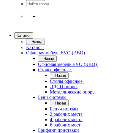
Каталог
Назад
Каталог
Офисная мебель EVO (ЭВО)
Назад
Офисная мебель EVO (ЭВО)
Cтолы офисные
Назад
Cтолы офисные
ЛДСП опоры
Металлические опоры
Бенч-системы
Назад
Бенч-системы
2 рабочих места
4 рабочих места
6 рабочих мест
Брифинг-приставки