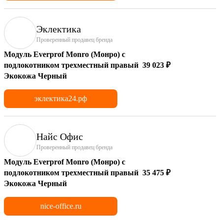
Эклектика
Проверенный продавец бренда
Модуль Everprof Monro (Монро) с
подлокотником трехместный правый
39 023 ₽
Экокожа Черный
эклектика24.рф
Найс Офис
Проверенный продавец бренда
Модуль Everprof Monro (Монро) с
подлокотником трехместный правый
35 475 ₽
Экокожа Черный
nice-office.ru