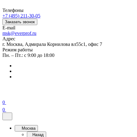
Телефоны
+7 (495) 211-30-05
Заказать звонок
E-mail
msk@everprof.ru
Адрес
г. Москва, Адмирала Корнилова вл55с1, офис 7
Режим работы
Пн. – Пт.: с 9:00 до 18:00
0
0
Москва
Назад