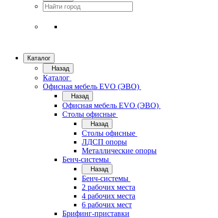
Каталог
Назад
Каталог
Офисная мебель EVO (ЭВО)
Назад
Офисная мебель EVO (ЭВО)
Cтолы офисные
Назад
Cтолы офисные
ЛДСП опоры
Металлические опоры
Бенч-системы
Назад
Бенч-системы
2 рабочих места
4 рабочих места
6 рабочих мест
Брифинг-приставки