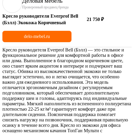
Деловая мебель
Проверенный продавец бренда
Кресло руководителя Everprof Bell
21 750 ₽
(Бэлл) Экокожа Коричневый
delo-mebel.ru
Кресло руководителя Everprof Bell (Бэлл) — это стильное и
функциональное решение для комфортной работы в офисе
или дома. Выполненное в благородном коричневом цвете,
оно станет ярким акцентом в интерьере и подчеркнет ваш
статус. Обивка из высококачественной экокожи не только
выглядит эстетично, но и легко очищается, что особенно
важно для ежедневного использования. Эта модель
отличается эргономичным дизайном с регулируемым
подголовником, который обеспечивает дополнительную
поддержку шеи и головы, адаптируясь под индивидуальные
параметры. Мягкий наполнитель из вспененного полиуретана
плотностью 22-25 кг/м³ гарантирует комфорт даже при
длительном сидении. Поясничная поддержка помогает
снизить нагрузку на позвоночник, поддерживая правильную
осанку в течение всего дня. Кресло из экокожи для офиса
оснащено механизмом качания ТопГан Мульти с