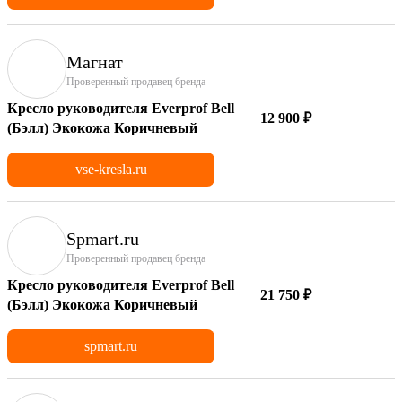
Магнат
Проверенный продавец бренда
Кресло руководителя Everprof Bell
12 900 ₽
(Бэлл) Экокожа Коричневый
vse-kresla.ru
Spmart.ru
Проверенный продавец бренда
Кресло руководителя Everprof Bell
21 750 ₽
(Бэлл) Экокожа Коричневый
spmart.ru