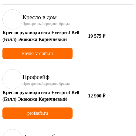
Кресло в дом
Проверенный продавец бренда
Кресло руководителя Everprof Bell
19 575 ₽
(Бэлл) Экокожа Коричневый
kreslo-v-dom.ru
Профсейф
Проверенный продавец бренда
Кресло руководителя Everprof Bell
12 900 ₽
(Бэлл) Экокожа Коричневый
profsafe.ru