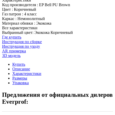
Характеристики
Код производителя
:
EP Bell PU Brown
Цвет
:
Коричневый
Газ патрон
:
4 класс
Каркас
:
Немонолитный
Материал обивки
:
Экокожа
Все характеристики
Выбранный цвет: Экокожа Коричневый
Где купить
Инструкция по сборке
Инструкция по уходу
AR примерка
3D модель
Купить
Описание
Характеристики
Размеры
Упаковка
Предложения от официальных дилеров
Everprof: