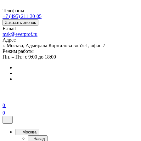
Телефоны
+7 (495) 211-30-05
Заказать звонок
E-mail
msk@everprof.ru
Адрес
г. Москва, Адмирала Корнилова вл55с1, офис 7
Режим работы
Пн. – Пт.: с 9:00 до 18:00
0
0
Москва
Назад