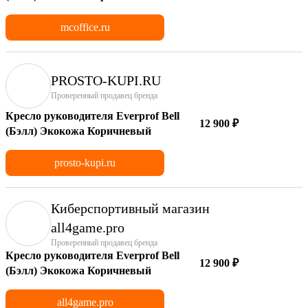
mcoffice.ru
PROSTO-KUPI.RU
Проверенный продавец бренда
Кресло руководителя Everprof Bell
12 900 ₽
(Бэлл) Экокожа Коричневый
prosto-kupi.ru
Киберспортивный магазин
аll4game.pro
Проверенный продавец бренда
Кресло руководителя Everprof Bell
12 900 ₽
(Бэлл) Экокожа Коричневый
all4game.pro