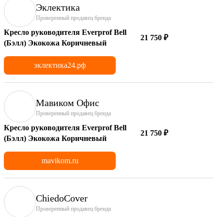
Эклектика
Проверенный продавец бренда
Кресло руководителя Everprof Bell
21 750 ₽
(Бэлл) Экокожа Коричневый
эклектика24.рф
Мавиком Офис
Проверенный продавец бренда
Кресло руководителя Everprof Bell
21 750 ₽
(Бэлл) Экокожа Коричневый
mavikom.ru
ChiedoCover
Проверенный продавец бренда