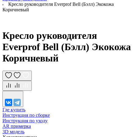
Кресло руководителя Everprof Bell (Бэлл) Экокожа
Коричневый
Кресло руководителя
Everprof Bell (Бэлл) Экокожа
Коричневый
Где купить
Инструкция по сборке
Инструкция по уходу
AR примерка
3D модель