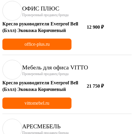
ОФИС ПЛЮС
Проверенный продавец бренда
Кресло руководителя Everprof Bell
12 900 ₽
(Бэлл) Экокожа Коричневый
office-plus.ru
Мебель для офиса VITTO
Проверенный продавец бренда
Кресло руководителя Everprof Bell
21 750 ₽
(Бэлл) Экокожа Коричневый
vittomebel.ru
АРЕСМЕБЕЛЬ
Проверенный продавец бренда