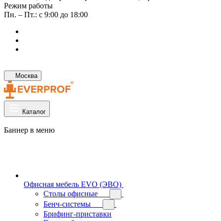
Режим работы
Пн. – Пт.: с 9:00 до 18:00
Москва
Каталог
Баннер в меню
Офисная мебель EVO (ЭВО)
Cтолы офисные
Бенч-системы
Брифинг-приставки