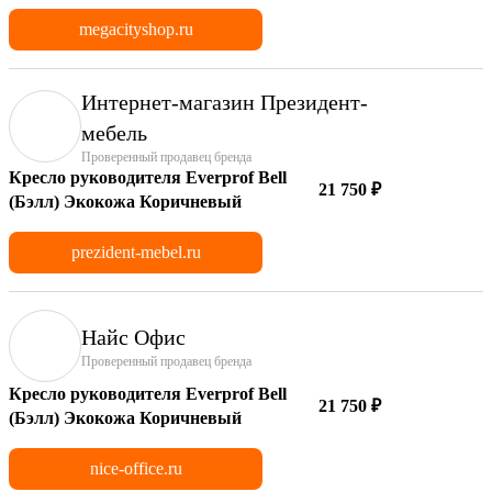
megacityshop.ru
Интернет-магазин Президент-
мебель
Проверенный продавец бренда
Кресло руководителя Everprof Bell
21 750 ₽
(Бэлл) Экокожа Коричневый
prezident-mebel.ru
Найс Офис
Проверенный продавец бренда
Кресло руководителя Everprof Bell
21 750 ₽
(Бэлл) Экокожа Коричневый
nice-office.ru