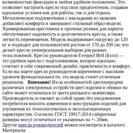
возможностью фиксации в любом удобном положении. Это
позволяет настроить кресло под свои предпочтения, создавая
идеальные условия как для работы, так и для отдыха.
Металлические подлокотники с накладками из экокожи
добавляют комфорта и завершают стильный образ модели.
Хромированная крестовина и прочные ролики для паркета
обеспечивают надежность и долговечность кресла, а также
легкость перемещения. Модель выдерживает нагрузку до 120
кг и подходит для пользователей ростом от 170 до 200 см, что
делает кресло универсальным выбором для разных
телосложений. Кресло руководителя Everprof Bell (Бэлл) —
это удобное кресло с подголовником, которое идеально
сочетает в себе современный дизайн, практичность и комфорт.
Если вы ищете кресло руководителя коричневое с высоким
уровнем функциональности, эта модель станет отличным
решением.
Внимание!
Из-за особенностей цветопередачи
различных электронных устройств цвет изделия и обивки на
сайте может отличаться от цвета реального экземпляра.
Производитель оставляет за собой право без уведомления
потребителя вносить изменения в конструкцию изделий для
улучшения их технологических и эксплуатационных
характеристик. Согласно ГОСТ 19917-2014 габаритные
размеры могут отличаться от указанных на +- 20мм.
Другие
кресла руководителей
можно посмотреть в каталоге.
Материалы