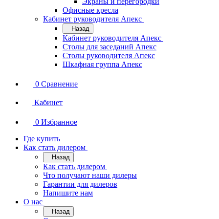
Экраны и перегородки
Офисные кресла
Кабинет руководителя Апекс
Назад
Кабинет руководителя Апекс
Столы для заседаний Апекс
Столы руководителя Апекс
Шкафная группа Апекс
0
Сравнение
Кабинет
0
Избранное
Где купить
Как стать дилером
Назад
Как стать дилером
Что получают наши дилеры
Гарантии для дилеров
Напишите нам
О нас
Назад