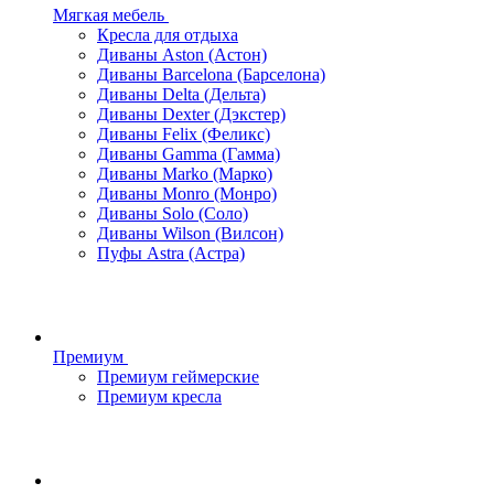
Мягкая мебель
Кресла для отдыха
Диваны Aston (Астон)
Диваны Barcelona (Барселона)
Диваны Delta (Дельта)
Диваны Dexter (Дэкстер)
Диваны Felix (Феликс)
Диваны Gamma (Гамма)
Диваны Marko (Марко)
Диваны Monro (Монро)
Диваны Solo (Соло)
Диваны Wilson (Вилсон)
Пуфы Astra (Астра)
Премиум
Премиум геймерские
Премиум кресла