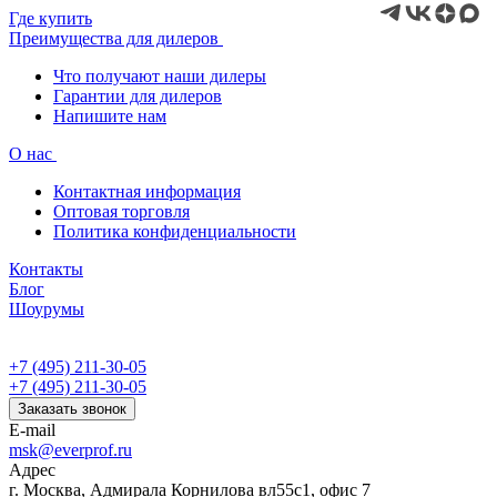
Где купить
Преимущества для дилеров
Что получают наши дилеры
Гарантии для дилеров
Напишите нам
О нас
Контактная информация
Оптовая торговля
Политика конфиденциальности
Контакты
Блог
Шоурумы
+7 (495) 211-30-05
+7 (495) 211-30-05
Заказать звонок
E-mail
msk@everprof.ru
Адрес
г. Москва, Адмирала Корнилова вл55с1, офис 7