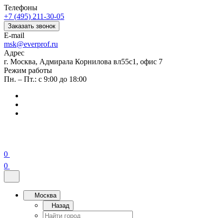
Телефоны
+7 (495) 211-30-05
Заказать звонок
E-mail
msk@everprof.ru
Адрес
г. Москва, Адмирала Корнилова вл55с1, офис 7
Режим работы
Пн. – Пт.: с 9:00 до 18:00
0
0
Москва
Назад