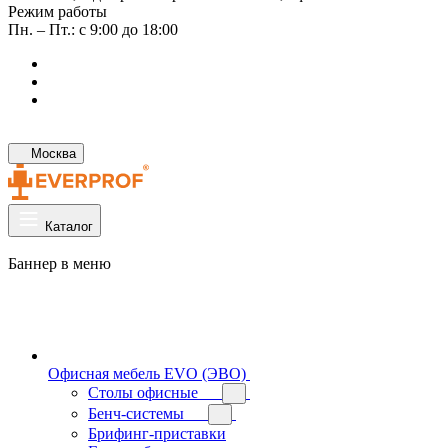
Режим работы
Пн. – Пт.: с 9:00 до 18:00
Москва
Каталог
Баннер в меню
Офисная мебель EVO (ЭВО)
Cтолы офисные
Бенч-системы
Брифинг-приставки