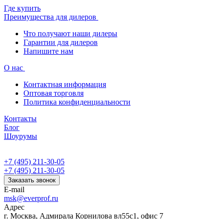
Где купить
Преимущества для дилеров
Что получают наши дилеры
Гарантии для дилеров
Напишите нам
О нас
Контактная информация
Оптовая торговля
Политика конфиденциальности
Контакты
Блог
Шоурумы
+7 (495) 211-30-05
+7 (495) 211-30-05
Заказать звонок
E-mail
msk@everprof.ru
Адрес
г. Москва, Адмирала Корнилова вл55с1, офис 7