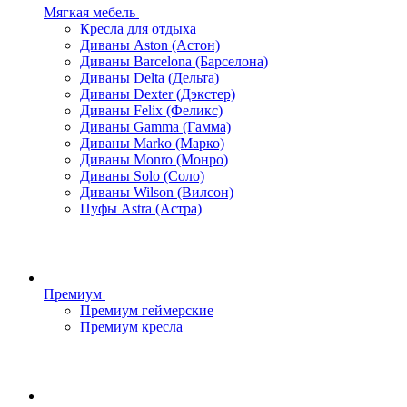
Мягкая мебель
Кресла для отдыха
Диваны Aston (Астон)
Диваны Barcelona (Барселона)
Диваны Delta (Дельта)
Диваны Dexter (Дэкстер)
Диваны Felix (Феликс)
Диваны Gamma (Гамма)
Диваны Marko (Марко)
Диваны Monro (Монро)
Диваны Solo (Соло)
Диваны Wilson (Вилсон)
Пуфы Astra (Астра)
Премиум
Премиум геймерские
Премиум кресла