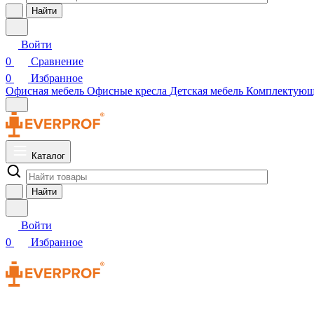
Найти
Войти
0
Сравнение
0
Избранное
Офисная мебель
Офисные кресла
Детская мебель
Комплектую
Каталог
Найти
Войти
0
Избранное