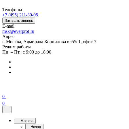
Телефоны
+7 (495) 211-30-05
Заказать звонок
E-mail
msk@everprof.ru
Адрес
г. Москва, Адмирала Корнилова вл55с1, офис 7
Режим работы
Пн. – Пт.: с 9:00 до 18:00
0
0
Москва
Назад