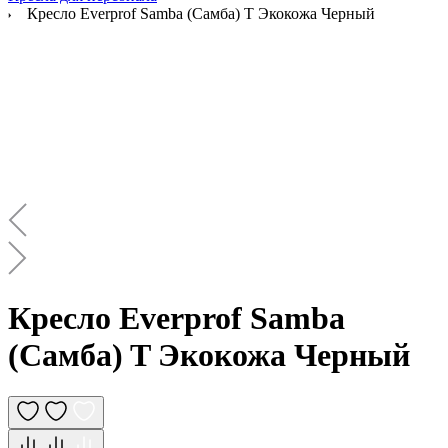
Кресло Everprof Samba (Самба) T Экокожа Черный
Кресло Everprof Samba
(Самба) T Экокожа Черный