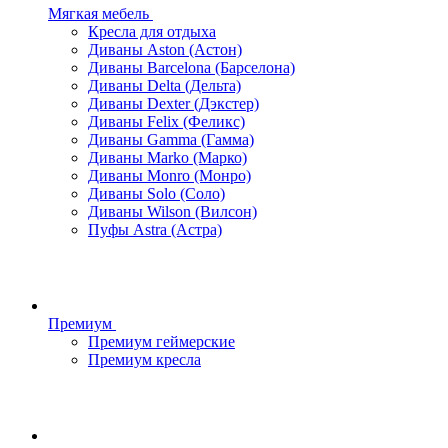
Мягкая мебель
Кресла для отдыха
Диваны Aston (Астон)
Диваны Barcelona (Барселона)
Диваны Delta (Дельта)
Диваны Dexter (Дэкстер)
Диваны Felix (Феликс)
Диваны Gamma (Гамма)
Диваны Marko (Марко)
Диваны Monro (Монро)
Диваны Solo (Соло)
Диваны Wilson (Вилсон)
Пуфы Astra (Астра)
Премиум
Премиум геймерские
Премиум кресла