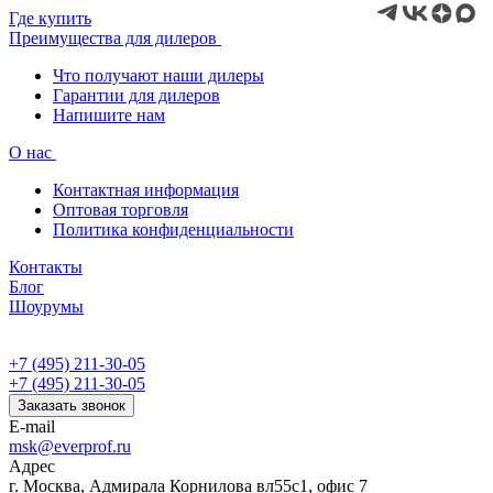
Где купить
Преимущества для дилеров
Что получают наши дилеры
Гарантии для дилеров
Напишите нам
О нас
Контактная информация
Оптовая торговля
Политика конфиденциальности
Контакты
Блог
Шоурумы
+7 (495) 211-30-05
+7 (495) 211-30-05
Заказать звонок
E-mail
msk@everprof.ru
Адрес
г. Москва, Адмирала Корнилова вл55с1, офис 7