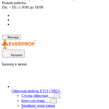
Режим работы
Пн. – Пт.: с 9:00 до 18:00
Москва
Каталог
Баннер в меню
Офисная мебель EVO (ЭВО)
Cтолы офисные
Бенч-системы
Брифинг-приставки