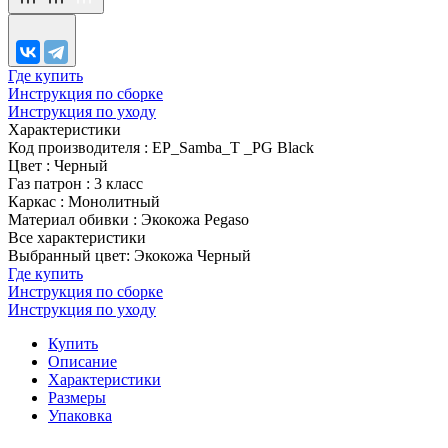
Где купить
Инструкция по сборке
Инструкция по уходу
Характеристики
Код производителя
:
EP_Samba_T _PG Black
Цвет
:
Черный
Газ патрон
:
3 класс
Каркас
:
Монолитный
Материал обивки
:
Экокожа Pegaso
Все характеристики
Выбранный цвет: Экокожа Черный
Где купить
Инструкция по сборке
Инструкция по уходу
Купить
Описание
Характеристики
Размеры
Упаковка