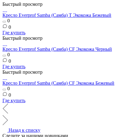
Быстрый просмотр
Кресло Everprof Samba (Самба) T Экокожа Бежевый
0
0
Где купить
Быстрый просмотр
Кресло Everprof Samba (Самба) CF Экокожа Черный
0
0
Где купить
Быстрый просмотр
Кресло Everprof Samba (Самба) CF Экокожа Бежевый
0
0
Где купить
Назад к списку
Следите за нашими новинками