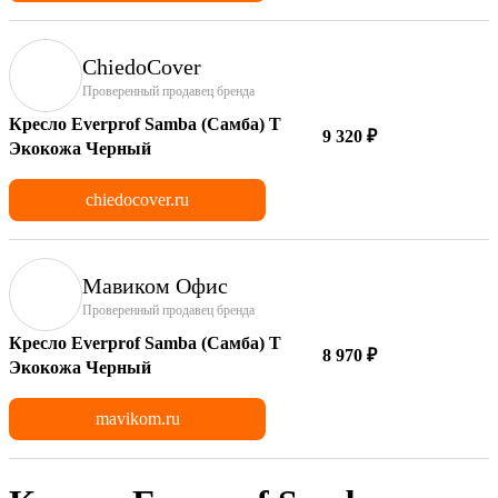
ChiedoCover
Проверенный продавец бренда
Кресло Everprof Samba (Самба) T
9 320 ₽
Экокожа Черный
chiedocover.ru
Мавиком Офис
Проверенный продавец бренда
Кресло Everprof Samba (Самба) T
8 970 ₽
Экокожа Черный
mavikom.ru