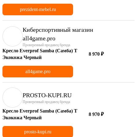
prezident-mebel.ru
Киберспортивный магазин
аll4game.pro
Проверенный продавец бренда
Кресло Everprof Samba (Самба) T
8 970 ₽
Экокожа Черный
all4game.pro
PROSTO-KUPI.RU
Проверенный продавец бренда
Кресло Everprof Samba (Самба) T
8 970 ₽
Экокожа Черный
prosto-kupi.ru