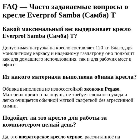
FAQ — Часто задаваемые вопросы о
кресле Everprof Samba (Самба) T
Какой максимальный вес выдерживает кресло
Everprof Samba (Самба) T?
Допустимая нагрузка на кресло составляет 120 кг. Благодаря
монолитному каркасу и надежному газпатрону оно подходит
как для домашнего использования, так и для рабочих мест в
офисе.
Из какого материала выполнена обивка кресла?
Обивка выполнена из износостойкой
экокожи Pegaso
.
Материал приятен на ощупь, не требует сложного ухода и
легко очищается обычной мягкой салфеткой без агрессивной
химии.
Подойдет ли это кресло для работы за
компьютером целый день?
Да, это
операторское кресло черное
, рассчитанное на