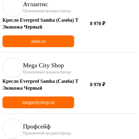
Атлантис
Проверенный продавец бренда
Кресло Everprof Samba (Самба) T
8 970 ₽
Экокожа Черный
atlan.ru
Mega City Shop
Проверенный продавец бренда
Кресло Everprof Samba (Самба) T
8 970 ₽
Экокожа Черный
megacityshop.ru
Профсейф
Проверенный продавец бренда