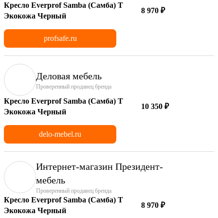
Кресло Everprof Samba (Самба) T
8 970 ₽
Экокожа Черный
profsafe.ru
Деловая мебель
Проверенный продавец бренда
Кресло Everprof Samba (Самба) T
10 350 ₽
Экокожа Черный
delo-mebel.ru
Интернет-магазин Президент-
мебель
Проверенный продавец бренда
Кресло Everprof Samba (Самба) T
8 970 ₽
Экокожа Черный