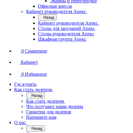
Экраны и перегородки
Офисные кресла
Кабинет руководителя Апекс
Назад
Кабинет руководителя Апекс
Столы для заседаний Апекс
Столы руководителя Апекс
Шкафная группа Апекс
0
Сравнение
Кабинет
0
Избранное
Где купить
Как стать дилером
Назад
Как стать дилером
Что получают наши дилеры
Гарантии для дилеров
Напишите нам
О нас
Назад