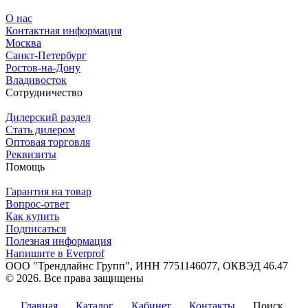
О нас
Контактная информация
Москва
Санкт-Петербург
Ростов-на-Дону
Владивосток
Сотрудничество
Дилерский раздел
Стать дилером
Оптовая торговля
Реквизиты
Помощь
Гарантия на товар
Вопрос-ответ
Как купить
Подписаться
Полезная информация
Напишите в Everprof
ООО "Трендлайнс Групп", ИНН 7751146077,
ОКВЭД 46.47
© 2026. Все права защищены
Политика конфиденциальности
Главная
Каталог
Кабинет
Контакты
Поиск