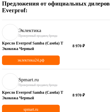
Предложения от официальных дилеров
Everprof:
Эклектика
Проверенный продавец бренда
Кресло Everprof Samba (Самба) T
8 970 ₽
Экокожа Черный
эклектика24.рф
Spmart.ru
Проверенный продавец бренда
Кресло Everprof Samba (Самба) T
8 970 ₽
Экокожа Черный
spmart.ru