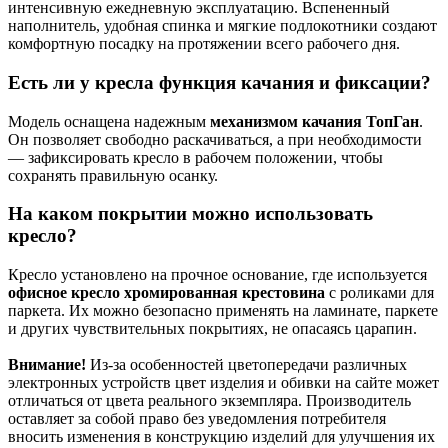
интенсивную ежедневную эксплуатацию. Вспененный
наполнитель, удобная спинка и мягкие подлокотники создают
комфортную посадку на протяжении всего рабочего дня.
Есть ли у кресла функция качания и фиксации?
Модель оснащена надежным
механизмом качания ТопГан
.
Он позволяет свободно раскачиваться, а при необходимости
— зафиксировать кресло в рабочем положении, чтобы
сохранять правильную осанку.
На каком покрытии можно использовать
кресло?
Кресло установлено на прочное основание, где используется
офисное кресло хромированная крестовина
с роликами для
паркета. Их можно безопасно применять на ламинате, паркете
и других чувствительных покрытиях, не опасаясь царапин.
Внимание!
Из-за особенностей цветопередачи различных
электронных устройств цвет изделия и обивки на сайте может
отличаться от цвета реального экземпляра. Производитель
оставляет за собой право без уведомления потребителя
вносить изменения в конструкцию изделий для улучшения их