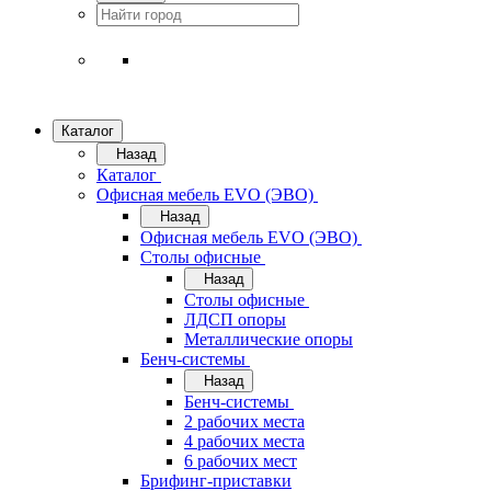
Каталог
Назад
Каталог
Офисная мебель EVO (ЭВО)
Назад
Офисная мебель EVO (ЭВО)
Cтолы офисные
Назад
Cтолы офисные
ЛДСП опоры
Металлические опоры
Бенч-системы
Назад
Бенч-системы
2 рабочих места
4 рабочих места
6 рабочих мест
Брифинг-приставки