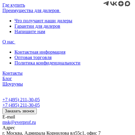
Где купить
Преимущества для дилеров
Что получают наши дилеры
Гарантии для дилеров
Напишите нам
О нас
Контактная информация
Оптовая торговля
Политика конфиденциальности
Контакты
Блог
Шоурумы
+7 (495) 211-30-05
+7 (495) 211-30-05
Заказать звонок
E-mail
msk@everprof.ru
Адрес
г. Москва, Адмирала Корнилова вл55с1, офис 7