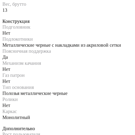
Вес, брутто
13
Конструкция
Подголовник
Нет
Подлокотники
Металлические черные с накладками из акриловой сетки
Поясничная поддержка
Да
Механизм качания
Нет
Газ патрон
Нет
Тип основания
Полозья металлические черные
Ролики
Нет
Каркас
Монолитный
Дополнительно
Рост пользователя