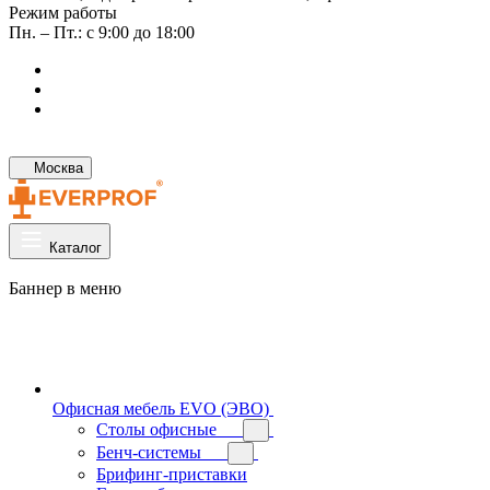
Режим работы
Пн. – Пт.: с 9:00 до 18:00
Москва
Каталог
Баннер в меню
Офисная мебель EVO (ЭВО)
Cтолы офисные
Бенч-системы
Брифинг-приставки