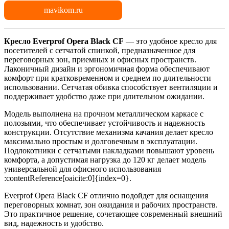
mavikom.ru
Кресло Everprof Opera Black CF
— это удобное кресло для
посетителей с сетчатой спинкой, предназначенное для
переговорных зон, приемных и офисных пространств.
Лаконичный дизайн и эргономичная форма обеспечивают
комфорт при кратковременном и среднем по длительности
использовании. Сетчатая обивка способствует вентиляции и
поддерживает удобство даже при длительном ожидании.
Модель выполнена на прочном металлическом каркасе с
полозьями, что обеспечивает устойчивость и надежность
конструкции. Отсутствие механизма качания делает кресло
максимально простым и долговечным в эксплуатации.
Подлокотники с сетчатыми накладками повышают уровень
комфорта, а допустимая нагрузка до 120 кг делает модель
универсальной для офисного использования
:contentReference[oaicite:0]{index=0}.
Everprof Opera Black CF отлично подойдет для оснащения
переговорных комнат, зон ожидания и рабочих пространств.
Это практичное решение, сочетающее современный внешний
вид, надежность и удобство.