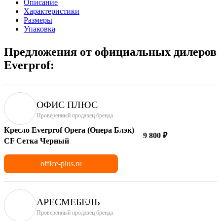
Описание
Характеристики
Размеры
Упаковка
Предложения от официальных дилеров
Everprof:
ОФИС ПЛЮС
Проверенный продавец бренда
Кресло Everprof Opera (Опера Блэк)
9 800 ₽
CF Сетка Черный
office-plus.ru
АРЕСМЕБЕЛЬ
Проверенный продавец бренда