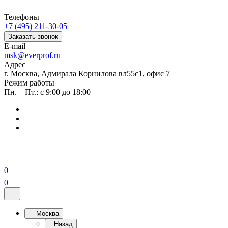
Телефоны
+7 (495) 211-30-05
Заказать звонок
E-mail
msk@everprof.ru
Адрес
г. Москва, Адмирала Корнилова вл55с1, офис 7
Режим работы
Пн. – Пт.: с 9:00 до 18:00
0
0
Москва
Назад