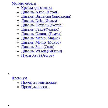
Мягкая мебель
Кресла для отдыха
Диваны Aston (Астон)
Диваны Barcelona (Барселона)
Диваны Delta (Дельта)
Диваны Dexter (Дэкстер)
Диваны Felix (Феликс)
Диваны Gamma (Гамма)
Диваны Marko (Марко)
Диваны Monro (Монро)
Диваны Solo (Соло)
Диваны Wilson (Вилсон)
Пуфы Astra (Астра)
Премиум
Премиум геймерские
Премиум кресла