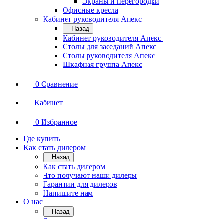
Экраны и перегородки
Офисные кресла
Кабинет руководителя Апекс
Назад
Кабинет руководителя Апекс
Столы для заседаний Апекс
Столы руководителя Апекс
Шкафная группа Апекс
0
Сравнение
Кабинет
0
Избранное
Где купить
Как стать дилером
Назад
Как стать дилером
Что получают наши дилеры
Гарантии для дилеров
Напишите нам
О нас
Назад