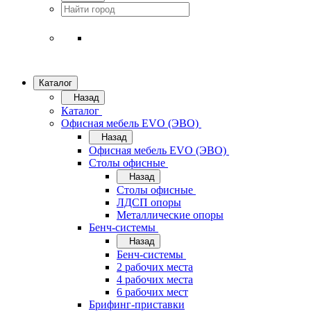
Каталог
Назад
Каталог
Офисная мебель EVO (ЭВО)
Назад
Офисная мебель EVO (ЭВО)
Cтолы офисные
Назад
Cтолы офисные
ЛДСП опоры
Металлические опоры
Бенч-системы
Назад
Бенч-системы
2 рабочих места
4 рабочих места
6 рабочих мест
Брифинг-приставки