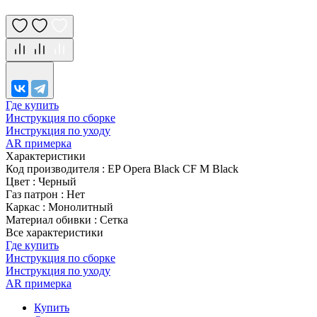
Где купить
Инструкция по сборке
Инструкция по уходу
AR примерка
Характеристики
Код производителя
:
EP Opera Black CF M Black
Цвет
:
Черный
Газ патрон
:
Нет
Каркас
:
Монолитный
Материал обивки
:
Сетка
Все характеристики
Где купить
Инструкция по сборке
Инструкция по уходу
AR примерка
Купить