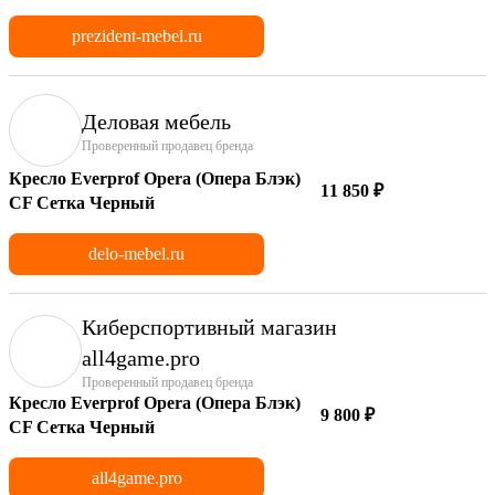
prezident-mebel.ru
Деловая мебель
Проверенный продавец бренда
Кресло Everprof Opera (Опера Блэк)
11 850 ₽
CF Сетка Черный
delo-mebel.ru
Киберспортивный магазин
аll4game.pro
Проверенный продавец бренда
Кресло Everprof Opera (Опера Блэк)
9 800 ₽
CF Сетка Черный
all4game.pro