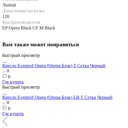
Любой
Допустимая нагрузка
120
Код производителя
EP Opera Black CF M Black
Вам также может понравиться
Быстрый просмотр
Кресло Everprof Opera (Опера Блэк) T Сетка Черный
0
0
Где купить
Быстрый просмотр
Кресло Everprof Opera (Опера Блэк) LB T Сетка Черный
0
0
Где купить