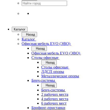
Каталог
Назад
Каталог
Офисная мебель EVO (ЭВО)
Назад
Офисная мебель EVO (ЭВО)
Cтолы офисные
Назад
Cтолы офисные
ЛДСП опоры
Металлические опоры
Бенч-системы
Назад
Бенч-системы
2 рабочих места
4 рабочих места
6 рабочих мест
Брифинг-приставки