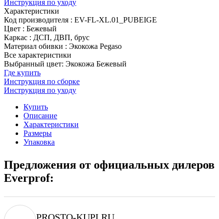
Инструкция по уходу
Характеристики
Код производителя
:
EV-FL-XL.01_PUBEIGE
Цвет
:
Бежевый
Каркас
:
ДСП, ДВП, брус
Материал обивки
:
Экокожа Pegaso
Все характеристики
Выбранный цвет: Экокожа Бежевый
Где купить
Инструкция по сборке
Инструкция по уходу
Купить
Описание
Характеристики
Размеры
Упаковка
Предложения от официальных дилеров
Everprof:
PROSTO-KUPI.RU