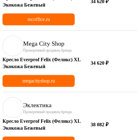
34 620 ₽
Экокожа Бежевый
mcoffice.ru
Mega City Shop
Проверенный продавец бренда
Кресло Everprof Felix (Феликс) XL
34 620 ₽
Экокожа Бежевый
megacityshop.ru
Эклектика
Проверенный продавец бренда
Кресло Everprof Felix (Феликс) XL
38 082 ₽
Экокожа Бежевый