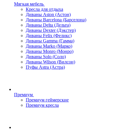
Мягкая мебель
Кресла для отдыха
Диваны Aston (Астон)
Диваны Barcelona (Барселона)
Диваны Delta (Дельта)
Диваны Dexter (Дэкстер)
Диваны Felix (Феликс)
Диваны Gamma (Гамма)
Диваны Marko (Марко)
Диваны Monro (Монро)
Диваны Solo (Соло)
Диваны Wilson (Вилсон)
Пуфы Astra (Астра)
Премиум
Премиум геймерские
Премиум кресла