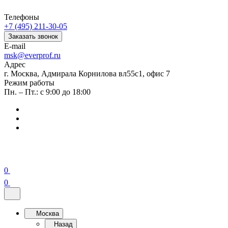
Телефоны
+7 (495) 211-30-05
Заказать звонок
E-mail
msk@everprof.ru
Адрес
г. Москва, Адмирала Корнилова вл55с1, офис 7
Режим работы
Пн. – Пт.: с 9:00 до 18:00
0
0
Москва
Назад