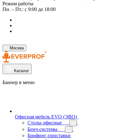
Режим работы
Пн. – Пт.: с 9:00 до 18:00
Москва
Каталог
Баннер в меню
Офисная мебель EVO (ЭВО)
Cтолы офисные
Бенч-системы
Брифинг-приставки