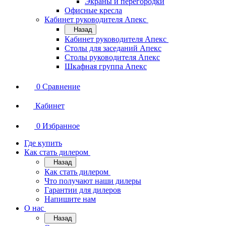
Экраны и перегородки
Офисные кресла
Кабинет руководителя Апекс
Назад
Кабинет руководителя Апекс
Столы для заседаний Апекс
Столы руководителя Апекс
Шкафная группа Апекс
0
Сравнение
Кабинет
0
Избранное
Где купить
Как стать дилером
Назад
Как стать дилером
Что получают наши дилеры
Гарантии для дилеров
Напишите нам
О нас
Назад