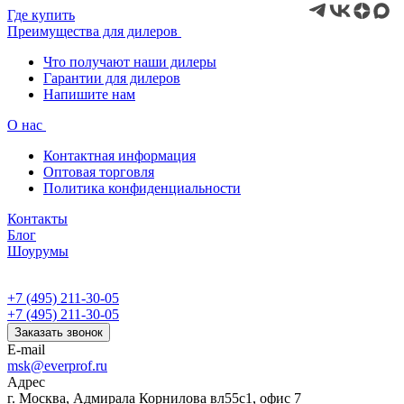
Где купить
Преимущества для дилеров
Что получают наши дилеры
Гарантии для дилеров
Напишите нам
О нас
Контактная информация
Оптовая торговля
Политика конфиденциальности
Контакты
Блог
Шоурумы
+7 (495) 211-30-05
+7 (495) 211-30-05
Заказать звонок
E-mail
msk@everprof.ru
Адрес
г. Москва, Адмирала Корнилова вл55с1, офис 7