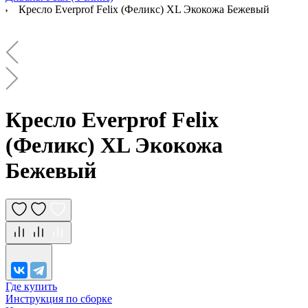
Кресло Everprof Felix (Феликс) XL Экокожа Бежевый
Кресло Everprof Felix
(Феликс) XL Экокожа
Бежевый
Где купить
Инструкция по сборке