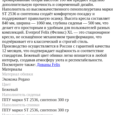
дополнительную прочность и современный дизайн.
Наполнитель из высококачественного пенополиуретана марки
ST 2536 и синтепона создаёт комфортную посадку и
поддерживает правильную осанку. Высота кресла составляет
840 мм, ширина — 1060 мм, глубина сиденья — 500 мм, что
делает его просторным и удобным для пользователей разных
комплекций. Everprof Felix (Феликс) XL — это стационарное
кресло, не оснащённое механизмом трансформации, что
подчёркивает его классический и строгий стиль.
Производство осуществляется в России с гарантией качества
12 месяцев, что подтверждает надёжность и соответствие
стандартам. Бежевый цвет обивки легко впишется в любой
интерьер, создавая атмосферу уюта и респектабельности.
Посмотрите также:
Диваны Felix
Материалы
Материал обивки
Экокожа Pegaso
Цвет
Бежевый
Наполнитель сиденья
ППУ марки ST 2536, синтепон 300 гр
Наполнитель спинки
ППУ марки ST 2536, синтепон 300 гр