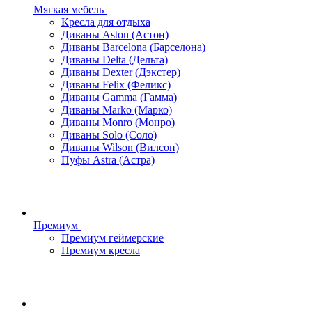
Мягкая мебель
Кресла для отдыха
Диваны Aston (Астон)
Диваны Barcelona (Барселона)
Диваны Delta (Дельта)
Диваны Dexter (Дэкстер)
Диваны Felix (Феликс)
Диваны Gamma (Гамма)
Диваны Marko (Марко)
Диваны Monro (Монро)
Диваны Solo (Соло)
Диваны Wilson (Вилсон)
Пуфы Astra (Астра)
Премиум
Премиум геймерские
Премиум кресла