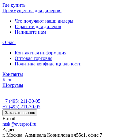
Где купить
Преимущества для дилеров
Что получают наши дилеры
Гарантии для дилеров
Напишите нам
О нас
Контактная информация
Оптовая торговля
Политика конфиденциальности
Контакты
Блог
Шоурумы
+7 (495) 211-30-05
+7 (495) 211-30-05
Заказать звонок
E-mail
msk@everprof.ru
Адрес
г. Москва, Адмирала Корнилова вл55с1, офис 7