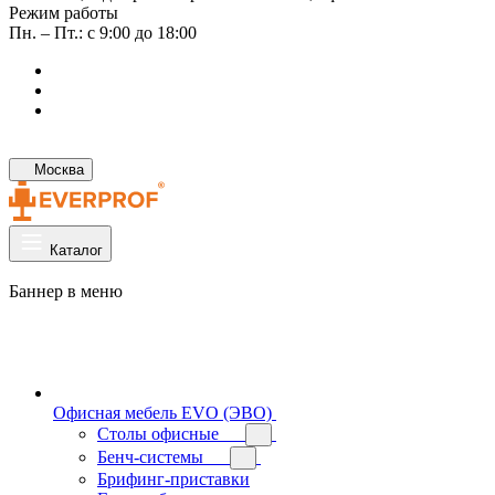
Режим работы
Пн. – Пт.: с 9:00 до 18:00
Москва
Каталог
Баннер в меню
Офисная мебель EVO (ЭВО)
Cтолы офисные
Бенч-системы
Брифинг-приставки