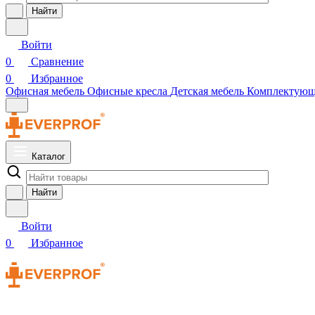
Найти
Войти
0
Сравнение
0
Избранное
Офисная мебель
Офисные кресла
Детская мебель
Комплектую
Каталог
Найти
Войти
0
Избранное