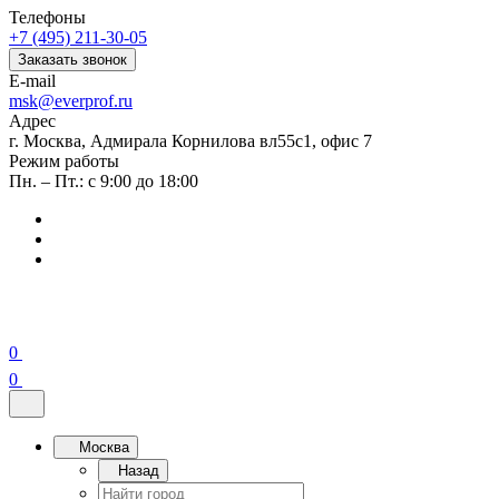
Телефоны
+7 (495) 211-30-05
Заказать звонок
E-mail
msk@everprof.ru
Адрес
г. Москва, Адмирала Корнилова вл55с1, офис 7
Режим работы
Пн. – Пт.: с 9:00 до 18:00
0
0
Москва
Назад