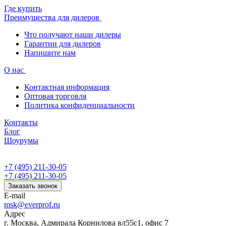
Где купить
Преимущества для дилеров
Что получают наши дилеры
Гарантии для дилеров
Напишите нам
О нас
Контактная информация
Оптовая торговля
Политика конфиденциальности
Контакты
Блог
Шоурумы
+7 (495) 211-30-05
+7 (495) 211-30-05
Заказать звонок
E-mail
msk@everprof.ru
Адрес
г. Москва, Адмирала Корнилова вл55с1, офис 7