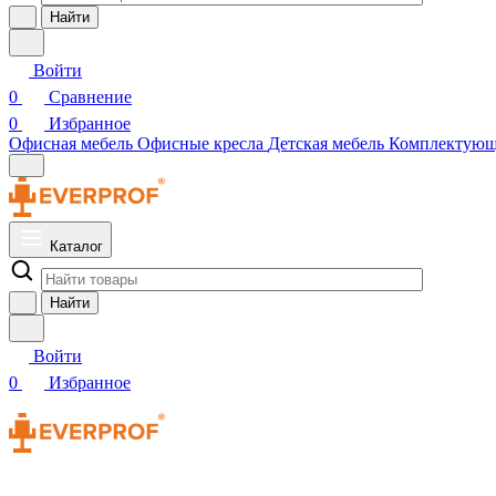
Найти
Войти
0
Сравнение
0
Избранное
Офисная мебель
Офисные кресла
Детская мебель
Комплектую
Каталог
Найти
Войти
0
Избранное