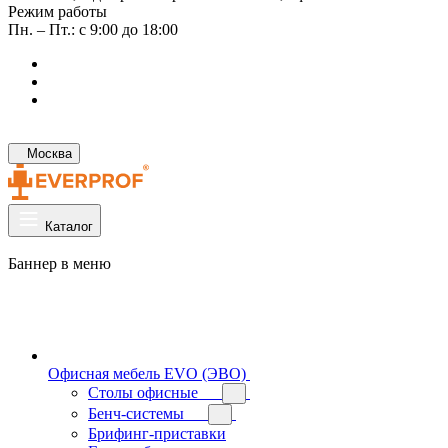
Режим работы
Пн. – Пт.: с 9:00 до 18:00
Москва
Каталог
Баннер в меню
Офисная мебель EVO (ЭВО)
Cтолы офисные
Бенч-системы
Брифинг-приставки