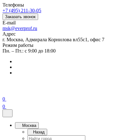
Телефоны
+7 (495) 211-30-05
Заказать звонок
E-mail
msk@everprof.ru
Адрес
г. Москва, Адмирала Корнилова вл55с1, офис 7
Режим работы
Пн. – Пт.: с 9:00 до 18:00
0
0
Москва
Назад