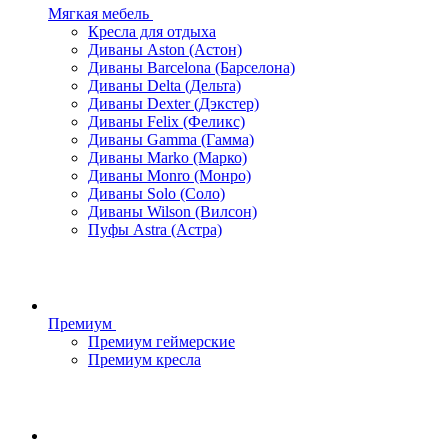
Мягкая мебель
Кресла для отдыха
Диваны Aston (Астон)
Диваны Barcelona (Барселона)
Диваны Delta (Дельта)
Диваны Dexter (Дэкстер)
Диваны Felix (Феликс)
Диваны Gamma (Гамма)
Диваны Marko (Марко)
Диваны Monro (Монро)
Диваны Solo (Соло)
Диваны Wilson (Вилсон)
Пуфы Astra (Астра)
Премиум
Премиум геймерские
Премиум кресла