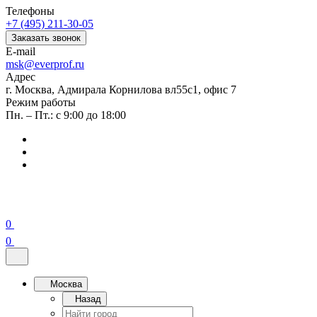
Телефоны
+7 (495) 211-30-05
Заказать звонок
E-mail
msk@everprof.ru
Адрес
г. Москва, Адмирала Корнилова вл55с1, офис 7
Режим работы
Пн. – Пт.: с 9:00 до 18:00
0
0
Москва
Назад