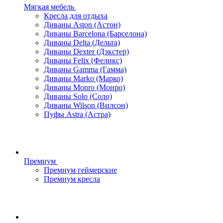
Мягкая мебель
Кресла для отдыха
Диваны Aston (Астон)
Диваны Barcelona (Барселона)
Диваны Delta (Дельта)
Диваны Dexter (Дэкстер)
Диваны Felix (Феликс)
Диваны Gamma (Гамма)
Диваны Marko (Марко)
Диваны Monro (Монро)
Диваны Solo (Соло)
Диваны Wilson (Вилсон)
Пуфы Astra (Астра)
Премиум
Премиум геймерские
Премиум кресла