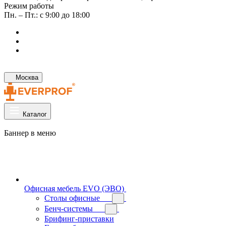
Режим работы
Пн. – Пт.: с 9:00 до 18:00
Москва
Каталог
Баннер в меню
Офисная мебель EVO (ЭВО)
Cтолы офисные
Бенч-системы
Брифинг-приставки