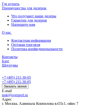
Где купить
Преимущества для дилеров
Что получают наши дилеры
Гарантии для дилеров
Напишите нам
О нас
Контактная информация
Оптовая торговля
Политика конфиденциальности
Контакты
Блог
Шоурумы
+7 (495) 211-30-05
+7 (495) 211-30-05
Заказать звонок
E-mail
msk@everprof.ru
Адрес
г. Москва, Адмирала Корнилова вл55с1, офис 7