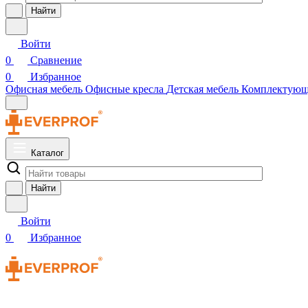
Найти
Войти
0
Сравнение
0
Избранное
Офисная мебель
Офисные кресла
Детская мебель
Комплектую
Каталог
Найти
Войти
0
Избранное