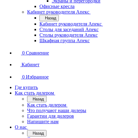
Экраны и перегородки
Офисные кресла
Кабинет руководителя Апекс
Назад
Кабинет руководителя Апекс
Столы для заседаний Апекс
Столы руководителя Апекс
Шкафная группа Апекс
0
Сравнение
Кабинет
0
Избранное
Где купить
Как стать дилером
Назад
Как стать дилером
Что получают наши дилеры
Гарантии для дилеров
Напишите нам
О нас
Назад