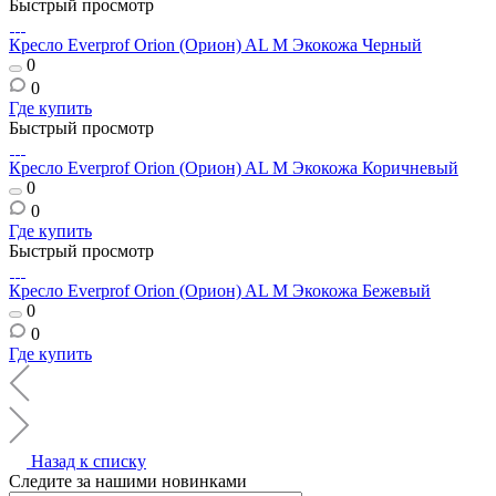
Быстрый просмотр
Кресло Everprof Orion (Орион) AL M Экокожа Черный
0
0
Где купить
Быстрый просмотр
Кресло Everprof Orion (Орион) AL M Экокожа Коричневый
0
0
Где купить
Быстрый просмотр
Кресло Everprof Orion (Орион) AL M Экокожа Бежевый
0
0
Где купить
Назад к списку
Следите за нашими новинками