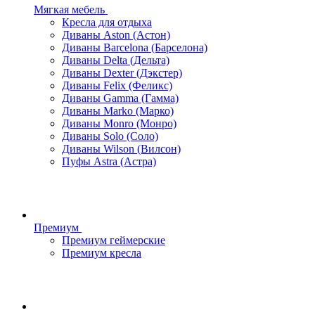
Мягкая мебель
Кресла для отдыха
Диваны Aston (Астон)
Диваны Barcelona (Барселона)
Диваны Delta (Дельта)
Диваны Dexter (Дэкстер)
Диваны Felix (Феликс)
Диваны Gamma (Гамма)
Диваны Marko (Марко)
Диваны Monro (Монро)
Диваны Solo (Соло)
Диваны Wilson (Вилсон)
Пуфы Astra (Астра)
Премиум
Премиум геймерские
Премиум кресла