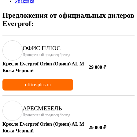
Упаковка
Предложения от официальных дилеров
Everprof:
ОФИС ПЛЮС
Проверенный продавец бренда
Кресло Everprof Orion (Орион) AL M
29 000 ₽
Кожа Черный
office-plus.ru
АРЕСМЕБЕЛЬ
Проверенный продавец бренда
Кресло Everprof Orion (Орион) AL M
29 000 ₽
Кожа Черный