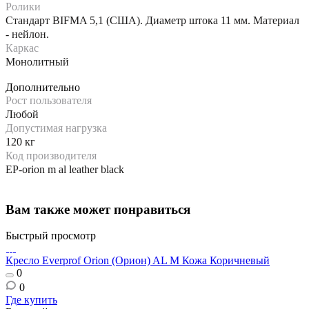
Ролики
Стандарт BIFMA 5,1 (США). Диаметр штока 11 мм. Материал
- нейлон.
Каркас
Монолитный
Дополнительно
Рост пользователя
Любой
Допустимая нагрузка
120 кг
Код производителя
EP-orion m al leather black
Вам также может понравиться
Быстрый просмотр
Кресло Everprof Orion (Орион) AL M Кожа Коричневый
0
0
Где купить