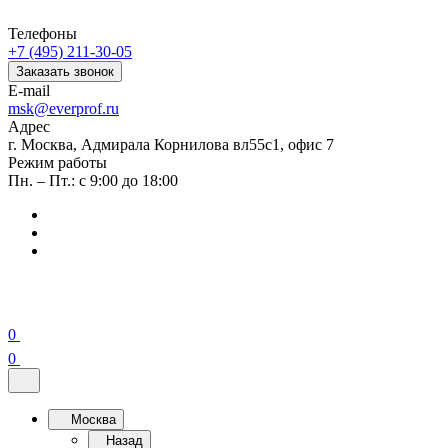
Телефоны
+7 (495) 211-30-05
Заказать звонок
E-mail
msk@everprof.ru
Адрес
г. Москва, Адмирала Корнилова вл55с1, офис 7
Режим работы
Пн. – Пт.: с 9:00 до 18:00
0
0
Москва
Назад