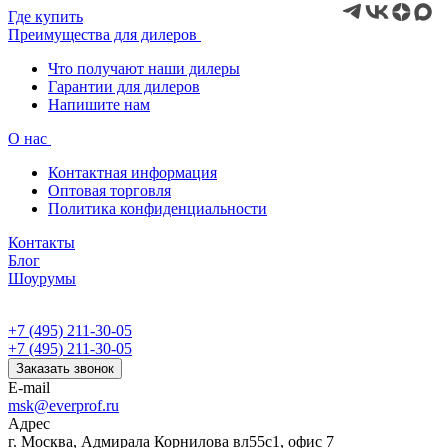
Где купить
Преимущества для дилеров
Что получают наши дилеры
Гарантии для дилеров
Напишите нам
О нас
Контактная информация
Оптовая торговля
Политика конфиденциальности
Контакты
Блог
Шоурумы
+7 (495) 211-30-05
+7 (495) 211-30-05
Заказать звонок
E-mail
msk@everprof.ru
Адрес
г. Москва, Адмирала Корнилова вл55с1, офис 7