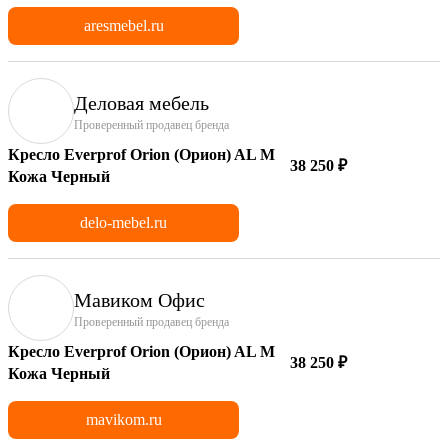
aresmebel.ru
Деловая мебель
Проверенный продавец бренда
Кресло Everprof Orion (Орион) AL M
38 250 ₽
Кожа Черный
delo-mebel.ru
Мавиком Офис
Проверенный продавец бренда
Кресло Everprof Orion (Орион) AL M
38 250 ₽
Кожа Черный
mavikom.ru