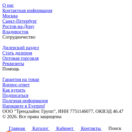
О нас
Контактная информация
Москва
Санкт-Петербург
Ростов-на-Дону
Владивосток
Сотрудничество
Дилерский раздел
Стать дилером
Оптовая торговля
Реквизиты
Помощь
Гарантия на товар
Вопрос-ответ
Как купить
Подписаться
Полезная информация
Напишите в Everprof
ООО "Трендлайнс Групп", ИНН 7751146077,
ОКВЭД 46.47
© 2026. Все права защищены
Политика конфиденциальности
Главная
Каталог
Кабинет
Контакты
Поиск