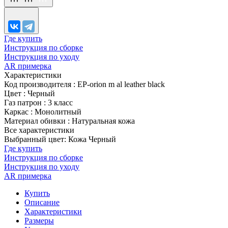
Где купить
Инструкция по сборке
Инструкция по уходу
AR примерка
Характеристики
Код производителя
:
EP-orion m al leather black
Цвет
:
Черный
Газ патрон
:
3 класс
Каркас
:
Монолитный
Материал обивки
:
Натуральная кожа
Все характеристики
Выбранный цвет: Кожа Черный
Где купить
Инструкция по сборке
Инструкция по уходу
AR примерка
Купить
Описание
Характеристики
Размеры