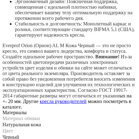
Эргономичный дизайн: Поясничная поддержка,
совмещенная с идеальной плотностью набивки,
обеспечивает вашему телу оптимальную поддержку на
протяжении всего рабочего дня.
Стабильность и долговечность: Монолитный каркас и
ролики, соответствующие стандарту BIFMA 5,1 (США),
гарантируют надежность кресла.
Everprof Orion (Орион) AL M Кожа Черный — это не просто
кресло, это символ вашего лидерства, комфорта и статуса.
Создайте идеальное рабочее пространство.
Внимание!
Из-за
особенностей цветопередачи различных электронных
устройств цвет изделия и обивки на сайте может отличаться
от цвета реального экземпляра.
Производитель оставляет за
собой право без уведомления потребителя вносить изменения
в конструкцию изделий для улучшения их технологических и
эксплуатационных характеристик.
Согласно ГОСТ 19917-
2014 габаритные размеры могут отличаться от указанн
ых на
+- 20 мм. Другие
кресла руководителей
можно посмотреть в
каталоге.
Материалы
Материал обивки
Натуральная кожа
Цвет
Черный