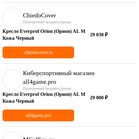
ChiedoCover
Проверенный продавец бренда
Кресло Everprof Orion (Орион) AL M
29 030 ₽
Кожа Черный
chiedocover.ru
Киберспортивный магазин
аll4game.pro
Проверенный продавец бренда
Кресло Everprof Orion (Орион) AL M
29 000 ₽
Кожа Черный
all4game.pro