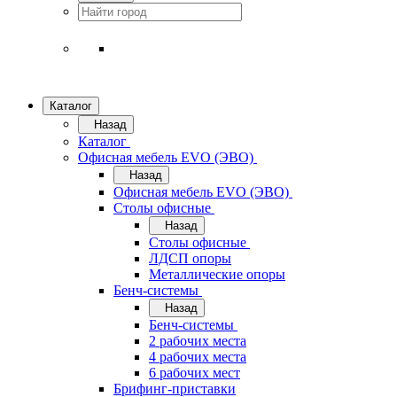
Каталог
Назад
Каталог
Офисная мебель EVO (ЭВО)
Назад
Офисная мебель EVO (ЭВО)
Cтолы офисные
Назад
Cтолы офисные
ЛДСП опоры
Металлические опоры
Бенч-системы
Назад
Бенч-системы
2 рабочих места
4 рабочих места
6 рабочих мест
Брифинг-приставки