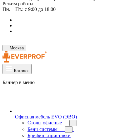
Режим работы
Пн. – Пт.: с 9:00 до 18:00
Москва
Каталог
Баннер в меню
Офисная мебель EVO (ЭВО)
Cтолы офисные
Бенч-системы
Брифинг-приставки