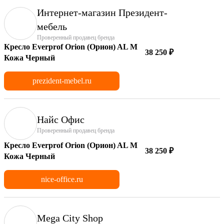
Интернет-магазин Президент-
мебель
Проверенный продавец бренда
Кресло Everprof Orion (Орион) AL M
38 250 ₽
Кожа Черный
prezident-mebel.ru
Найс Офис
Проверенный продавец бренда
Кресло Everprof Orion (Орион) AL M
38 250 ₽
Кожа Черный
nice-office.ru
Mega City Shop