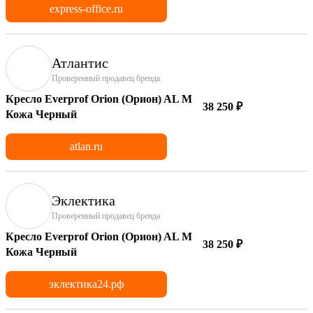
express-office.ru
Атлантис
Проверенный продавец бренда
Кресло Everprof Orion (Орион) AL M
38 250 ₽
Кожа Черный
atlan.ru
Эклектика
Проверенный продавец бренда
Кресло Everprof Orion (Орион) AL M
38 250 ₽
Кожа Черный
эклектика24.рф