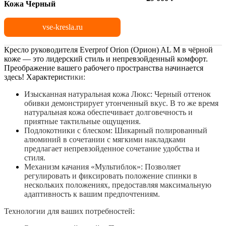
Кожа Черный
vse-kresla.ru
Кресло руководителя Everprof Orion (Орион) AL M в чёрной
коже — это лидерский стиль и непревзойденный комфорт.
Преображение вашего рабочего пространства начинается
здесь! Характерист
ики:
Изысканная натуральная кожа Люкс: Черный оттенок
обивки демонстрирует утонченный вкус. В то же время
натуральная кожа обеспечивает долговечность и
приятные тактильные ощущения.
Подлокотники с блеском: Шикарный полированный
алюминий в сочетании с мягкими накладками
предлагает непревзойденное сочетание удобства и
стиля.
Механизм качания «Мультиблок»: Позволяет
регулировать и фиксировать положение спинки в
нескольких положениях, предоставляя максимальную
адаптивность к вашим предпочтениям.
Технологии для ваших потребностей: