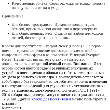
Качественная обивка: Серая экокожа не только приятна
на ощупь, но и легка в уходе.
Применение:
Для бизнес-пространств: Идеально подходит для
офисов, приемных, зон ожидания и переговорных.
Для общественных мест: Отличный выбор для холлов
отелей, бизнес-центров и клиник.
Кресло для посетителей Everprof Nerey (Нэрэй) CF в сером
цвете — идеальное решение для создания элегантной и
комфортной атмосферы в вашем офисе. Выбирая Everprof
Nerey (Нэрэй) CF, вы делаете ставку на качество,
долговечность и непревз
ойденный стиль.
Внимание!
Из-за
особенностей цветопередачи различных электронных
устройств цвет изделия и обивки на сайте может отличаться
от цвета реального экземпляра. Производитель оставляет за
собой право без уведомления потребителя вносить изменения
в конструкцию изделий для улучшения их технологических и
эксплуатационных характеристик. Согласно ГОСТ 19917-
2014 габаритные размеры могут отличаться от указанных на
+- 20 мм. Другие
кресла для посетителей
можно посмотреть в
каталоге.
Материалы