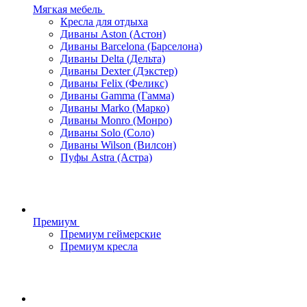
Мягкая мебель
Кресла для отдыха
Диваны Aston (Астон)
Диваны Barcelona (Барселона)
Диваны Delta (Дельта)
Диваны Dexter (Дэкстер)
Диваны Felix (Феликс)
Диваны Gamma (Гамма)
Диваны Marko (Марко)
Диваны Monro (Монро)
Диваны Solo (Соло)
Диваны Wilson (Вилсон)
Пуфы Astra (Астра)
Премиум
Премиум геймерские
Премиум кресла