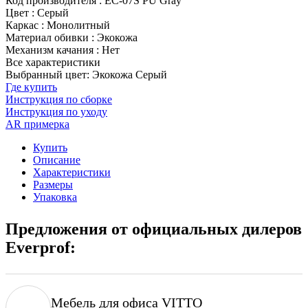
Код производителя
:
EC-07S PU Gray
Цвет
:
Серый
Каркас
:
Монолитный
Материал обивки
:
Экокожа
Механизм качания
:
Нет
Все характеристики
Выбранный цвет: Экокожа Серый
Где купить
Инструкция по сборке
Инструкция по уходу
AR примерка
Купить
Описание
Характеристики
Размеры
Упаковка
Предложения от официальных дилеров
Everprof:
Мебель для офиса VITTO