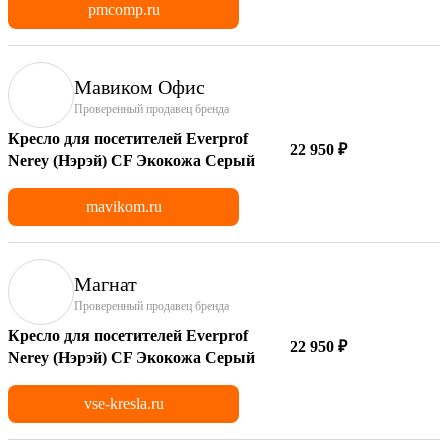
pmcomp.ru
Мавиком Офис
Проверенный продавец бренда
Кресло для посетителей Everprof
22 950 ₽
Nerey (Нэрэй) CF Экокожа Серый
mavikom.ru
Магнат
Проверенный продавец бренда
Кресло для посетителей Everprof
22 950 ₽
Nerey (Нэрэй) CF Экокожа Серый
vse-kresla.ru