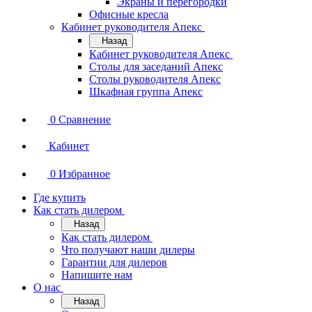
Экраны и перегородки
Офисные кресла
Кабинет руководителя Апекс
Назад
Кабинет руководителя Апекс
Столы для заседаний Апекс
Столы руководителя Апекс
Шкафная группа Апекс
0
Сравнение
Кабинет
0
Избранное
Где купить
Как стать дилером
Назад
Как стать дилером
Что получают наши дилеры
Гарантии для дилеров
Напишите нам
О нас
Назад