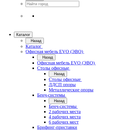
Каталог
Назад
Каталог
Офисная мебель EVO (ЭВО)
Назад
Офисная мебель EVO (ЭВО)
Cтолы офисные
Назад
Cтолы офисные
ЛДСП опоры
Металлические опоры
Бенч-системы
Назад
Бенч-системы
2 рабочих места
4 рабочих места
6 рабочих мест
Брифинг-приставки