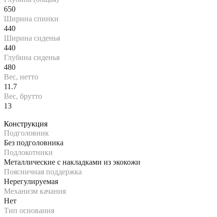
650
Ширина спинки
440
Ширина сиденья
440
Глубина сиденья
480
Вес, нетто
11.7
Вес, брутто
13
Конструкция
Подголовник
Без подголовника
Подлокотники
Металлические с накладками из экокожи
Поясничная поддержка
Нерегулируемая
Механизм качания
Нет
Тип основания