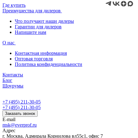
Где купить
Преимущества для дилеров
Что получают наши дилеры
Гарантии для дилеров
Напишите нам
О нас
Контактная информация
Оптовая торговля
Политика конфиденциальности
Контакты
Блог
Шоурумы
+7 (495) 211-30-05
+7 (495) 211-30-05
Заказать звонок
E-mail
msk@everprof.ru
Адрес
г. Москва, Адмирала Корнилова вл55с1, офис 7