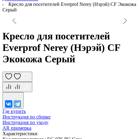
Кресло для посетителей Everprof Nerey (Нэрэй) CF Экокожа
Серый
Кресло для посетителей
Everprof Nerey (Нэрэй) CF
Экокожа Серый
Где купить
Инструкция по сборке
Инструкция по уходу
AR примерка
Характеристики