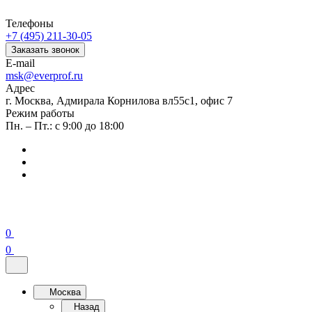
Телефоны
+7 (495) 211-30-05
Заказать звонок
E-mail
msk@everprof.ru
Адрес
г. Москва, Адмирала Корнилова вл55с1, офис 7
Режим работы
Пн. – Пт.: с 9:00 до 18:00
0
0
Москва
Назад