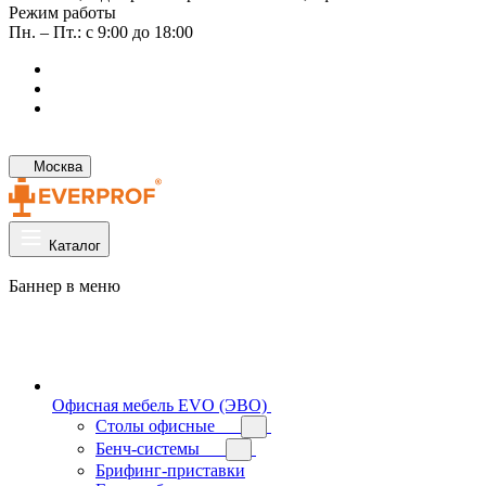
Режим работы
Пн. – Пт.: с 9:00 до 18:00
Москва
Каталог
Баннер в меню
Офисная мебель EVO (ЭВО)
Cтолы офисные
Бенч-системы
Брифинг-приставки