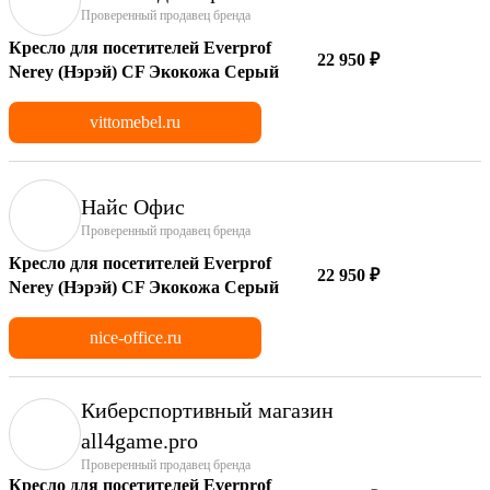
Проверенный продавец бренда
Кресло для посетителей Everprof
22 950 ₽
Nerey (Нэрэй) CF Экокожа Серый
vittomebel.ru
Найс Офис
Проверенный продавец бренда
Кресло для посетителей Everprof
22 950 ₽
Nerey (Нэрэй) CF Экокожа Серый
nice-office.ru
Киберспортивный магазин
аll4game.pro
Проверенный продавец бренда
Кресло для посетителей Everprof