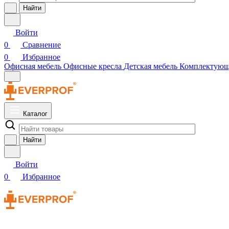
Найти
Войти
0
Сравнение
0
Избранное
Офисная мебель
Офисные кресла
Детская мебель
Комплектую
Каталог
Найти
Войти
0
Избранное