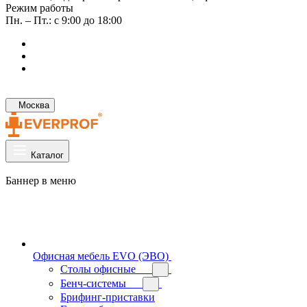
Режим работы
Пн. – Пт.: с 9:00 до 18:00
Москва
Каталог
Баннер в меню
Офисная мебель EVO (ЭВО)
Cтолы офисные
Бенч-системы
Брифинг-приставки