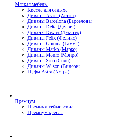
Мягкая мебель
Кресла для отдыха
Диваны Aston (Астон)
Диваны Barcelona (Барселона)
Диваны Delta (Дельта)
Диваны Dexter (Дэкстер)
Диваны Felix (Феликс)
Диваны Gamma (Гамма)
Диваны Marko (Марко)
Диваны Monro (Монро)
Диваны Solo (Соло)
Диваны Wilson (Вилсон)
Пуфы Astra (Астра)
Премиум
Премиум геймерские
Премиум кресла