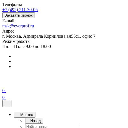
Телефоны
+7 (495) 211-30-05
Заказать звонок
E-mail
msk@everprof.ru
Адрес
г. Москва, Адмирала Корнилова вл55с1, офис 7
Режим работы
Пн. – Пт.: с 9:00 до 18:00
0
0
Москва
Назад