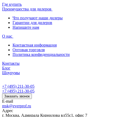
Где купить
Преимущества для дилеров
Что получают наши дилеры
Гарантии для дилеров
Напишите нам
О нас
Контактная информация
Оптовая торговля
Политика конфиденциальности
Контакты
Блог
Шоурумы
+7 (495) 211-30-05
+7 (495) 211-30-05
Заказать звонок
E-mail
msk@everprof.ru
Адрес
г. Москва, Адмирала Корнилова вл55с1, офис 7