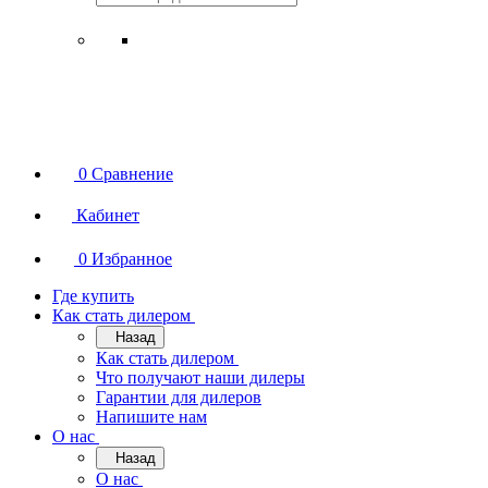
0
Сравнение
Кабинет
0
Избранное
Где купить
Как стать дилером
Назад
Как стать дилером
Что получают наши дилеры
Гарантии для дилеров
Напишите нам
О нас
Назад
О нас