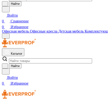
Найти
Войти
0
Сравнение
0
Избранное
Офисная мебель
Офисные кресла
Детская мебель
Комплектую
Каталог
Найти
Войти
0
Избранное