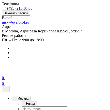
Телефоны
+7 (495) 211-30-05
Заказать звонок
E-mail
msk@everprof.ru
Адрес
г. Москва, Адмирала Корнилова вл55с1, офис 7
Режим работы
Пн. – Пт.: с 9:00 до 18:00
0
0
Москва
Назад