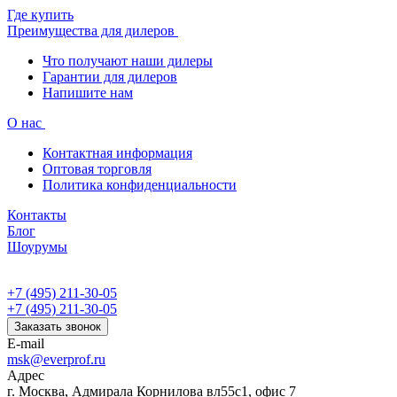
Где купить
Преимущества для дилеров
Что получают наши дилеры
Гарантии для дилеров
Напишите нам
О нас
Контактная информация
Оптовая торговля
Политика конфиденциальности
Контакты
Блог
Шоурумы
+7 (495) 211-30-05
+7 (495) 211-30-05
Заказать звонок
E-mail
msk@everprof.ru
Адрес
г. Москва, Адмирала Корнилова вл55с1, офис 7