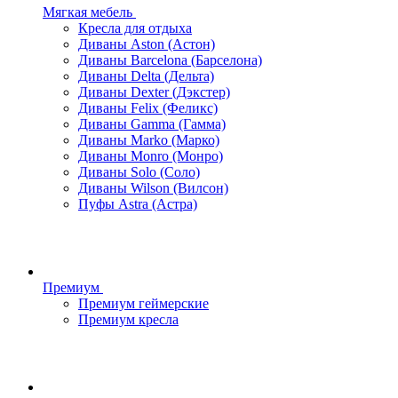
Мягкая мебель
Кресла для отдыха
Диваны Aston (Астон)
Диваны Barcelona (Барселона)
Диваны Delta (Дельта)
Диваны Dexter (Дэкстер)
Диваны Felix (Феликс)
Диваны Gamma (Гамма)
Диваны Marko (Марко)
Диваны Monro (Монро)
Диваны Solo (Соло)
Диваны Wilson (Вилсон)
Пуфы Astra (Астра)
Премиум
Премиум геймерские
Премиум кресла