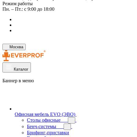
Режим работы
Пн. – Пт.: с 9:00 до 18:00
Москва
Каталог
Баннер в меню
Офисная мебель EVO (ЭВО)
Cтолы офисные
Бенч-системы
Брифинг-приставки