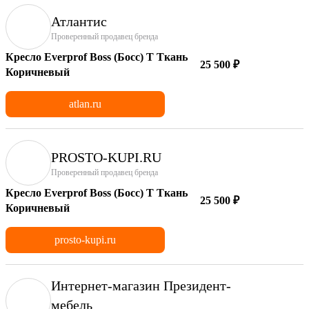
Атлантис
Проверенный продавец бренда
Кресло Everprof Boss (Босс) T Ткань
25 500 ₽
Коричневый
atlan.ru
PROSTO-KUPI.RU
Проверенный продавец бренда
Кресло Everprof Boss (Босс) T Ткань
25 500 ₽
Коричневый
prosto-kupi.ru
Интернет-магазин Президент-
мебель