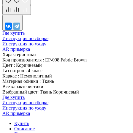
Где купить
Инструкция по сборке
Инструкция по уходу
AR примерка
Характеристики
Код производителя
:
EР-098 Fabric Brown
Цвет
:
Коричневый
Газ патрон
:
4 класс
Каркас
:
Немонолитный
Материал обивки
:
Ткань
Все характеристики
Выбранный цвет: Ткань Коричневый
Где купить
Инструкция по сборке
Инструкция по уходу
AR примерка
Купить
Описание