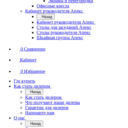
Экраны и перегородки
Офисные кресла
Кабинет руководителя Апекс
Назад
Кабинет руководителя Апекс
Столы для заседаний Апекс
Столы руководителя Апекс
Шкафная группа Апекс
0
Сравнение
Кабинет
0
Избранное
Где купить
Как стать дилером
Назад
Как стать дилером
Что получают наши дилеры
Гарантии для дилеров
Напишите нам
О нас
Назад