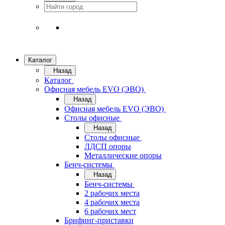
Каталог
Назад
Каталог
Офисная мебель EVO (ЭВО)
Назад
Офисная мебель EVO (ЭВО)
Cтолы офисные
Назад
Cтолы офисные
ЛДСП опоры
Металлические опоры
Бенч-системы
Назад
Бенч-системы
2 рабочих места
4 рабочих места
6 рабочих мест
Брифинг-приставки