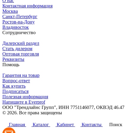
О нас
Контактная информация
Москва
Санкт-Петербург
Ростов-на-Дону
Владивосток
Сотрудничество
Дилерский раздел
Стать дилером
Оптовая торговля
Реквизиты
Помощь
Гарантия на товар
Вопрос-ответ
Как купить
Подписаться
Полезная информация
Напишите в Everprof
ООО "Трендлайнс Групп", ИНН 7751146077,
ОКВЭД 46.47
© 2026. Все права защищены
Политика конфиденциальности
Главная
Каталог
Кабинет
Контакты
Поиск