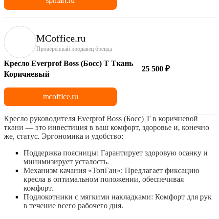
spmart.ru
MCoffice.ru
Проверенный продавец бренда
Кресло Everprof Boss (Босс) T Ткань
25 500 ₽
Коричневый
mcoffice.ru
Кресло руководителя Everprof Boss (Босс) T в коричневой
ткани — это инвестиция в ваш комфорт, здоровье и, конечно
же, статус.
Эргономика и удобство:
Поддержка поясницы: Гарантирует здоровую осанку и
минимизирует усталость.
Механизм качания «ТопГан»: Предлагает фиксацию
кресла в оптимальном положении, обеспечивая
комфорт.
Подлокотники с мягкими накладками: Комфорт для рук
в течение всего рабочего дня.