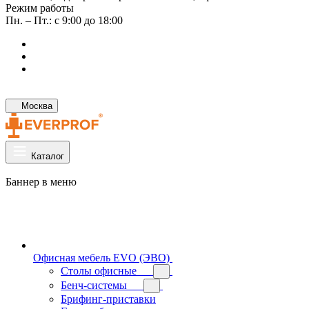
Режим работы
Пн. – Пт.: с 9:00 до 18:00
Москва
Каталог
Баннер в меню
Офисная мебель EVO (ЭВО)
Cтолы офисные
Бенч-системы
Брифинг-приставки