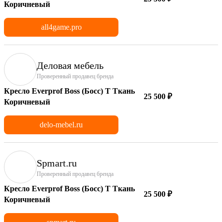
Коричневый
all4game.pro
Деловая мебель
Проверенный продавец бренда
Кресло Everprof Boss (Босс) T Ткань
25 500 ₽
Коричневый
delo-mebel.ru
Spmart.ru
Проверенный продавец бренда
Кресло Everprof Boss (Босс) T Ткань
25 500 ₽
Коричневый