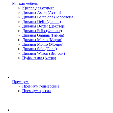
Мягкая мебель
Кресла для отдыха
Диваны Aston (Астон)
Диваны Barcelona (Барселона)
Диваны Delta (Дельта)
Диваны Dexter (Дэкстер)
Диваны Felix (Феликс)
Диваны Gamma (Гамма)
Диваны Marko (Марко)
Диваны Monro (Монро)
Диваны Solo (Соло)
Диваны Wilson (Вилсон)
Пуфы Astra (Астра)
Премиум
Премиум геймерские
Премиум кресла