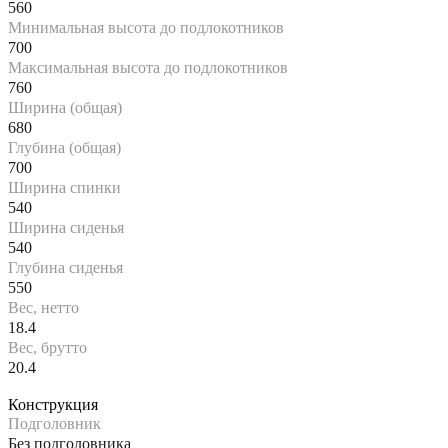
560
Минимальная высота до подлокотников
700
Максимальная высота до подлокотников
760
Ширина (общая)
680
Глубина (общая)
700
Ширина спинки
540
Ширина сиденья
540
Глубина сиденья
550
Вес, нетто
18.4
Вес, брутто
20.4
Конструкция
Подголовник
Без подголовника