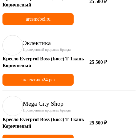
25 500 ₽
Коричневый
aresmebel.ru
Эклектика
Проверенный продавец бренда
Кресло Everprof Boss (Босс) T Ткань
25 500 ₽
Коричневый
эклектика24.рф
Mega City Shop
Проверенный продавец бренда
Кресло Everprof Boss (Босс) T Ткань
25 500 ₽
Коричневый