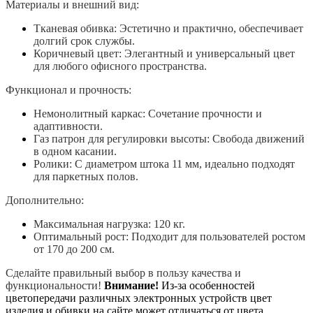
Материалы и внешний вид:
Тканевая обивка: Эстетично и практично, обеспечивает
долгий срок службы.
Коричневый цвет: Элегантный и универсальный цвет
для любого офисного пространства.
Функционал и прочность:
Немонолитный каркас: Сочетание прочности и
адаптивности.
Газ патрон для регулировки высоты: Свобода движений
в одном касании.
Ролики: С диаметром штока 11 мм, идеально подходят
для паркетных полов.
Дополнительно:
Максимальная нагрузка: 120 кг.
Оптимальный рост: Подходит для пользователей ростом
от 170 до 200 см.
Сделайте правильный выбор в пользу качества и
функциональности!
Внимание!
Из-за особенностей
цветопередачи различных электронных устройств цвет
изделия и обивки на сайте может отличаться от цвета