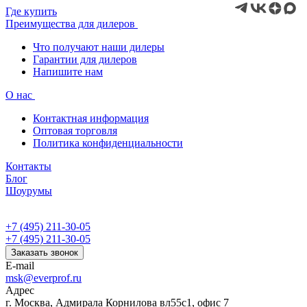
Где купить
Преимущества для дилеров
Что получают наши дилеры
Гарантии для дилеров
Напишите нам
О нас
Контактная информация
Оптовая торговля
Политика конфиденциальности
Контакты
Блог
Шоурумы
+7 (495) 211-30-05
+7 (495) 211-30-05
Заказать звонок
E-mail
msk@everprof.ru
Адрес
г. Москва, Адмирала Корнилова вл55с1, офис 7