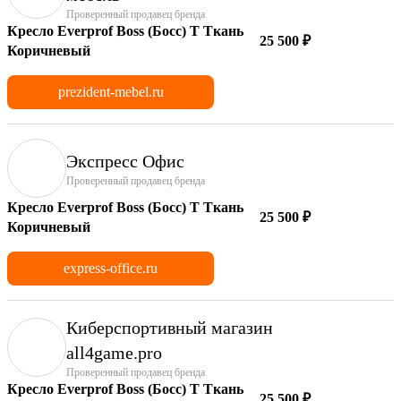
Проверенный продавец бренда
Кресло Everprof Boss (Босс) T Ткань
25 500 ₽
Коричневый
prezident-mebel.ru
Экспресс Офис
Проверенный продавец бренда
Кресло Everprof Boss (Босс) T Ткань
25 500 ₽
Коричневый
express-office.ru
Киберспортивный магазин
аll4game.pro
Проверенный продавец бренда
Кресло Everprof Boss (Босс) T Ткань
25 500 ₽