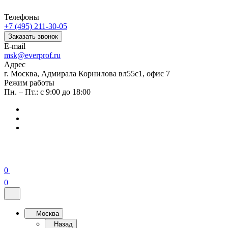
Телефоны
+7 (495) 211-30-05
Заказать звонок
E-mail
msk@everprof.ru
Адрес
г. Москва, Адмирала Корнилова вл55с1, офис 7
Режим работы
Пн. – Пт.: с 9:00 до 18:00
0
0
Москва
Назад