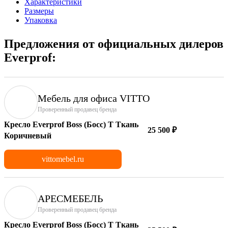
Характеристики
Размеры
Упаковка
Предложения от официальных дилеров
Everprof:
Мебель для офиса VITTO
Проверенный продавец бренда
Кресло Everprof Boss (Босс) T Ткань
25 500 ₽
Коричневый
vittomebel.ru
АРЕСМЕБЕЛЬ
Проверенный продавец бренда
Кресло Everprof Boss (Босс) T Ткань