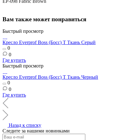
EР-098 Fabric Brown
Вам также может понравиться
Быстрый просмотр
Кресло Everprof Boss (Босс) T Ткань Серый
0
0
Где купить
Быстрый просмотр
Кресло Everprof Boss (Босс) T Ткань Черный
0
0
Где купить
Назад к списку
Следите за нашими новинками