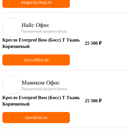
megacityshop.ru
Найс Офис
Проверенный продавец бренда
Кресло Everprof Boss (Босс) T Ткань
25 500 ₽
Коричневый
nice-office.ru
Мавиком Офис
Проверенный продавец бренда
Кресло Everprof Boss (Босс) T Ткань
25 500 ₽
Коричневый
mavikom.ru