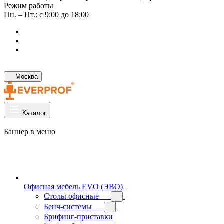
Режим работы
Пн. – Пт.: с 9:00 до 18:00
Москва
Каталог
Баннер в меню
Офисная мебель EVO (ЭВО)
Cтолы офисные
Бенч-системы
Брифинг-приставки