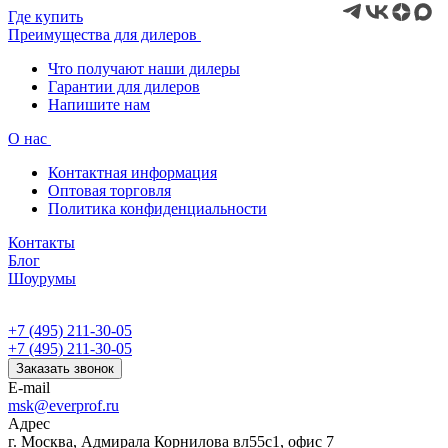
Где купить
Преимущества для дилеров
Что получают наши дилеры
Гарантии для дилеров
Напишите нам
О нас
Контактная информация
Оптовая торговля
Политика конфиденциальности
Контакты
Блог
Шоурумы
+7 (495) 211-30-05
+7 (495) 211-30-05
Заказать звонок
E-mail
msk@everprof.ru
Адрес
г. Москва, Адмирала Корнилова вл55с1, офис 7