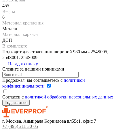
455
Вес, кг
6
Материал крепления
Металл
Материал каркаса
ДСП
В комплекте
Подходит для столешниц шириной 980 мм - 254S005,
254S001, 254S009
Назад к списку
Следите за нашими новинками
Продолжая, вы соглашаетесь с
политикой
конфиденциальности
Согласен с
политикой обработки персональных данных
г. Москва, Адмирала Корнилова вл55с1, офис 7
+7 (495) 211-30-05