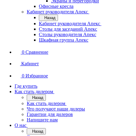
Экраны и перегородки
Офисные кресла
Кабинет руководителя Апекс
Назад
Кабинет руководителя Апекс
Столы для заседаний Апекс
Столы руководителя Апекс
Шкафная группа Апекс
0
Сравнение
Кабинет
0
Избранное
Где купить
Как стать дилером
Назад
Как стать дилером
Что получают наши дилеры
Гарантии для дилеров
Напишите нам
О нас
Назад