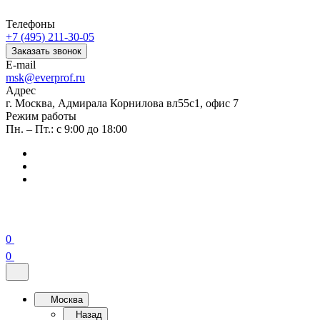
Телефоны
+7 (495) 211-30-05
Заказать звонок
E-mail
msk@everprof.ru
Адрес
г. Москва, Адмирала Корнилова вл55с1, офис 7
Режим работы
Пн. – Пт.: с 9:00 до 18:00
0
0
Москва
Назад