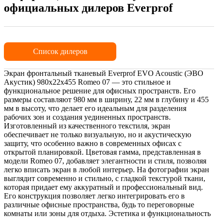
официальных дилеров Everprof
Список дилеров
Экран фронтальный тканевый Everprof EVO Acoustic (ЭВО
Акустик) 980х22x455 Romeo 07 — это стильное и
функциональное решение для офисных пространств. Его
размеры составляют 980 мм в ширину, 22 мм в глубину и 455
мм в высоту, что делает его идеальным для разделения
рабочих зон и создания уединенных пространств.
Изготовленный из качественного текстиля, экран
обеспечивает не только визуальную, но и акустическую
защиту, что особенно важно в современных офисах с
открытой планировкой. Цветовая гамма, представленная в
модели Romeo 07, добавляет элегантности и стиля, позволяя
легко вписать экран в любой интерьер. На фотографии экран
выглядит современно и стильно, с гладкой текстурой ткани,
которая придает ему аккуратный и профессиональный вид.
Его конструкция позволяет легко интегрировать его в
различные офисные пространства, будь то переговорные
комнаты или зоны для отдыха. Эстетика и функциональность