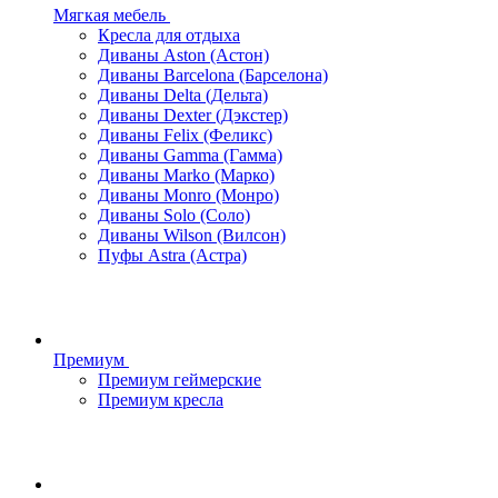
Мягкая мебель
Кресла для отдыха
Диваны Aston (Астон)
Диваны Barcelona (Барселона)
Диваны Delta (Дельта)
Диваны Dexter (Дэкстер)
Диваны Felix (Феликс)
Диваны Gamma (Гамма)
Диваны Marko (Марко)
Диваны Monro (Монро)
Диваны Solo (Соло)
Диваны Wilson (Вилсон)
Пуфы Astra (Астра)
Премиум
Премиум геймерские
Премиум кресла