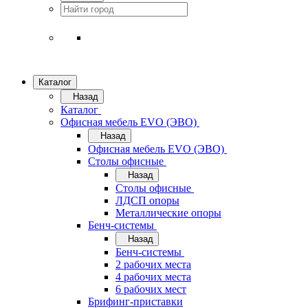
Каталог
Назад
Каталог
Офисная мебель EVO (ЭВО)
Назад
Офисная мебель EVO (ЭВО)
Cтолы офисные
Назад
Cтолы офисные
ЛДСП опоры
Металлические опоры
Бенч-системы
Назад
Бенч-системы
2 рабочих места
4 рабочих места
6 рабочих мест
Брифинг-приставки