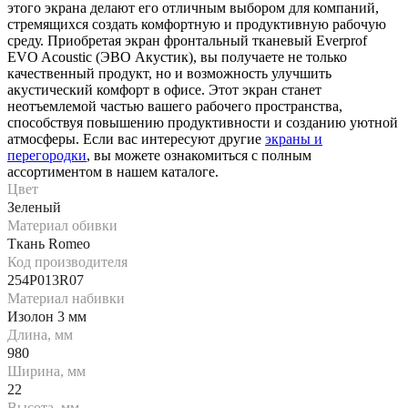
этого экрана делают его отличным выбором для компаний,
стремящихся создать комфортную и продуктивную рабочую
среду. Приобретая экран фронтальный тканевый Everprof
EVO Acoustic (ЭВО Акустик), вы получаете не только
качественный продукт, но и возможность улучшить
акустический комфорт в офисе. Этот экран станет
неотъемлемой частью вашего рабочего пространства,
способствуя повышению продуктивности и созданию уютной
атмосферы. Если вас интересуют другие
экраны и
перегородки
, вы можете ознакомиться с полным
ассортиментом в нашем каталоге.
Цвет
Зеленый
Материал обивки
Ткань Romeo
Код производителя
254P013R07
Материал набивки
Изолон 3 мм
Длина, мм
980
Ширина, мм
22
Высота, мм