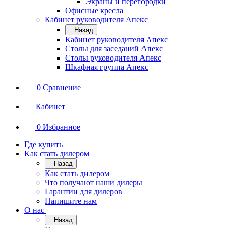
Экраны и перегородки
Офисные кресла
Кабинет руководителя Апекс
Назад
Кабинет руководителя Апекс
Столы для заседаний Апекс
Столы руководителя Апекс
Шкафная группа Апекс
0
Сравнение
Кабинет
0
Избранное
Где купить
Как стать дилером
Назад
Как стать дилером
Что получают наши дилеры
Гарантии для дилеров
Напишите нам
О нас
Назад