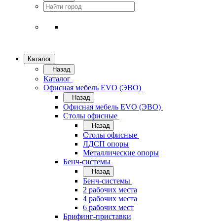
Каталог
Назад
Каталог
Офисная мебель EVO (ЭВО)
Назад
Офисная мебель EVO (ЭВО)
Cтолы офисные
Назад
Cтолы офисные
ЛДСП опоры
Металлические опоры
Бенч-системы
Назад
Бенч-системы
2 рабочих места
4 рабочих места
6 рабочих мест
Брифинг-приставки