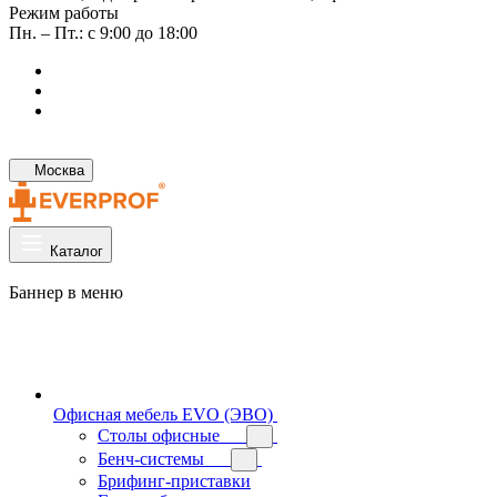
Режим работы
Пн. – Пт.: с 9:00 до 18:00
Москва
Каталог
Баннер в меню
Офисная мебель EVO (ЭВО)
Cтолы офисные
Бенч-системы
Брифинг-приставки