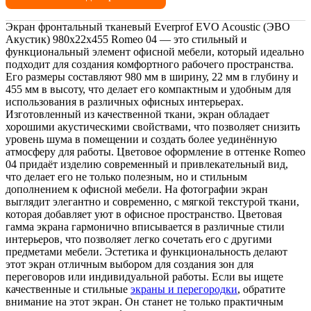
Экран фронтальный тканевый Everprof EVO Acoustic (ЭВО
Акустик) 980х22x455 Romeo 04 — это стильный и
функциональный элемент офисной мебели, который идеально
подходит для создания комфортного рабочего пространства.
Его размеры составляют 980 мм в ширину, 22 мм в глубину и
455 мм в высоту, что делает его компактным и удобным для
использования в различных офисных интерьерах.
Изготовленный из качественной ткани, экран обладает
хорошими акустическими свойствами, что позволяет снизить
уровень шума в помещении и создать более уединённую
атмосферу для работы. Цветовое оформление в оттенке Romeo
04 придаёт изделию современный и привлекательный вид,
что делает его не только полезным, но и стильным
дополнением к офисной мебели. На фотографии экран
выглядит элегантно и современно, с мягкой текстурой ткани,
которая добавляет уют в офисное пространство. Цветовая
гамма экрана гармонично вписывается в различные стили
интерьеров, что позволяет легко сочетать его с другими
предметами мебели. Эстетика и функциональность делают
этот экран отличным выбором для создания зон для
переговоров или индивидуальной работы. Если вы ищете
качественные и стильные
экраны и перегородки
, обратите
внимание на этот экран. Он станет не только практичным