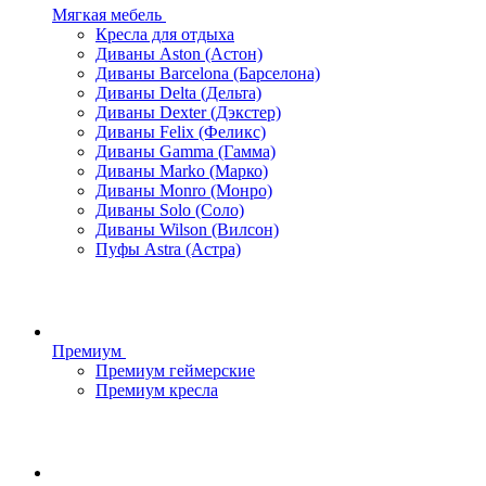
Мягкая мебель
Кресла для отдыха
Диваны Aston (Астон)
Диваны Barcelona (Барселона)
Диваны Delta (Дельта)
Диваны Dexter (Дэкстер)
Диваны Felix (Феликс)
Диваны Gamma (Гамма)
Диваны Marko (Марко)
Диваны Monro (Монро)
Диваны Solo (Соло)
Диваны Wilson (Вилсон)
Пуфы Astra (Астра)
Премиум
Премиум геймерские
Премиум кресла