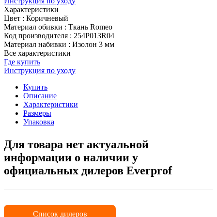
Инструкция по уходу
Характеристики
Цвет
:
Коричневый
Материал обивки
:
Ткань Romeo
Код производителя
:
254P013R04
Материал набивки
:
Изолон 3 мм
Все характеристики
Где купить
Инструкция по уходу
Купить
Описание
Характеристики
Размеры
Упаковка
Для товара нет актуальной
информации о наличии у
официальных дилеров Everprof
Список дилеров