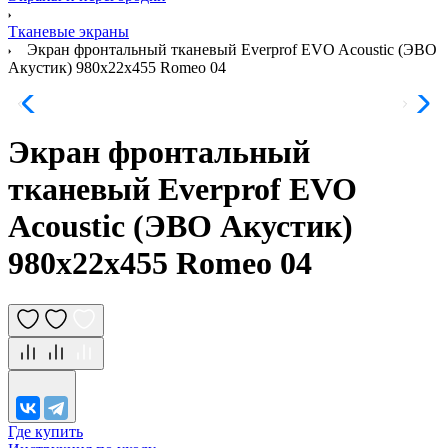
Тканевые экраны
Экран фронтальный тканевый Everprof EVO Acoustic (ЭВО
Акустик) 980х22x455 Romeo 04
Экран фронтальный
тканевый Everprof EVO
Acoustic (ЭВО Акустик)
980х22x455 Romeo 04
Где купить