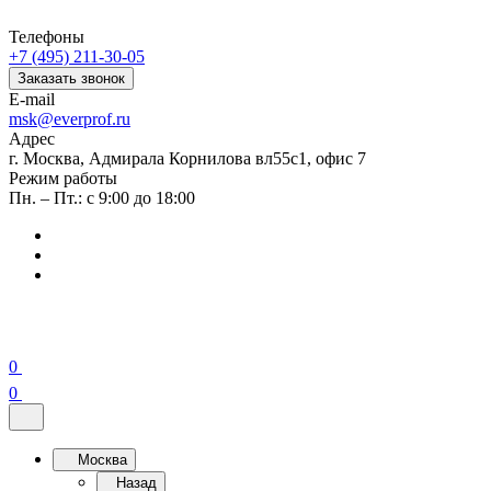
Телефоны
+7 (495) 211-30-05
Заказать звонок
E-mail
msk@everprof.ru
Адрес
г. Москва, Адмирала Корнилова вл55с1, офис 7
Режим работы
Пн. – Пт.: с 9:00 до 18:00
0
0
Москва
Назад