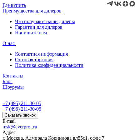
Где купить
Преимущества для дилеров
Что получают наши дилеры
Гарантии для дилеров
Напишите нам
О нас
Контактная информация
Оптовая торговля
Политика конфиденциальности
Контакты
Блог
Шоурумы
+7 (495) 211-30-05
+7 (495) 211-30-05
Заказать звонок
E-mail
msk@everprof.ru
Адрес
г. Москва, Адмирала Корнилова вл55с1, офис 7